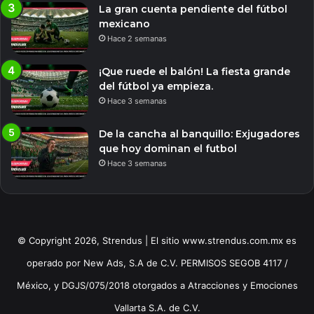
La gran cuenta pendiente del fútbol
mexicano
Hace 2 semanas
¡Que ruede el balón! La fiesta grande
del fútbol ya empieza.
Hace 3 semanas
De la cancha al banquillo: Exjugadores
que hoy dominan el futbol
Hace 3 semanas
© Copyright 2026, Strendus | El sitio www.strendus.com.mx es
operado por New Ads, S.A de C.V. PERMISOS SEGOB 4117 /
México, y DGJS/075/2018 otorgados a Atracciones y Emociones
Vallarta S.A. de C.V.