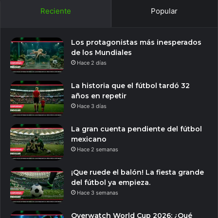
Reciente
Popular
Los protagonistas más inesperados
de los Mundiales
Hace 2 días
La historia que el fútbol tardó 32
años en repetir
Hace 3 días
La gran cuenta pendiente del fútbol
mexicano
Hace 2 semanas
¡Que ruede el balón! La fiesta grande
del fútbol ya empieza.
Hace 3 semanas
Overwatch World Cup 2026: ¿Qué