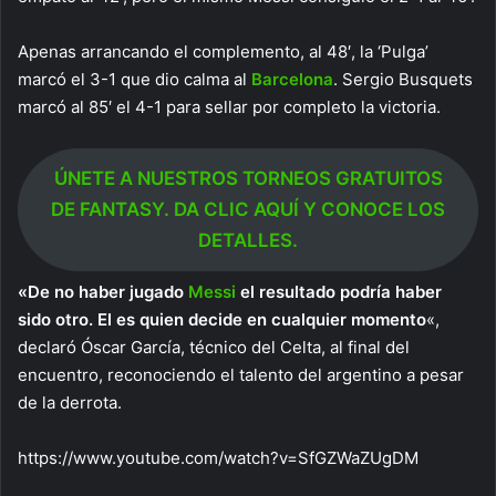
Apenas arrancando el complemento, al 48′, la ‘Pulga’
marcó el 3-1 que dio calma al
Barcelona
. Sergio Busquets
marcó al 85′ el 4-1 para sellar por completo la victoria.
ÚNETE A NUESTROS TORNEOS GRATUITOS
DE FANTASY. DA CLIC AQUÍ Y CONOCE LOS
DETALLES.
«De no haber jugado
Messi
el resultado podría haber
sido otro. El es quien decide en cualquier momento
«,
declaró Óscar García, técnico del Celta, al final del
encuentro, reconociendo el talento del argentino a pesar
de la derrota.
https://www.youtube.com/watch?v=SfGZWaZUgDM