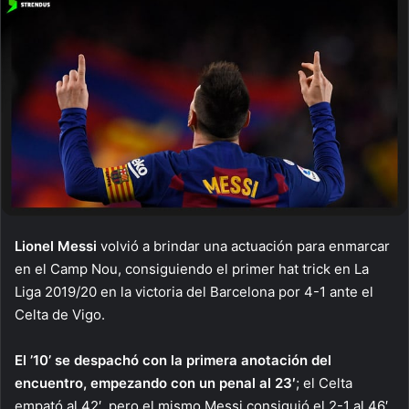
Lionel Messi
volvió a brindar una actuación para enmarcar
en el Camp Nou, consiguiendo el primer hat trick en La
Liga 2019/20 en la victoria del Barcelona por 4-1 ante el
Celta de Vigo.
El ’10’ se despachó con la primera anotación del
encuentro, empezando con un penal al 23′
; el Celta
empató al 42′, pero el mismo Messi consiguió el 2-1 al 46′.