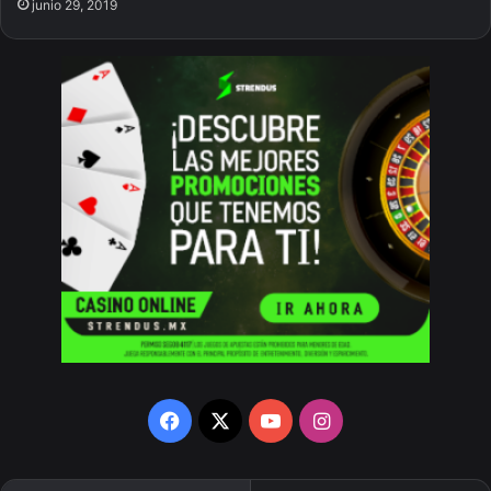
junio 29, 2019
Facebook
X
YouTube
Instagram