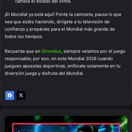
cambie el estado del clima.
¡El Mundial ya está aquí! Ponte la camiseta, pausa lo que
sea que estés haciendo, dirígete a tu televisión de
confianza y prepárate para el Mundial más grande de
todos los tiempos.
Recuerda que en
Strendus
, siempre velamos por el juego
responsable; por eso, en este Mundial 2026 cuando
juegues apuestas deportivas, enfócate solamente en tu
diversión juega y disfruta del Mundial.
Overwatch
World
Cup