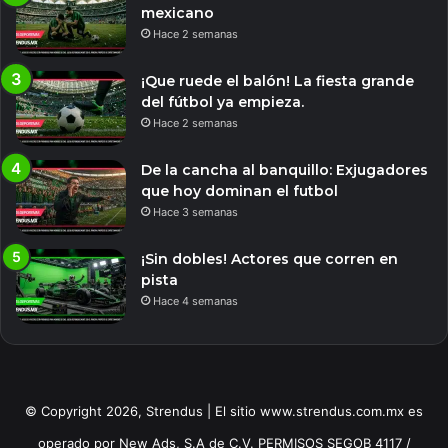
mexicano
Hace 2 semanas
¡Que ruede el balón! La fiesta grande
del fútbol ya empieza.
Hace 2 semanas
De la cancha al banquillo: Exjugadores
que hoy dominan el futbol
Hace 3 semanas
¡Sin dobles! Actores que corren en
pista
Hace 4 semanas
© Copyright 2026, Strendus | El sitio www.strendus.com.mx es
operado por New Ads, S.A de C.V. PERMISOS SEGOB 4117 /