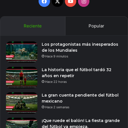
Facebook
X
YouTube
Instagram
Reciente
Popular
Los protagonistas más inesperados
de los Mundiales
Hace 9 minutos
La historia que el fútbol tardó 32
años en repetir
Hace 22 horas
La gran cuenta pendiente del fútbol
mexicano
Hace 2 semanas
¡Que ruede el balón! La fiesta grande
del fútbol ya empieza.