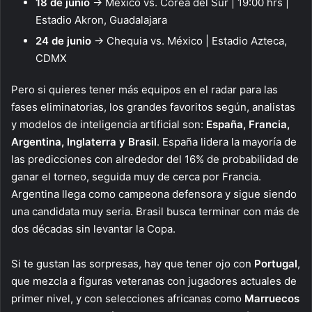
18 de junio
→ México vs. Corea del Sur | 19:00 hrs |
Estadio Akron, Guadalajara
24 de junio
→ Chequia vs. México | Estadio Azteca,
CDMX
Pero si quieres tener más equipos en el radar para las
fases eliminatorias, los grandes favoritos según, analistas
y modelos de inteligencia artificial son:
España, Francia,
Argentina, Inglaterra y Brasil
. España lidera la mayoría de
las predicciones con alrededor del 16% de probabilidad de
ganar el torneo, seguida muy de cerca por Francia.
Argentina llega como campeona defensora y sigue siendo
una candidata muy seria. Brasil busca terminar con más de
dos décadas sin levantar la Copa.
Si te gustan las sorpresas, hay que tener ojo con
Portugal
,
que mezcla a figuras veteranas con jugadores actuales de
primer nivel, y con selecciones africanas como
Marruecos