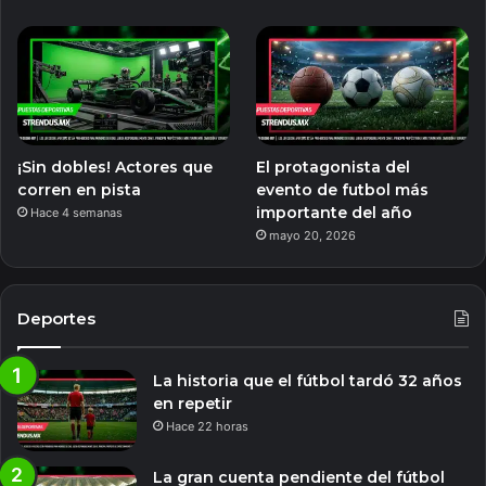
¡Sin dobles! Actores que
El protagonista del
corren en pista
evento de futbol más
importante del año
Hace 4 semanas
mayo 20, 2026
Deportes
La historia que el fútbol tardó 32 años
en repetir
Hace 22 horas
La gran cuenta pendiente del fútbol