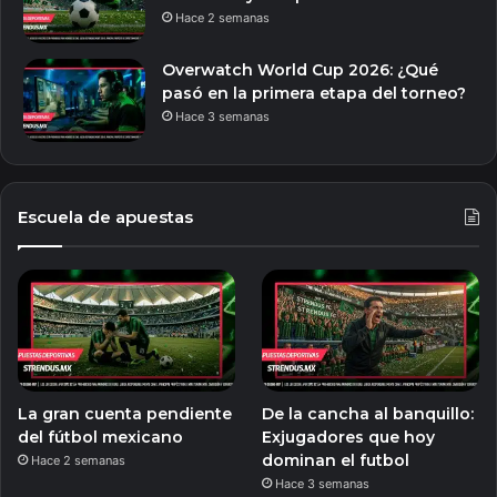
Hace 2 semanas
Overwatch World Cup 2026: ¿Qué
pasó en la primera etapa del torneo?
Hace 3 semanas
Escuela de apuestas
La gran cuenta pendiente
De la cancha al banquillo:
del fútbol mexicano
Exjugadores que hoy
dominan el futbol
Hace 2 semanas
Hace 3 semanas