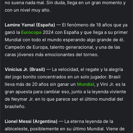
no suena nada mal. Sin duda, llega en un gran momento y
con un nivel muy alto.
Lamine Yamal (España)
— El fenómeno de 18 años que ya
ganó la
Eurocopa
2024 con España y que llega a su primer
Mundial con todo el mundo esperando algo grande de él.
Campeón de Europa, talento generacional, y una de las
caras jóvenes más emocionantes del torneo.
Vinícius Jr. (Brasil)
— La velocidad, el regate y la alegría
del jogo bonito concentrados en un solo jugador. Brasil
lleva más de 20 años sin ganar un
Mundial
, y Vini Jr. es la
gran apuesta para cambiar eso, junto a la leyenda viviente
de Neymar Jr. en lo que parece ser el último mundial del
brasileño.
Lionel Messi (Argentina)
— La eterna leyenda de la
albiceleste, posiblemente en su último Mundial. Viene de