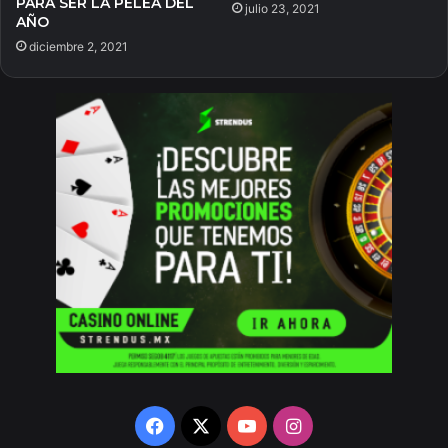
PARA SER LA PELEA DEL
julio 23, 2021
AÑO
diciembre 2, 2021
Facebook
X
YouTube
Instagram