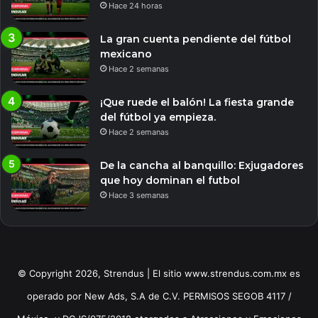
Hace 24 horas
La gran cuenta pendiente del fútbol
mexicano
Hace 2 semanas
¡Que ruede el balón! La fiesta grande
del fútbol ya empieza.
Hace 2 semanas
De la cancha al banquillo: Exjugadores
que hoy dominan el futbol
Hace 3 semanas
© Copyright 2026, Strendus | El sitio www.strendus.com.mx es
operado por New Ads, S.A de C.V. PERMISOS SEGOB 4117 /