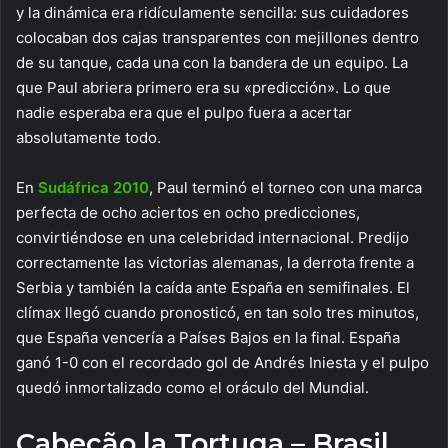
y la dinámica era ridículamente sencilla: sus cuidadores
colocaban dos cajas transparentes con mejillones dentro
de su tanque, cada una con la bandera de un equipo. La
que Paul abriera primero era su «predicción». Lo que
nadie esperaba era que el pulpo fuera a acertar
absolutamente todo.
En
Sudáfrica 2010
, Paul terminó el torneo con una marca
perfecta de ocho aciertos en ocho predicciones,
convirtiéndose en una celebridad internacional. Predijo
correctamente las victorias alemanas, la derrota frente a
Serbia y también la caída ante España en semifinales. El
clímax llegó cuando pronosticó, en tan solo tres minutos,
que España vencería a Países Bajos en la final. España
ganó 1-0 con el recordado gol de Andrés Iniesta y el pulpo
quedó inmortalizado como el oráculo del Mundial.
Cabeção la Tortuga – Brasil