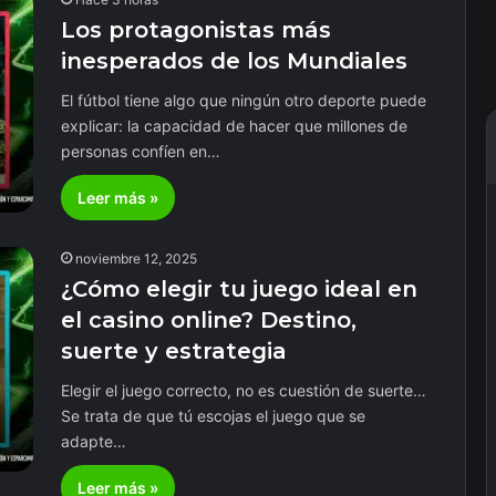
Los protagonistas más
inesperados de los Mundiales
El fútbol tiene algo que ningún otro deporte puede
explicar: la capacidad de hacer que millones de
personas confíen en…
Leer más »
noviembre 12, 2025
¿Cómo elegir tu juego ideal en
el casino online? Destino,
suerte y estrategia
Elegir el juego correcto, no es cuestión de suerte…
Se trata de que tú escojas el juego que se
adapte…
Leer más »