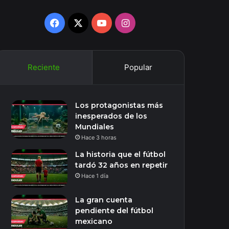
Facebook
X
YouTube
Instagram
Reciente
Popular
Los protagonistas más
inesperados de los
Mundiales
Hace 3 horas
La historia que el fútbol
tardó 32 años en repetir
Hace 1 día
La gran cuenta
pendiente del fútbol
mexicano