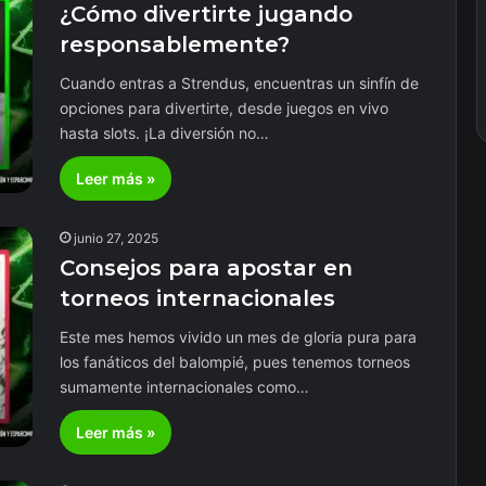
¿Cómo divertirte jugando
responsablemente?
Cuando entras a Strendus, encuentras un sinfín de
opciones para divertirte, desde juegos en vivo
hasta slots. ¡La diversión no…
Leer más »
junio 27, 2025
Consejos para apostar en
torneos internacionales
Este mes hemos vivido un mes de gloria pura para
los fanáticos del balompié, pues tenemos torneos
sumamente internacionales como…
Leer más »