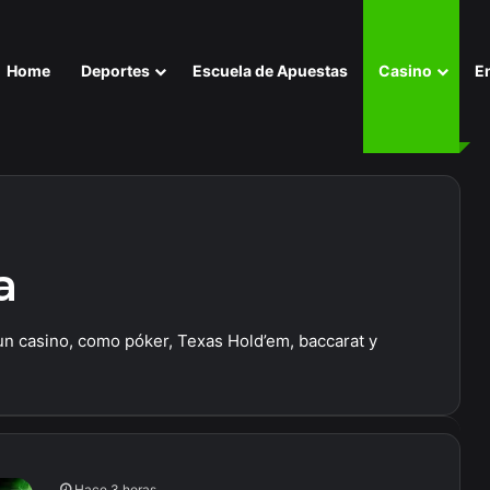
Home
Deportes
Escuela de Apuestas
Casino
E
a
un casino, como póker, Texas Hold’em, baccarat y
Hace 3 horas