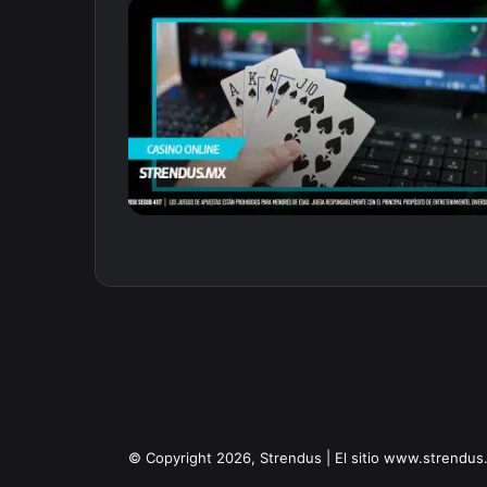
© Copyright 2026, Strendus | El sitio www.strendu