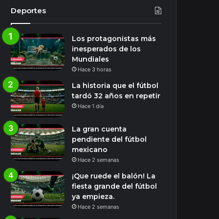
Deportes
Los protagonistas más
inesperados de los
Mundiales
Hace 3 horas
La historia que el fútbol
tardó 32 años en repetir
Hace 1 día
La gran cuenta
pendiente del fútbol
mexicano
Hace 2 semanas
¡Que ruede el balón! La
fiesta grande del fútbol
ya empieza.
Hace 2 semanas