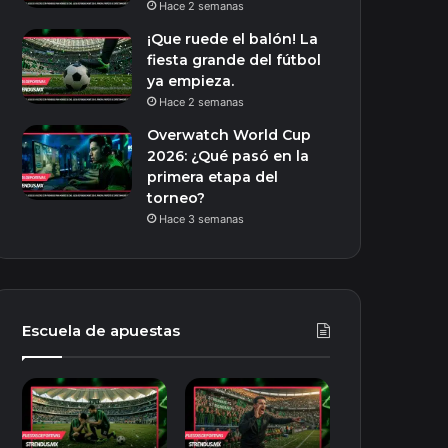
Hace 2 semanas
¡Que ruede el balón! La
fiesta grande del fútbol
ya empieza.
Hace 2 semanas
Overwatch World Cup
2026: ¿Qué pasó en la
primera etapa del
torneo?
Hace 3 semanas
Escuela de apuestas