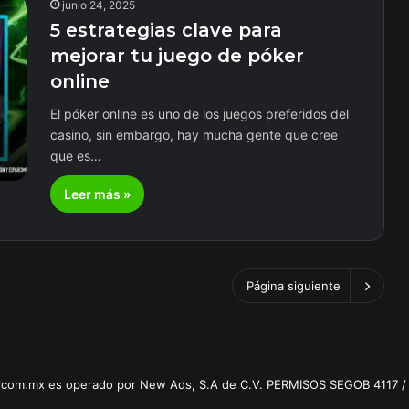
junio 24, 2025
5 estrategias clave para
mejorar tu juego de póker
online
El póker online es uno de los juegos preferidos del
casino, sin embargo, hay mucha gente que cree
que es…
Leer más »
Página siguiente
s.com.mx es operado por New Ads, S.A de C.V. PERMISOS SEGOB 4117 /