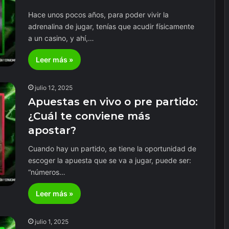
Hace unos pocos años, para poder vivir la
adrenalina de jugar, tenías que acudir físicamente
a un casino, y ahí,…
Leer más »
julio 12, 2025
Apuestas en vivo o pre partido:
¿Cuál te conviene más
apostar?
Cuando hay un partido, se tiene la oportunidad de
escoger la apuesta que se va a jugar, puede ser:
“números…
Leer más »
julio 1, 2025