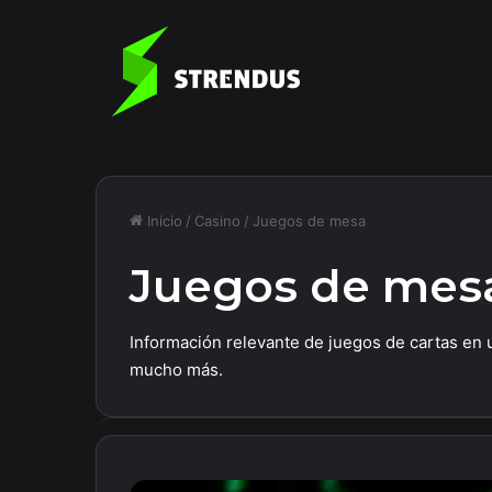
Inicio
/
Casino
/
Juegos de mesa
Juegos de mes
Información relevante de juegos de cartas en 
mucho más.