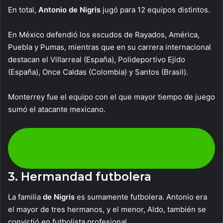
En total,
Antonio de Nigris
jugó para 12 equipos distintos.
En México defendió los escudos de Rayados, América,
Puebla y Pumas, mientras que en su carrera internacional
destacan el Villarreal (España), Polideportivo Ejido
(España), Once Caldas (Colombia) y Santos (Brasil).
Monterrey fue el equipo con el que mayor tiempo de juego
sumó el atacante mexicano.
LEE MÁS: Gran Premio de Japón de F1,
historias que debes conocer
3. Hermandad futbolera
La familia
de Nigris
es sumamente futbolera. Antonio era
el mayor de tres hermanos, y el menor, Aldo, también se
convirtió en futbolista profesional.