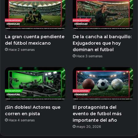
La gran cuenta pendiente
De la cancha al banquillo:
del fútbol mexicano
Exjugadores que hoy
dominan el futbol
Hace 2 semanas
Hace 3 semanas
¡Sin dobles! Actores que
El protagonista del
corren en pista
evento de futbol más
importante del año
Hace 4 semanas
mayo 20, 2026