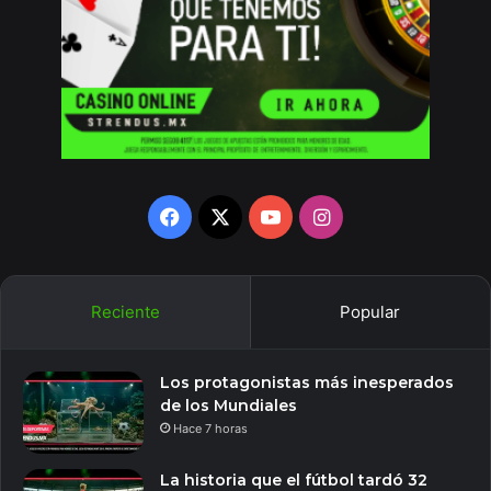
Facebook
X
YouTube
Instagram
Reciente
Popular
Los protagonistas más inesperados
de los Mundiales
Hace 7 horas
La historia que el fútbol tardó 32