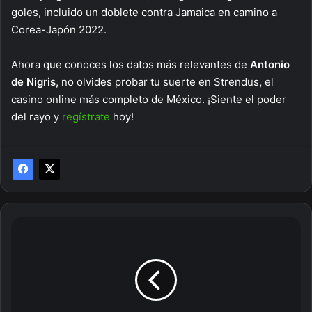
goles, incluido un doblete contra Jamaica en camino a
Corea-Japón 2022.
Ahora que conoces los datos más relevantes de
Antonio
de Nigris,
no olvides probar tu suerte
en Strendus
,
el
casino online más completo de México. ¡Siente el poder
del rayo y
regístrate
hoy!
Tips
para
jugar
Omaha
como
un
experto