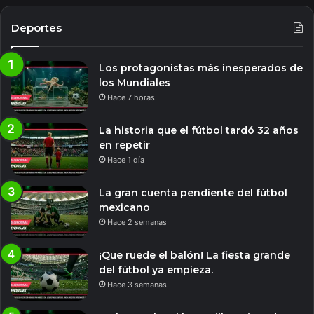
Deportes
Los protagonistas más inesperados de
los Mundiales
Hace 7 horas
La historia que el fútbol tardó 32 años
en repetir
Hace 1 día
La gran cuenta pendiente del fútbol
mexicano
Hace 2 semanas
¡Que ruede el balón! La fiesta grande
del fútbol ya empieza.
Hace 3 semanas