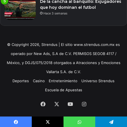
De la cancha al banquillo: Exjugadores
que hoy dominan el futbol
Hace 3 semanas
© Copyright 2026, Strendus | El sitio www.strendus.com.mx es
operado por New Ads, S.A de C.V. PERMISOS SEGOB 4117 /
México, y DGJS/075/2018 otorgados a Atracciones y Emociones
Vallarta S.A. de C.V.
Deportes
Casino
Entretenimiento
Universo Strendus
Escuela de Apuestas
Facebook
X
YouTube
Instagram