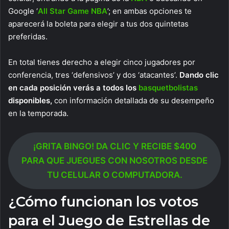
Google ‘
All Star Game NBA
’; en ambas opciones te
aparecerá la boleta para elegir a tus dos quintetas
preferidas.
En total tienes derecho a elegir cinco jugadores por
conferencia, tres ‘defensivos’ y dos ‘atacantes’.
Dando clic
en cada posición verás a todos los
basquetbolistas
disponibles,
con información detallada de su desempeño
en la temporada.
¡GRITA BINGO! DA CLIC Y RECIBE $400
PARA QUE JUEGUES CON NOSOTROS DESDE
TU CELULAR O COMPUTADORA.
¿Cómo funcionan los votos
para el Juego de Estrellas de