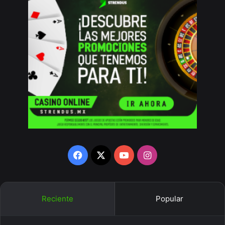
Facebook
X
YouTube
Instagram
Reciente
Popular