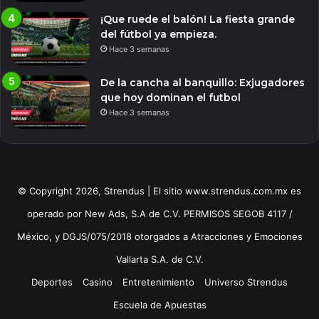
¡Que ruede el balón! La fiesta grande
del fútbol ya empieza.
Hace 3 semanas
De la cancha al banquillo: Exjugadores
que hoy dominan el futbol
Hace 3 semanas
© Copyright 2026, Strendus | El sitio www.strendus.com.mx es
operado por New Ads, S.A de C.V. PERMISOS SEGOB 4117 /
México, y DGJS/075/2018 otorgados a Atracciones y Emociones
Vallarta S.A. de C.V.
Deportes
Casino
Entretenimiento
Universo Strendus
Escuela de Apuestas