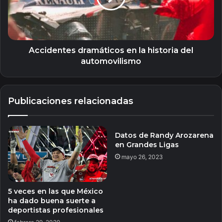
del
automovilismo
Accidentes dramáticos en la historia del
automovilismo
Publicaciones relacionadas
Datos de Randy Arozarena
en Grandes Ligas
mayo 26, 2023
5 veces en las que México
ha dado buena suerte a
deportistas profesionales