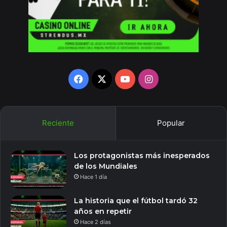
Facebook
X
YouTube
Instagram
Reciente
Popular
Los protagonistas más inesperados
de los Mundiales
Hace 1 día
La historia que el fútbol tardó 32
años en repetir
Hace 2 días