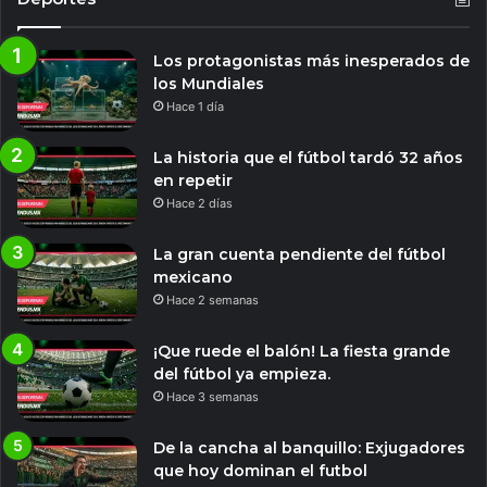
Los protagonistas más inesperados de
los Mundiales
Hace 1 día
La historia que el fútbol tardó 32 años
en repetir
Hace 2 días
La gran cuenta pendiente del fútbol
mexicano
Hace 2 semanas
¡Que ruede el balón! La fiesta grande
del fútbol ya empieza.
Hace 3 semanas
De la cancha al banquillo: Exjugadores
que hoy dominan el futbol