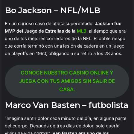
Bo Jackson – NFL/MLB
En un curioso caso de atleta superdotado,
Jackson fue
MVP del Juego de Estrellas de la
MLB
, al tiempo que era
uno de los mejores corredores de la NFL. El doble riesgo
que corría terminó con una lesión de cadera en un juego
de playoffs en 1990, obligando a su retiro a los 28 años.
CONOCE NUESTRO CASINO ONLINE Y
JUEGA CON TUS AMIGOS SIN SALIR DE
CASA.
Marco Van Basten – futbolista
“Imagina sentir dolor cada minuto del día, en alguna parte
del cuerpo. Después de tres días de dolor, solo quería
vivir una vida normal”.
Van Basten era uno de los