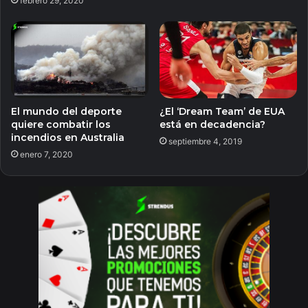
febrero 29, 2020
El mundo del deporte
¿El ‘Dream Team’ de EUA
quiere combatir los
está en decadencia?
incendios en Australia
septiembre 4, 2019
enero 7, 2020