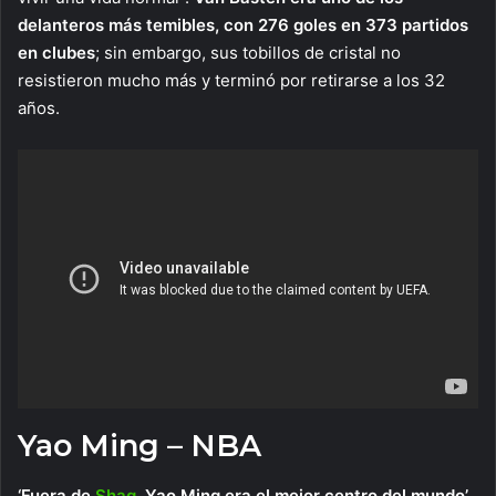
delanteros más temibles, con 276 goles en 373 partidos
en clubes
; sin embargo, sus tobillos de cristal no
resistieron mucho más y terminó por retirarse a los 32
años.
Yao Ming – NBA
‘Fuera de
Shaq
, Yao Ming era el mejor centro del mundo’.