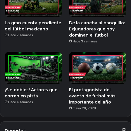
La gran cuenta pendiente
De la cancha al banquillo:
del fútbol mexicano
Exjugadores que hoy
dominan el futbol
Hace 2 semanas
Hace 3 semanas
¡Sin dobles! Actores que
El protagonista del
corren en pista
evento de futbol más
importante del año
Hace 4 semanas
mayo 20, 2026
Deportes