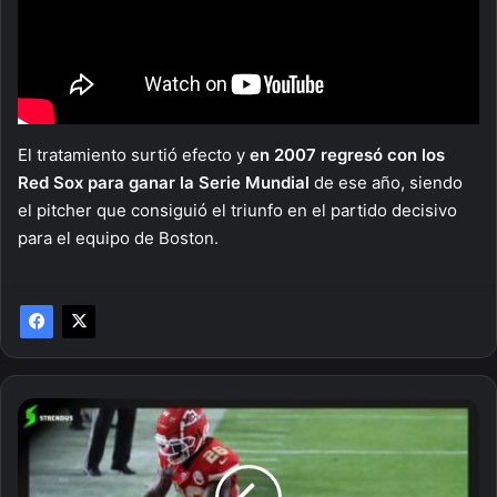
El tratamiento surtió efecto y
en 2007 regresó con los
Red Sox para ganar la Serie Mundial
de ese año, siendo
el pitcher que consiguió el triunfo en el partido decisivo
para el equipo de Boston.
Todos
los
récords
que