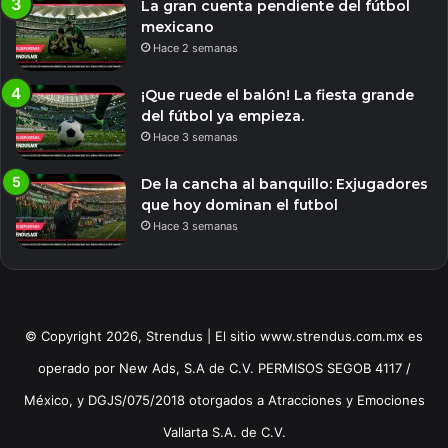
La gran cuenta pendiente del fútbol
mexicano
Hace 2 semanas
¡Que ruede el balón! La fiesta grande
del fútbol ya empieza.
Hace 3 semanas
De la cancha al banquillo: Exjugadores
que hoy dominan el futbol
Hace 3 semanas
© Copyright 2026, Strendus | El sitio www.strendus.com.mx es
operado por New Ads, S.A de C.V. PERMISOS SEGOB 4117 /
México, y DGJS/075/2018 otorgados a Atracciones y Emociones
Vallarta S.A. de C.V.