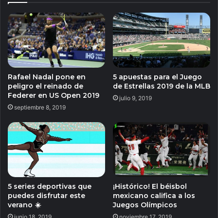
Rafael Nadal pone en
5 apuestas para el Juego
peligro el reinado de
de Estrellas 2019 de la MLB
Federer en US Open 2019
julio 9, 2019
septiembre 8, 2019
5 series deportivas que
¡Histórico! El béisbol
puedes disfrutar este
mexicano califica a los
verano ☀️
Juegos Olímpicos
junio 18, 2019
noviembre 17, 2019