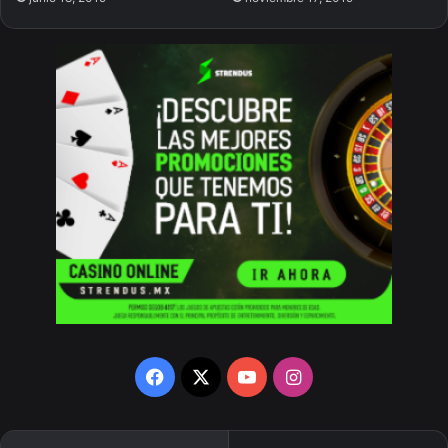
Facebook
X
YouTube
Instagram