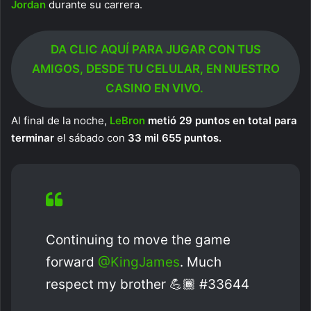
Jordan
durante su carrera.
DA CLIC AQUÍ PARA JUGAR CON TUS
AMIGOS, DESDE TU CELULAR, EN NUESTRO
CASINO EN VIVO.
Al final de la noche,
LeBron
metió 29 puntos en total para
terminar
el sábado con
33 mil 655 puntos.
Continuing to move the game
forward
@KingJames
. Much
respect my brother 💪🏾 #33644