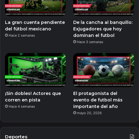
La gran cuenta pendiente
De la cancha al banquillo:
del fútbol mexicano
Exjugadores que hoy
dominan el futbol
Hace 2 semanas
Hace 3 semanas
¡Sin dobles! Actores que
El protagonista del
corren en pista
evento de futbol más
importante del año
Hace 4 semanas
mayo 20, 2026
Deportes