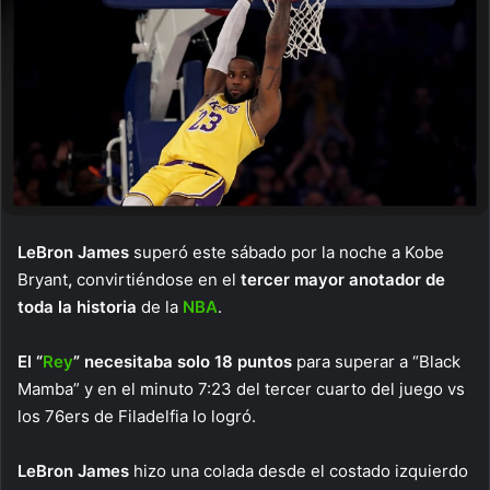
LeBron James
superó este sábado por la noche a Kobe
Bryant
,
convirtiéndose en el
tercer mayor anotador de
toda la historia
de la
NBA
.
El “
Rey
” necesitaba solo 18 puntos
para superar a “Black
Mamba” y en el minuto 7:23 del tercer cuarto del juego vs
los 76ers de Filadelfia lo logró.
LeBron James
hizo una colada desde el costado izquierdo