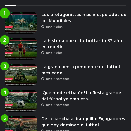
Los protagonistas más inesperados de
los Mundiales
Hace 2 días
La historia que el fútbol tardó 32 años
en repetir
Hace 3 días
La gran cuenta pendiente del fútbol
mexicano
Hace 2 semanas
¡Que ruede el balón! La fiesta grande
del fútbol ya empieza.
Hace 3 semanas
De la cancha al banquillo: Exjugadores
que hoy dominan el futbol