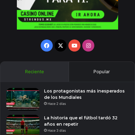
Facebook
X
YouTube
Instagram
Reciente
Popular
Los protagonistas más inesperados
de los Mundiales
Hace 2 días
La historia que el fútbol tardó 32
años en repetir
Hace 3 días