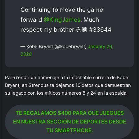
Continuing to move the game
forward
@KingJames
. Much
respect my brother 💪🏾 #33644
— Kobe Bryant (@kobebryant)
January 26,
2020
Para rendir un homenaje a la intachable carrera de Kobe
Bryant, en Strendus te dejamos 10 datos que demuestran
su legado con los míticos números 8 y 24 en la espalda.
TE REGALAMOS $400 PARA QUE JUEGUES
EN NUESTRA SECCIÓN DE DEPORTES DESDE
TU SMARTPHONE.