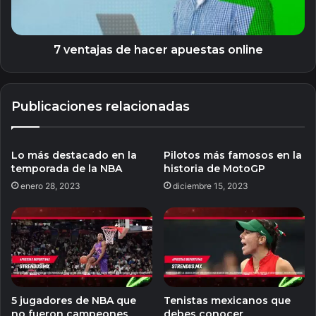
7 ventajas de hacer apuestas online
Publicaciones relacionadas
Lo más destacado en la
Pilotos más famosos en la
temporada de la NBA
historia de MotoGP
enero 28, 2023
diciembre 15, 2023
5 jugadores de NBA que
Tenistas mexicanos que
no fueron campeones
debes conocer