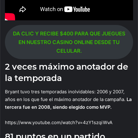
DA CLIC Y RECIBE $400 PARA QUE JUEGUES
EN NUESTRO CASINO ONLINE DESDE TU
CELULAR.
2 veces máximo anotador de
la temporada
Bryant tuvo tres temporadas inolvidables: 2006 y 2007,
años en los que fue el máximo anotador de la campaña.
La
tercera fue en 2008, siendo elegido como MVP.
https://www.youtube.com/watch?v=4zY1szqiWvA
81 puntos en un partido