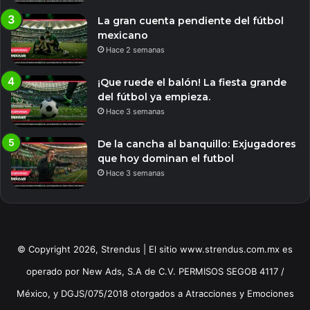
La gran cuenta pendiente del fútbol
mexicano
Hace 2 semanas
¡Que ruede el balón! La fiesta grande
del fútbol ya empieza.
Hace 3 semanas
De la cancha al banquillo: Exjugadores
que hoy dominan el futbol
Hace 3 semanas
© Copyright 2026, Strendus | El sitio www.strendus.com.mx es
operado por New Ads, S.A de C.V. PERMISOS SEGOB 4117 /
México, y DGJS/075/2018 otorgados a Atracciones y Emociones