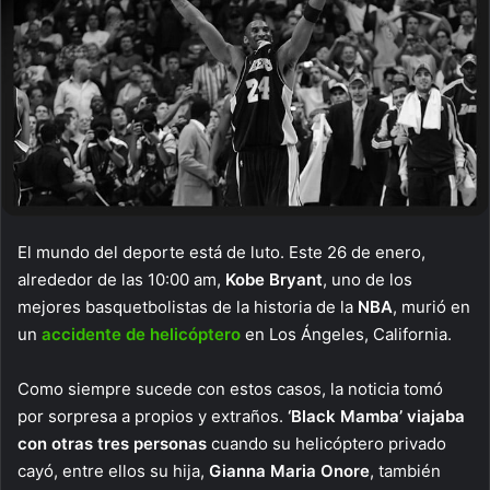
El mundo del deporte está de luto. Este 26 de enero,
alrededor de las 10:00 am,
Kobe Bryant
, uno de los
mejores basquetbolistas de la historia de la
NBA
, murió en
un
accidente de helicóptero
en Los Ángeles, California.
Como siempre sucede con estos casos, la noticia tomó
por sorpresa a propios y extraños.
‘Black Mamba’ viajaba
con otras tres personas
cuando su helicóptero privado
cayó, entre ellos su hija,
Gianna Maria Onore
, también