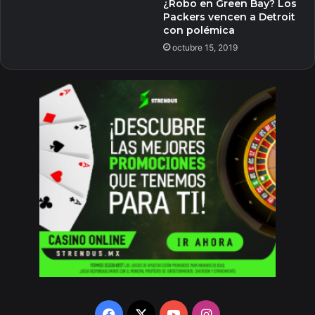
¿Robo en Green Bay? Los
Packers vencen a Detroit
con polémica
octubre 15, 2019
Facebook
X
YouTube
Instagram