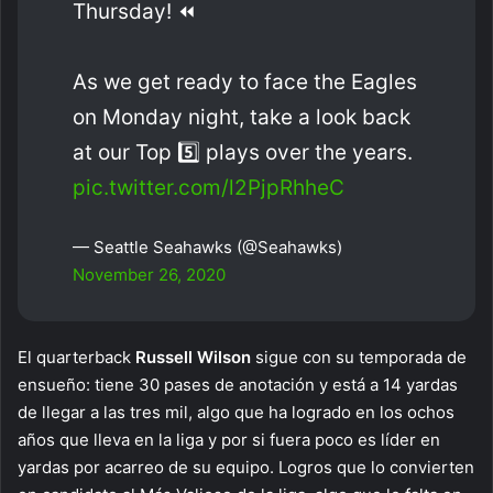
Thursday! ⏪
As we get ready to face the Eagles
on Monday night, take a look back
at our Top 5️⃣ plays over the years.
pic.twitter.com/l2PjpRhheC
— Seattle Seahawks (@Seahawks)
November 26, 2020
El quarterback
Russell Wilson
sigue con su temporada de
ensueño: tiene 30 pases de anotación y está a 14 yardas
de llegar a las tres mil, algo que ha logrado en los ochos
años que lleva en la liga y por si fuera poco es líder en
yardas por acarreo de su equipo. Logros que lo convierten