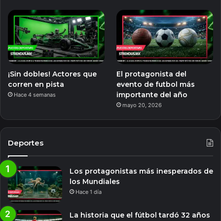
¡Sin dobles! Actores que
El protagonista del
corren en pista
evento de futbol más
importante del año
Hace 4 semanas
mayo 20, 2026
Deportes
Los protagonistas más inesperados de
los Mundiales
Hace 1 día
La historia que el fútbol tardó 32 años