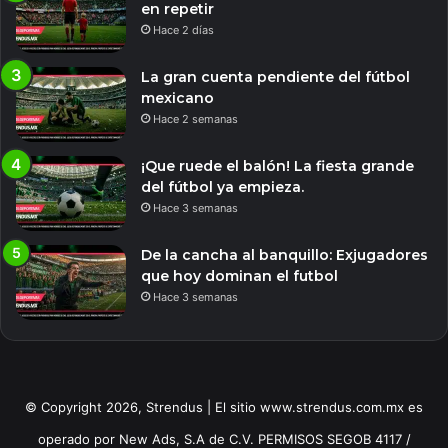
en repetir
Hace 2 días
La gran cuenta pendiente del fútbol
mexicano
Hace 2 semanas
¡Que ruede el balón! La fiesta grande
del fútbol ya empieza.
Hace 3 semanas
De la cancha al banquillo: Exjugadores
que hoy dominan el futbol
Hace 3 semanas
© Copyright 2026, Strendus | El sitio www.strendus.com.mx es
operado por New Ads, S.A de C.V. PERMISOS SEGOB 4117 /