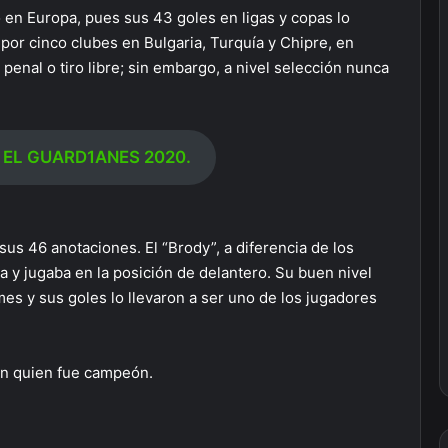
ro en Europa, pues sus 43 goles en ligas y copas lo
 por cinco clubes en Bulgaria, Turquía y Chipre, en
 penal o tiro libre; sin embargo, a nivel selección nunca
 EL GUARD1ANES 2020.
sus 46 anotaciones. El “Brody”, a diferencia de los
a y jugaba en la posición de delantero. Su buen nivel
mes y sus goles lo llevaron a ser uno de los jugadores
con quien fue campeón.