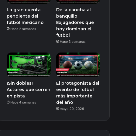
La gran cuenta
De la cancha al
pendiente del
banquillo:
fútbol mexicano
Exjugadores que
hoy dominan el
Hace 2 semanas
futbol
Hace 3 semanas
¡Sin dobles!
El protagonista del
Actores que corren
evento de futbol
en pista
más importante
del año
Hace 4 semanas
mayo 20, 2026