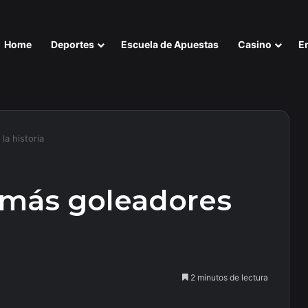
Home
Deportes
Escuela de Apuestas
Casino
E
la historia
s más goleadores
2 minutos de lectura