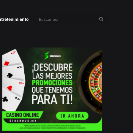
Buscar
ntretenimiento
por