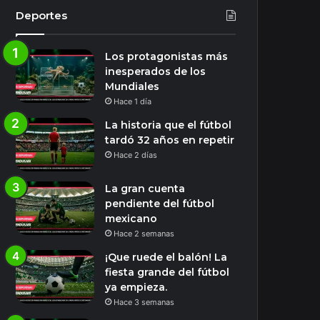
Deportes
Los protagonistas más
inesperados de los
Mundiales
Hace 1 día
La historia que el fútbol
tardó 32 años en repetir
Hace 2 días
La gran cuenta
pendiente del fútbol
mexicano
Hace 2 semanas
¡Que ruede el balón! La
fiesta grande del fútbol
ya empieza.
Hace 3 semanas