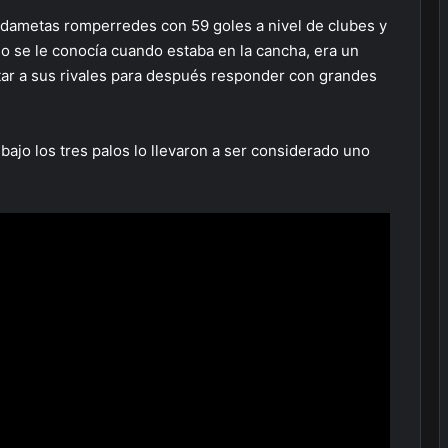
ardametas romperredes con 59 goles a nivel de clubes y
mo se le conocía cuando estaba en la cancha, era un
ntar a sus rivales para después responder con grandes
 bajo los tres palos lo llevaron a ser considerado uno