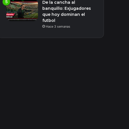
De la cancha al
banquillo: Exjugadores
que hoy dominan el
futbol
Hace 3 semanas