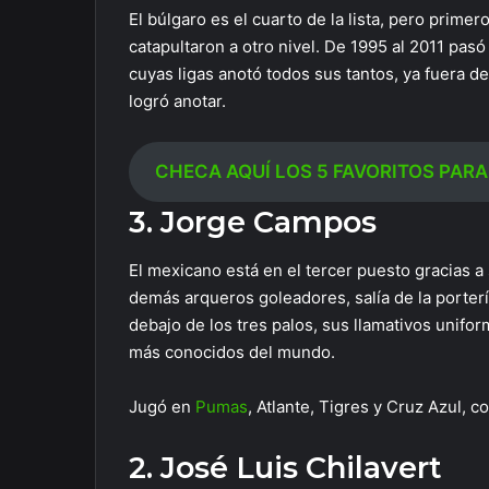
El búlgaro es el cuarto de la lista, pero prime
catapultaron a otro nivel. De 1995 al 2011 pasó
cuyas ligas anotó todos sus tantos, ya fuera de
logró anotar.
CHECA AQUÍ LOS 5 FAVORITOS PARA
3. Jorge Campos
El mexicano está en el tercer puesto gracias a 
demás arqueros goleadores, salía de la porterí
debajo de los tres palos, sus llamativos unifor
más conocidos del mundo.
Jugó en
Pumas
, Atlante, Tigres y Cruz Azul, 
2. José Luis Chilavert