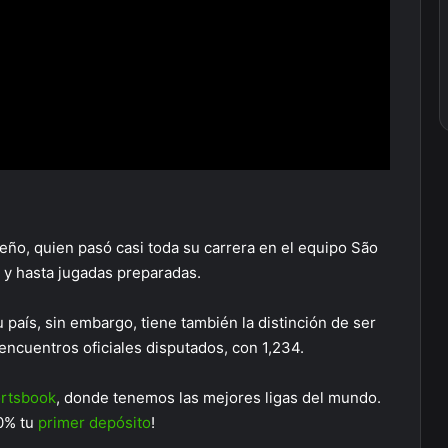
ileño, quien pasó casi toda su carrera en el equipo São
s y hasta jugadas preparadas.
u país, sin embargo, tiene también la distinción de ser
encuentros oficiales disputados, con 1,234.
rtsbook
, donde tenemos las mejores ligas del mundo.
00% tu
primer depósito
!