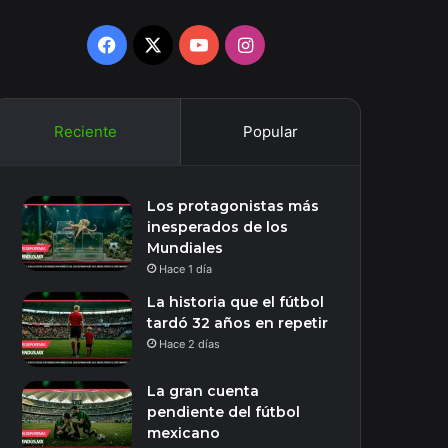
Facebook
X
YouTube
Instagram
Reciente
Popular
Los protagonistas más
inesperados de los
Mundiales
Hace 1 día
La historia que el fútbol
tardó 32 años en repetir
Hace 2 días
La gran cuenta
pendiente del fútbol
mexicano