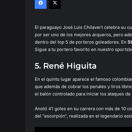
El paraguayo José Luis Chilavert celebra su 
por ser uno de los mejores arqueros, pero ade
dentro del top 5 de porteros goleadores. En
S
Sigue a tu portero favorito en nuestro sportsb
5. René Higuita
En el quinto lugar aparece el famoso colombian
que además de cobrar los penales y tiros libre
el balón controlado para iniciar los ataques de
Anotó 41 goles en su carrera con más de 10 c
del “escorpión”, realizada en el legendario es