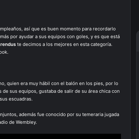
cumpleaños, así que es buen momento para recordarlo
más por ayudar a sus equipos con goles, y es que está
trendus
te decimos a los mejores en esta categoría.
ook.
o, quien era muy hábil con el balón en los pies, por lo
s de sus equipos, gustaba de salir de su área chica con
 sus escuadras.
onjuntos, además fue conocido por su temeraria jugada
tadio de Wembley.