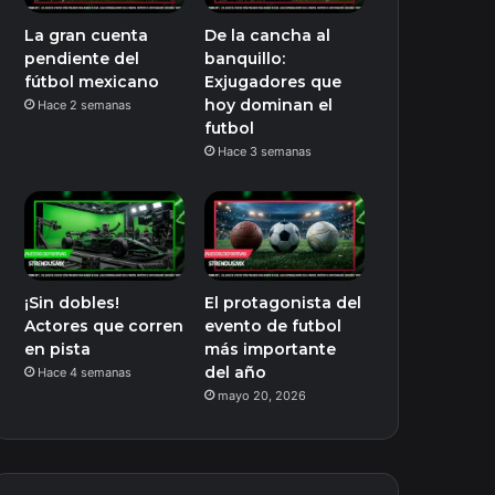
La gran cuenta
De la cancha al
pendiente del
banquillo:
fútbol mexicano
Exjugadores que
hoy dominan el
Hace 2 semanas
futbol
Hace 3 semanas
¡Sin dobles!
El protagonista del
Actores que corren
evento de futbol
en pista
más importante
del año
Hace 4 semanas
mayo 20, 2026