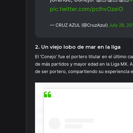
pic.twitter.com/pclhvOzeiO
— CRUZ AZUL (@CruzAzul)
July 28, 20
2. Un viejo lobo de mar en la liga
El ‘Conejo’ fue el portero titular en el último
de más partidos y mayor edad en la Liga MX. 
de ser portero, compartiendo su experiencia e