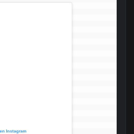
 en Instagram