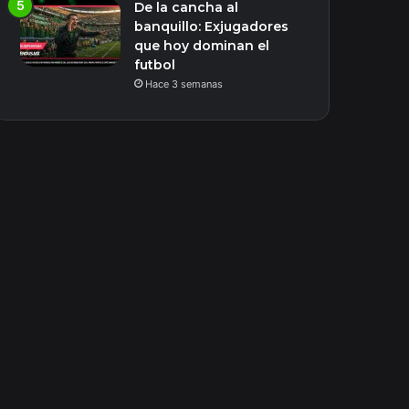
De la cancha al
banquillo: Exjugadores
que hoy dominan el
futbol
Hace 3 semanas