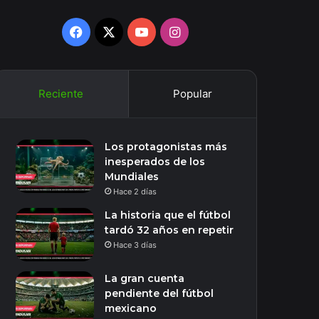
Facebook
X
YouTube
Instagram
Reciente
Popular
Los protagonistas más
inesperados de los
Mundiales
Hace 2 días
La historia que el fútbol
tardó 32 años en repetir
Hace 3 días
La gran cuenta
pendiente del fútbol
mexicano