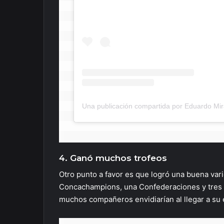
Una publicación compartida por Eduardo Mi
4. Ganó muchos trofeos
Otro punto a favor es que logró una buena varie
Concachampions, una Confederaciones y tres 
muchos compañeros envidiarían al llegar a su