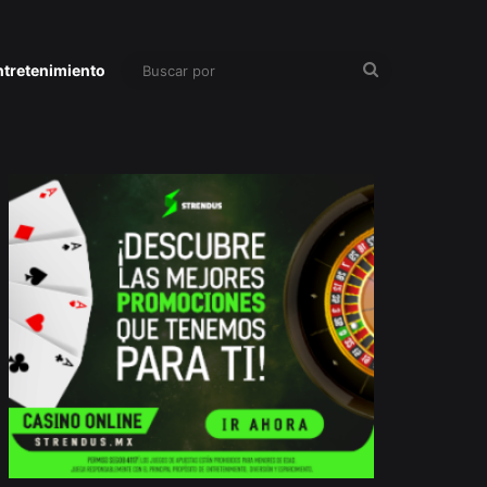
Buscar
ntretenimiento
por