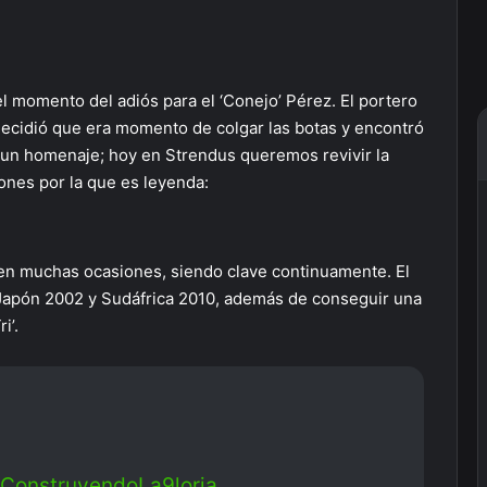
l momento del adiós para el ‘Conejo’ Pérez. El portero
 decidió que era momento de colgar las botas y encontró
e un homenaje; hoy en Strendus queremos revivir la
zones por la que es leyenda:
n en muchas ocasiones, siendo clave continuamente. El
 Japón 2002 y Sudáfrica 2010, además de conseguir una
i’.
ConstruyendoLa9loria