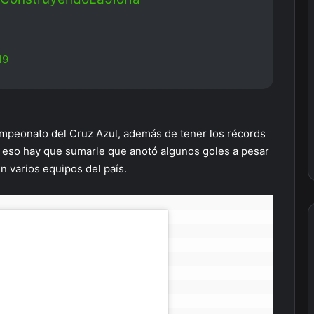
19
 campeonato del Cruz Azul, además de tener los récords
A eso hay que sumarle que anotó algunos goles a pesar
n varios equipos del país.