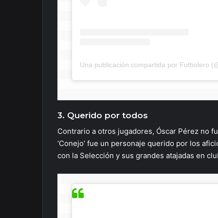
Una publicación compartida por Futbolero (
3. Querido por todos
Contrario a otros jugadores, Óscar Pérez no fu
‘Conejo’ fue un personaje querido por los afic
con la Selección y sus grandes atajadas en cl