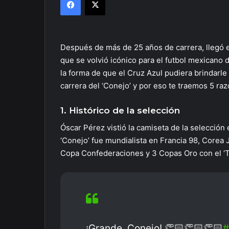
Después de más de 25 años de carrera, llegó e
que se volvió icónico para el futbol mexicano
la forma de que el Cruz Azul pudiera brindarl
carrera del ‘Conejo’ y por eso te traemos 5 ra
1. Histórico de la selección
Óscar Pérez vistió la camiseta de la selecció
‘Conejo’ fue mundialista en Francia 98, Corea
Copa Confederaciones y 3 Copas Oro con el ‘Tr
¡Grande, Conejo! 👏🏻👏🏻👏🏻
#