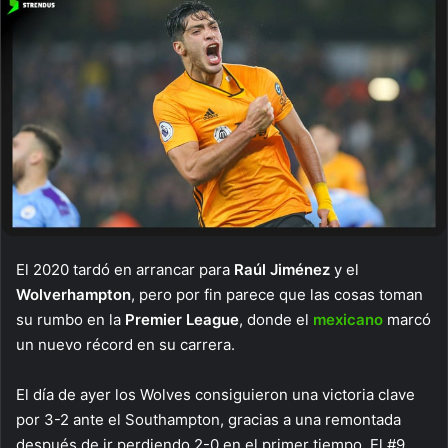
El 2020 tardó en arrancar para
Raúl Jiménez
y el
Wolverhampton
, pero por fin parece que las cosas toman
su rumbo en la
Premier League
, donde el
mexicano
marcó
un nuevo récord en su carrera.
El día de ayer los Wolves consiguieron una victoria clave
por 3-2 ante el Southampton, gracias a una remontada
después de ir perdiendo 2-0 en el primer tiempo. El #9