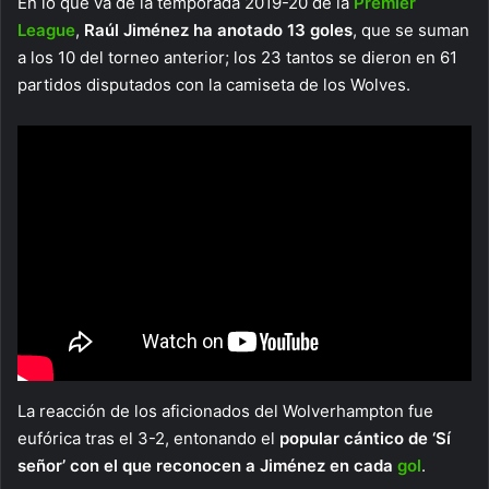
En lo que va de la temporada 2019-20 de la
Premier
League
,
Raúl Jiménez ha anotado 13 goles
, que se suman
a los 10 del torneo anterior; los 23 tantos se dieron en 61
partidos disputados con la camiseta de los Wolves.
La reacción de los aficionados del Wolverhampton fue
eufórica tras el 3-2, entonando el
popular cántico de ‘Sí
señor’ con el que reconocen a Jiménez en cada
gol
.