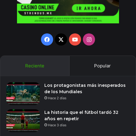
Facebook
X
YouTube
Instagram
Reciente
Popular
Los protagonistas más inesperados
de los Mundiales
Hace 2 días
La historia que el fútbol tardó 32
años en repetir
Hace 3 días