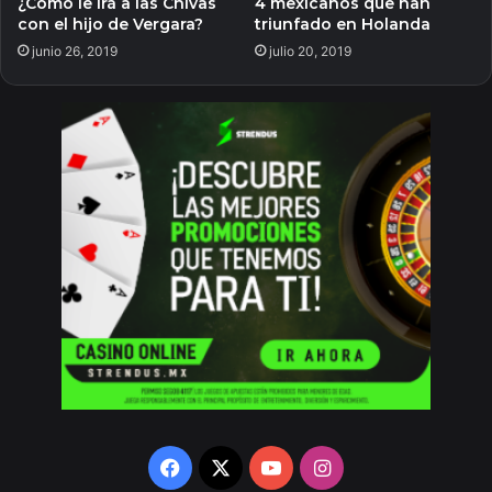
¿Cómo le irá a las Chivas
4 mexicanos que han
con el hijo de Vergara?
triunfado en Holanda
junio 26, 2019
julio 20, 2019
Facebook
X
YouTube
Instagram