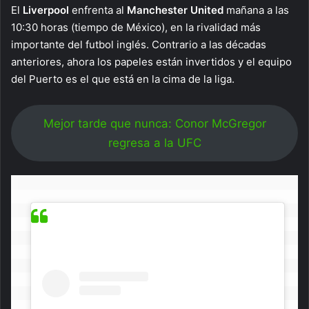
El
Liverpool
enfrenta al
Manchester United
mañana a las
10:30 horas (tiempo de México), en la rivalidad más
importante del futbol inglés. Contrario a las décadas
anteriores, ahora los papeles están invertidos y el equipo
del Puerto es el que está en la cima de la liga.
Mejor tarde que nunca: Conor McGregor
regresa a la UFC