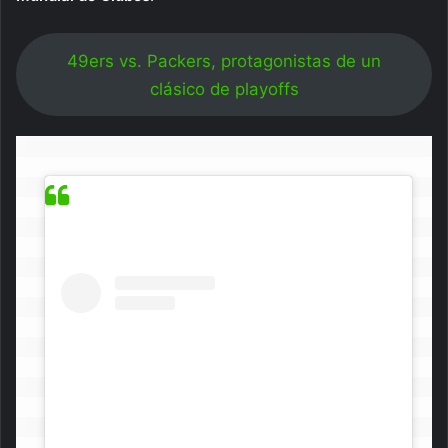
49ers vs. Packers, protagonistas de un
clásico de playoffs