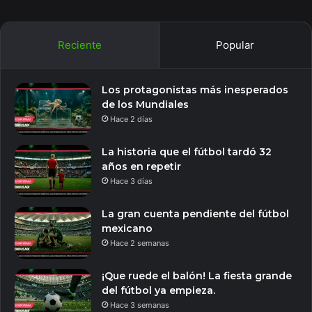
Reciente
Popular
Los protagonistas más inesperados
de los Mundiales
Hace 2 días
La historia que el fútbol tardó 32
años en repetir
Hace 3 días
La gran cuenta pendiente del fútbol
mexicano
Hace 2 semanas
¡Que ruede el balón! La fiesta grande
del fútbol ya empieza.
Hace 3 semanas