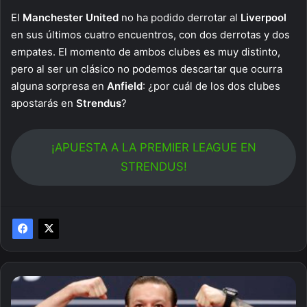
El
Manchester United
no ha podido derrotar al
Liverpool
en sus últimos cuatro encuentros, con dos derrotas y dos
empates. El momento de ambos clubes es muy distinto,
pero al ser un clásico no podemos descartar que ocurra
alguna sorpresa en
Anfield
: ¿por cuál de los dos clubes
apostarás en
Strendus
?
¡APUESTA A LA PREMIER LEAGUE EN
STRENDUS!
Mejor
tarde