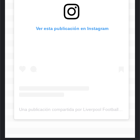
 Ver esta publicación en Instagram
Una publicación compartida por Liverpool Football Club (@liverpoolfc)