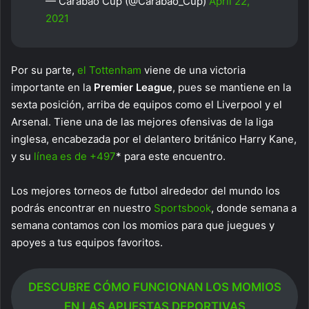
— Carabao Cup (@Carabao_Cup)
April 22,
2021
Por su parte,
el Tottenham
viene de una victoria
importante en la
Premier League
, pues se mantiene en la
sexta posición, arriba de equipos como el Liverpool y el
Arsenal. Tiene una de las mejores ofensivas de la liga
inglesa, encabezada por el delantero británico Harry Kane,
y su
línea es de +497
* para este encuentro.
Los mejores torneos de futbol alrededor del mundo los
podrás encontrar en nuestro
Sportsbook
, donde semana a
semana contamos con los momios para que juegues y
apoyes a tus equipos favoritos.
DESCUBRE CÓMO FUNCIONAN LOS MOMIOS
EN LAS APUESTAS DEPORTIVAS