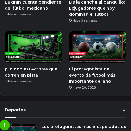
La gran cuenta pendiente
De la cancha al banquillo:
del fútbol mexicano
Exjugadores que hoy
dominan el futbol
Hace 2 semanas
Hace 3 semanas
¡Sin dobles! Actores que
El protagonista del
corren en pista
evento de futbol más
importante del año
Hace 4 semanas
mayo 20, 2026
Deportes
Los protagonistas más inesperados de