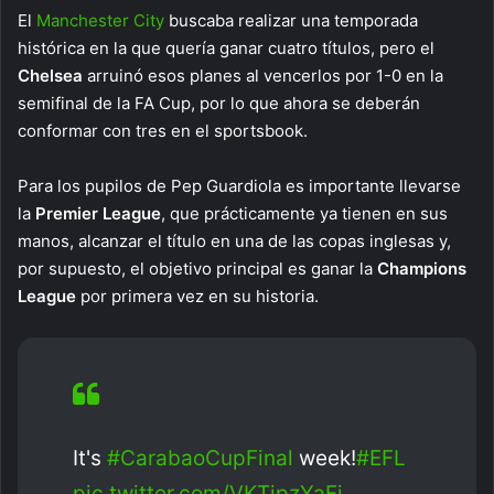
El
Manchester City
buscaba realizar una temporada
histórica en la que quería ganar cuatro títulos, pero el
Chelsea
arruinó esos planes al vencerlos por 1-0 en la
semifinal de la FA Cup, por lo que ahora se deberán
conformar con tres en el sportsbook.
Para los pupilos de Pep Guardiola es importante llevarse
la
Premier League
, que prácticamente ya tienen en sus
manos, alcanzar el título en una de las copas inglesas y,
por supuesto, el objetivo principal es ganar la
Champions
League
por primera vez en su historia.
It's
#CarabaoCupFinal
week!
#EFL
pic.twitter.com/VKTjpzYaFj