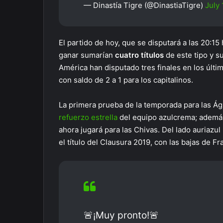
— Dinastía Tigre (@DinastiaTigre)
July 
El partido de hoy, que se disputará a las 20:15
ganar sumarían
cuatro títulos
de este tipo y s
América han disputado tres finales en los últ
con saldo de 2 a 1 para los capitalinos.
La primera prueba de la temporada para las Águ
refuerzo estrella
del equipo azulcrema; además 
ahora jugará para las Chivas. Del lado auriazul
el título del Clausura 2019, con las bajas de 
🚨¡Muy pronto!🚨