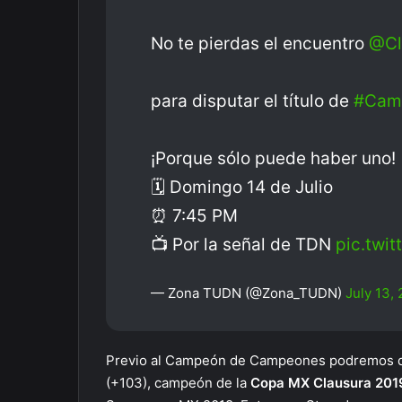
No te pierdas el encuentro
@Cl
para disputar el título de
#Cam
¡Porque sólo puede haber uno!
🗓️ Domingo 14 de Julio
⏰ 7:45 PM
📺 Por la señal de TDN
pic.twi
— Zona TUDN (@Zona_TUDN)
July 13,
Previo al Campeón de Campeones podremos di
(+103), campeón de la
Copa MX Clausura 201