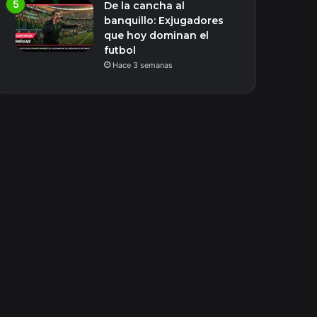
De la cancha al
banquillo: Exjugadores
que hoy dominan el
futbol
Hace 3 semanas