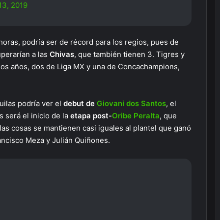
13, 2019
 horas, podría ser de récord para los regios, pues de
uperarían a las
Chivas
, que también tienen 3. Tigres y
imos años, dos de Liga MX y una de Concachampions,
ilas podría ver el
debut de
Giovani dos Santos
, el
será el inicio de la
etapa post-
Oribe Peralta
, que
 las cosas se mantienen casi iguales al plantel que ganó
Francisco Meza y Julián Quiñones.