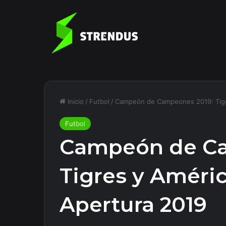
Inicio
/
Futbol
/
Campeón de Campeones 2019: Tigre
Futbol
Campeón de Ca
Tigres y Améric
Apertura 2019