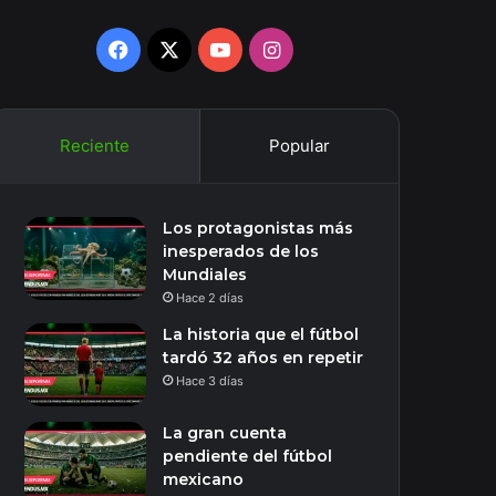
Facebook
X
YouTube
Instagram
Reciente
Popular
Los protagonistas más
inesperados de los
Mundiales
Hace 2 días
La historia que el fútbol
tardó 32 años en repetir
Hace 3 días
La gran cuenta
pendiente del fútbol
mexicano