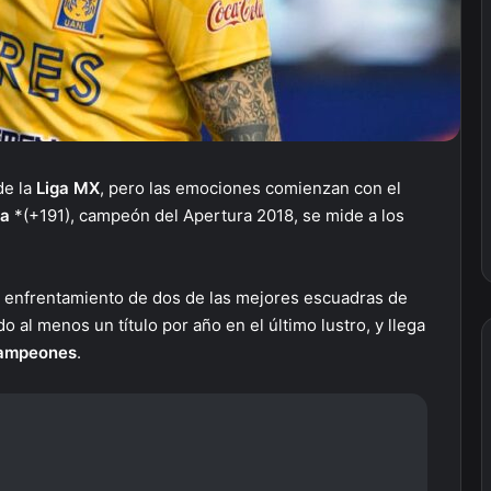
de la
Liga MX
, pero las emociones comienzan con el
ca
*(+191), campeón del Apertura 2018, se mide a los
el enfrentamiento de dos de las mejores escuadras de
o al menos un título por año en el último lustro, y llega
Campeones
.