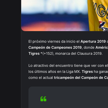
El próximo viernes da inicio el
Apertura 2019
Campeón de Campeones 2019
, donde
Améri
Tigres
*(+152), monarca del Clausura 2019.
Lo atractivo del encuentro tiene que ver con 
los últimos años en la Liga MX.
Tigres
ha ganad
como el actual
tricampeón del Campeón de 