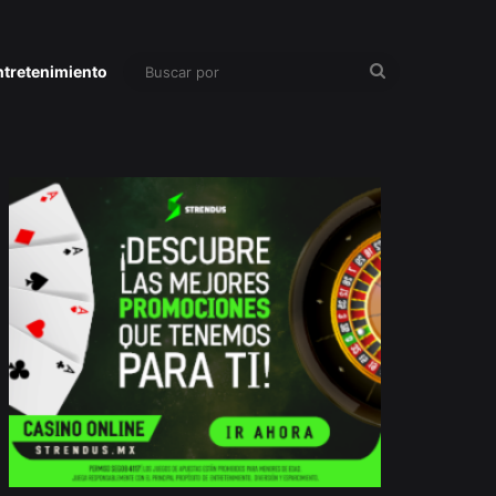
Buscar
ntretenimiento
por