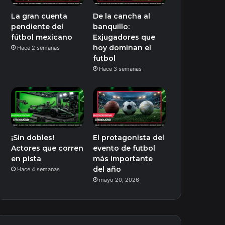
La gran cuenta
De la cancha al
pendiente del
banquillo:
fútbol mexicano
Exjugadores que
hoy dominan el
Hace 2 semanas
futbol
Hace 3 semanas
¡Sin dobles!
El protagonista del
Actores que corren
evento de futbol
en pista
más importante
del año
Hace 4 semanas
mayo 20, 2026