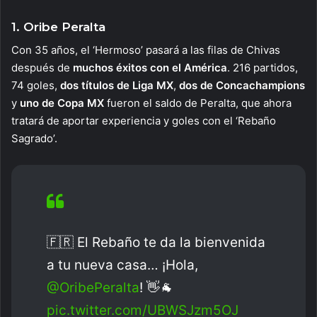
1. Oribe Peralta
Con 35 años, el ‘Hermoso’ pasará a las filas de Chivas
después de
muchos éxitos con el América
. 216 partidos,
74 goles,
dos títulos de Liga MX
,
dos de Concachampions
y
uno de Copa MX
fueron el saldo de Peralta, que ahora
tratará de aportar experiencia y goles con el ‘Rebaño
Sagrado’.
🇫🇷 El Rebaño te da la bienvenida
a tu nueva casa… ¡Hola,
@OribePeralta
! 👋🐐
pic.twitter.com/UBWSJzm5OJ