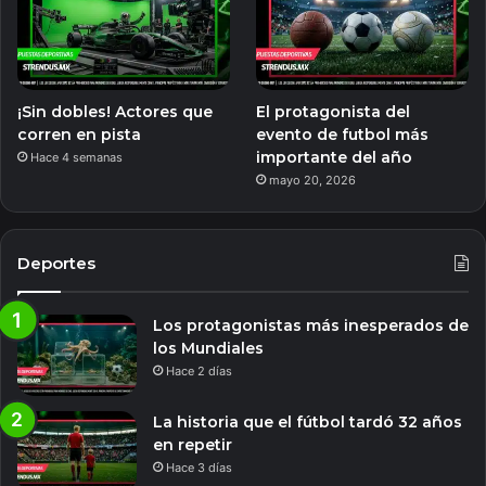
¡Sin dobles! Actores que
El protagonista del
corren en pista
evento de futbol más
importante del año
Hace 4 semanas
mayo 20, 2026
Deportes
Los protagonistas más inesperados de
los Mundiales
Hace 2 días
La historia que el fútbol tardó 32 años
en repetir
Hace 3 días