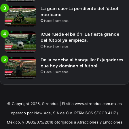
La gran cuenta pendiente del fútbol
mexicano
Hace 2 semanas
¡Que ruede el balón! La fiesta grande
del fútbol ya empieza.
Hace 3 semanas
De la cancha al banquillo: Exjugadores
que hoy dominan el futbol
Hace 3 semanas
© Copyright 2026, Strendus | El sitio www.strendus.com.mx es
operado por New Ads, S.A de C.V. PERMISOS SEGOB 4117 /
México, y DGJS/075/2018 otorgados a Atracciones y Emociones