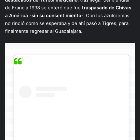
de Francia 1998 se enteró que fue
traspasado de Chivas
a América -sin su consentimiento
-. Con los azulcremas
no rindió como se esperaba y de ahí pasó a Tigres, para
finalmente regresar al Guadalajara.