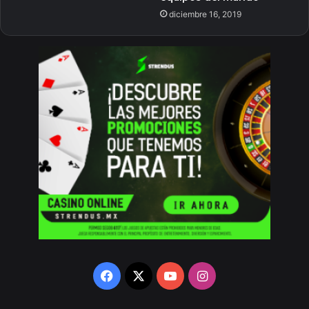
diciembre 16, 2019
Facebook
X
YouTube
Instagram