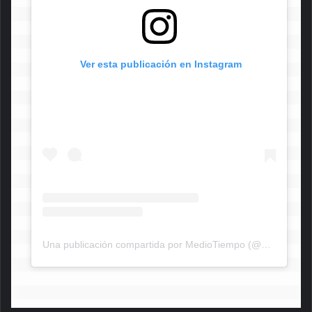
 Ver esta publicación en Instagram
Una publicación compartida por MedioTiempo (@mediotiempocom)