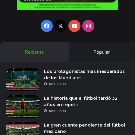
Facebook
X
YouTube
Instagram
Reciente
Popular
Los protagonistas más inesperados
de los Mundiales
Hace 2 días
La historia que el fútbol tardó 32
años en repetir
Hace 3 días
La gran cuenta pendiente del fútbol
mexicano