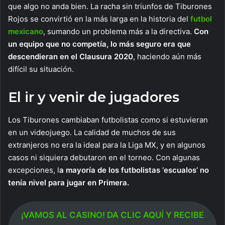
que algo no anda bien. La racha sin triunfos de Tiburones
Rojos se convirtió en la más larga en la historia del
futbol
mexicano
, sumando un problema más a la directiva.
Con
un equipo que no competía, lo más seguro era que
descendieran en el Clausura 2020
, haciendo aún más
difícil su situación.
El ir y venir de jugadores
Los Tiburones cambiaban futbolistas como si estuvieran
en un videojuego. La calidad de muchos de sus
extranjeros no era la ideal para la Liga MX, y en algunos
casos ni siquiera debutaron en el torneo. Con algunas
excepciones, l
a mayoría de los futbolistas ‘escualos’ no
tenía nivel para jugar en Primera.
¡VAMOS AL CASINO! DA CLIC AQUÍ Y RECIBE