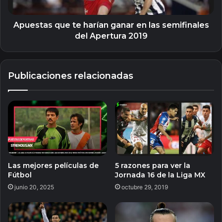
semifinales
del
Apertura
Apuestas que te harían ganar en las semifinales
2019
del Apertura 2019
Publicaciones relacionadas
Las mejores películas de
5 razones para ver la
Fútbol
Jornada 16 de la Liga MX
junio 20, 2025
octubre 29, 2019