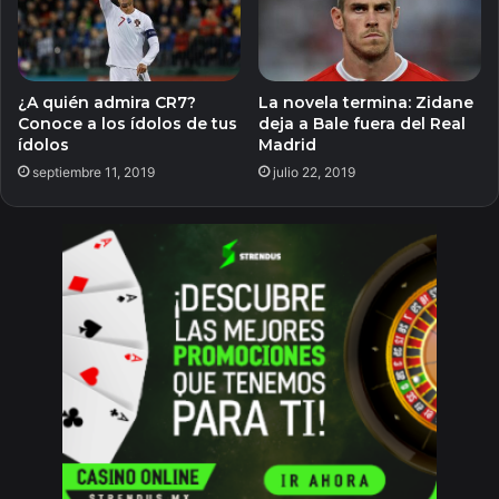
¿A quién admira CR7?
La novela termina: Zidane
Conoce a los ídolos de tus
deja a Bale fuera del Real
ídolos
Madrid
septiembre 11, 2019
julio 22, 2019