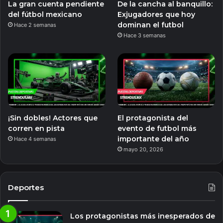
La gran cuenta pendiente
De la cancha al banquillo:
del fútbol mexicano
Exjugadores que hoy
dominan el futbol
Hace 2 semanas
Hace 3 semanas
¡Sin dobles! Actores que
El protagonista del
corren en pista
evento de futbol más
importante del año
Hace 4 semanas
mayo 20, 2026
Deportes
Los protagonistas más inesperados de