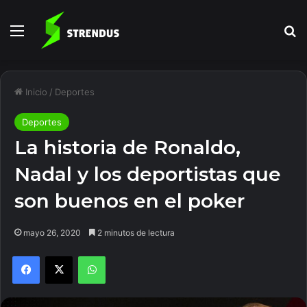
Menú
B
Inicio
/
Deportes
Deportes
La historia de Ronaldo,
Nadal y los deportistas que
son buenos en el poker
mayo 26, 2020
2 minutos de lectura
Facebook
X
WhatsApp