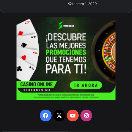
febrero 1, 2020
Facebook
X
YouTube
Instagram