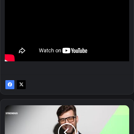
El
hombre
que
ganó
18MDD