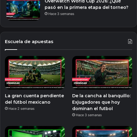
Overwatch World Cup 2026: ¿Qué
pasó en la primera etapa del torneo?
Hace 3 semanas
Escuela de apuestas
La gran cuenta pendiente
De la cancha al banquillo:
del fútbol mexicano
Exjugadores que hoy
dominan el futbol
Hace 2 semanas
Hace 3 semanas