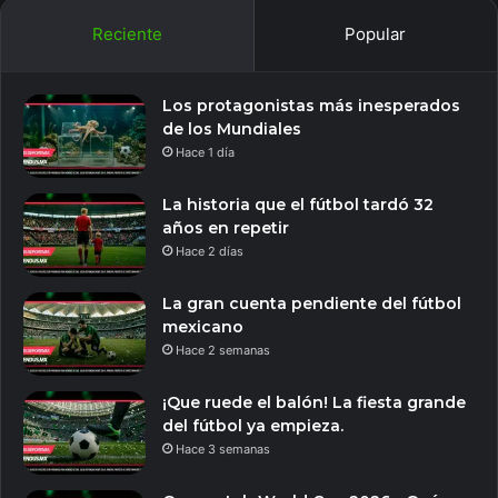
Reciente
Popular
Los protagonistas más inesperados
de los Mundiales
Hace 1 día
La historia que el fútbol tardó 32
años en repetir
Hace 2 días
La gran cuenta pendiente del fútbol
mexicano
Hace 2 semanas
¡Que ruede el balón! La fiesta grande
del fútbol ya empieza.
Hace 3 semanas