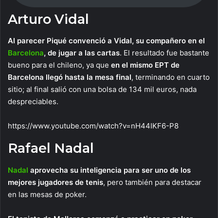
Arturo Vidal
Al parecer Piqué convenció a Vidal, su compañero en el
Barcelona
, de jugar a las cartas
. El resultado fue bastante
bueno para el chileno, ya que
en el mismo EPT de
Barcelona llegó hasta la mesa final
, terminando en cuarto
sitio; al final salió con una bolsa de 134 mil euros, nada
despreciables.
https://www.youtube.com/watch?v=nH44IKF6-P8
Rafael Nadal
Nadal
aprovecha su inteligencia para ser uno de los
mejores jugadores de tenis
, pero también para destacar
en las mesas de poker.