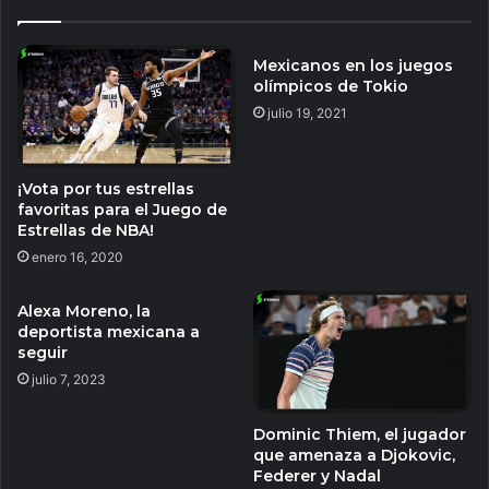
Mexicanos en los juegos
olímpicos de Tokio
julio 19, 2021
¡Vota por tus estrellas
favoritas para el Juego de
Estrellas de NBA!
enero 16, 2020
Alexa Moreno, la
deportista mexicana a
seguir
julio 7, 2023
Dominic Thiem, el jugador
que amenaza a Djokovic,
Federer y Nadal