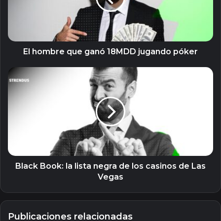
jugando
póker
El hombre que ganó 18MDD jugando póker
Black
Book:
la
lista
negra
de
los
casinos
de
Las
Black Book: la lista negra de los casinos de Las
Vegas
Vegas
Publicaciones relacionadas