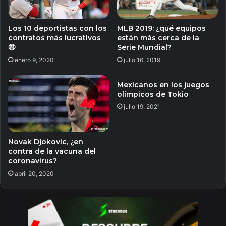
Los 10 deportistas con los
MLB 2019: ¿qué equipos
contratos más lucrativos
están más cerca de la
🤑
Serie Mundial?
enero 9, 2020
julio 16, 2019
Mexicanos en los juegos
olímpicos de Tokio
julio 19, 2021
Novak Djokovic, ¿en
contra de la vacuna del
coronavirus?
abril 20, 2020