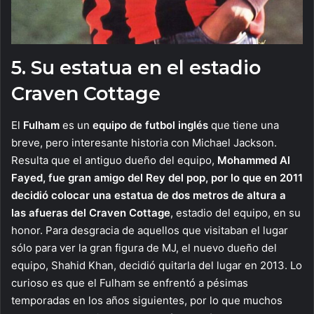
5. Su estatua en el estadio
Craven Cottage
El
Fulham
es un
equipo de futbol inglés
que tiene una
breve, pero interesante historia con Michael Jackson.
Resulta que el antiguo dueño del equipo,
Mohammed Al
Fayed, fue gran amigo del Rey del pop, por lo que en 2011
decidió colocar una estatua de dos metros de altura a
las afueras del Craven Cottage
, estadio del equipo, en su
honor. Para desgracia de aquellos que visitaban el lugar
sólo para ver la gran figura de MJ, el nuevo dueño del
equipo, Shahid Khan, decidió quitarla del lugar en 2013. Lo
curioso es que el Fulham se enfrentó a pésimas
temporadas en los años siguientes, por lo que muchos