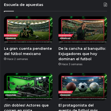
Escuela de apuestas
La gran cuenta pendiente
De la cancha al banquillo:
del fútbol mexicano
Exjugadores que hoy
dominan el futbol
Hace 2 semanas
Hace 3 semanas
¡Sin dobles! Actores que
El protagonista del
corren en pista
evento de futbol más