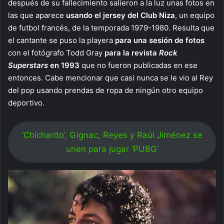
después de su fallecimiento salieron a la luz unas fotos en
las que aparece
usando el jersey del Club Niza
, un equipo
de futbol francés, de la temporada 1979-1980. Resulta que
el cantante se puso la playera
para una sesión de fotos
con el fotógrafo Todd Gray
para la revista
Rock
Superstars
en 1993
que no fueron publicadas en ese
entonces. Cabe mencionar que casi nunca se le vio al Rey
del pop usando prendas de ropa de ningún otro equipo
deportivo.
‘Chicharito’, Gignac, Reyes y Raúl Jiménez se
unen para jugar ‘PUBG’