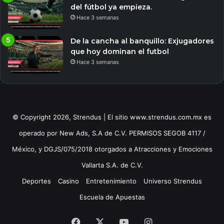
del fútbol ya empieza.
Hace 3 semanas
De la cancha al banquillo: Exjugadores
que hoy dominan el futbol
Hace 3 semanas
© Copyright 2026, Strendus | El sitio www.strendus.com.mx es
operado por New Ads, S.A de C.V. PERMISOS SEGOB 4117 /
México, y DGJS/075/2018 otorgados a Atracciones y Emociones
Vallarta S.A. de C.V.
Deportes
Casino
Entretenimiento
Universo Strendus
Escuela de Apuestas
Facebook
X
YouTube
Instagram