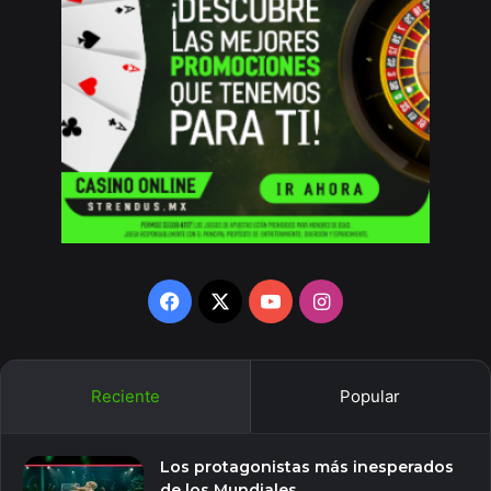
Facebook
X
YouTube
Instagram
Reciente
Popular
Los protagonistas más inesperados
de los Mundiales