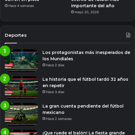
importante del año
Hace 4 semanas
mayo 20, 2026
Deportes
Los protagonistas más inesperados de
los Mundiales
Hace 2 días
La historia que el fútbol tardó 32 años
en repetir
Hace 3 días
La gran cuenta pendiente del fútbol
mexicano
Hace 2 semanas
¡Que ruede el balón! La fiesta grande