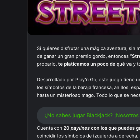
Si quieres disfrutar una mágica aventura, sin 
de ganar un gran premio gordo, entonces
“Str
probarlo,
te platicamos un poco de qué va
y t
Desarrollado por Play’n Go, este juego tiene 
los símbolos de la baraja francesa, anillos, e
hasta un misterioso mago. Todo lo que se nec
¿No sabes jugar Blackjack? ¡Nosotro
Cuenta con
20
paylines
con los que puedes g
coincidir los símbolos de izquierda a derecha.