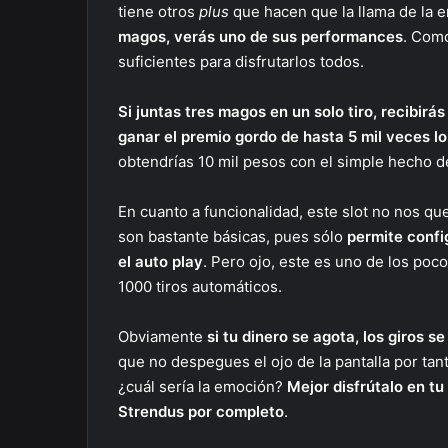
tiene otros
plus
que hacen que la llama de la 
magos, verás uno de sus performances
. Como
suficientes para disfrutarlos todos.
Si juntas tres magos en un solo tiro, recibirá
ganar el premio gordo de hasta 5 mil veces l
obtendrías 10 mil pesos con el simple hecho de 
En cuanto a funcionalidad, este slot no nos q
son bastante básicas, pues sólo
permite confi
el auto play
. Pero ojo, este es uno de los poc
1000 tiros automáticos.
Obviamente
si tu dinero se agota, los giros 
que no despegues el ojo de la pantalla por tan
¿cuál sería la emoción?
Mejor disfrútalo en tu
Strendus por completo
.