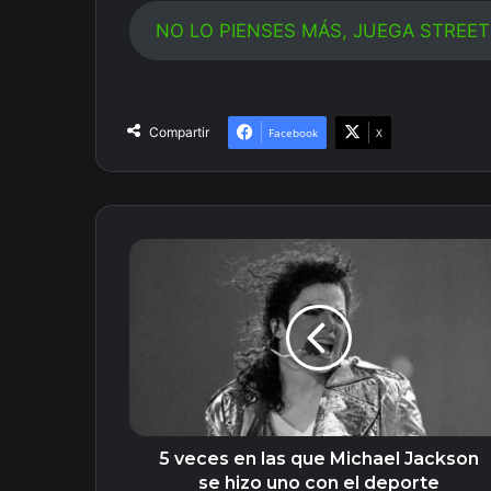
NO LO PIENSES MÁS, JUEGA STREET 
Compartir
Facebook
X
5
veces
en
las
que
Michael
Jackson
se
hizo
uno
5 veces en las que Michael Jackson
con
se hizo uno con el deporte