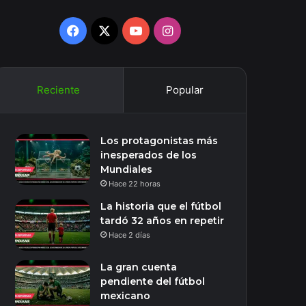
Facebook
X
YouTube
Instagram
Reciente
Popular
Los protagonistas más
inesperados de los
Mundiales
Hace 22 horas
La historia que el fútbol
tardó 32 años en repetir
Hace 2 días
La gran cuenta
pendiente del fútbol
mexicano