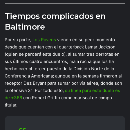
Tiempos complicados en
Baltimore
Por su parte,
Los Ravens
vienen en su peor momento
desde que cuentan con el quarterback Lamar Jackson
(quien se perderá este duelo), al sumar tres derrotas en
sus últimos cuatro encuentros, mala racha que los ha
hecho caer al tercer puesto de la División Norte de la
Conferencia Americana; aunque en la semana firmaron al
receptor Dez Bryant para sumar por vía aérea, donde son
la ofensiva 31. Por todo esto,
su línea para este duelo es
de +366
con Robert Griffin como mariscal de campo
titular.