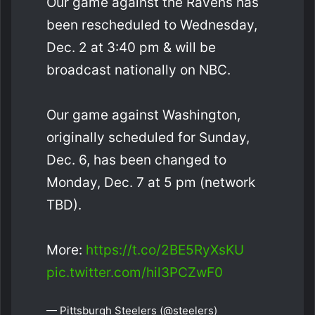
Our game against the Ravens has
been rescheduled to Wednesday,
Dec. 2 at 3:40 pm & will be
broadcast nationally on NBC.
Our game against Washington,
originally scheduled for Sunday,
Dec. 6, has been changed to
Monday, Dec. 7 at 5 pm (network
TBD).
More:
https://t.co/2BE5RyXsKU
pic.twitter.com/hil3PCZwF0
— Pittsburgh Steelers (@steelers)