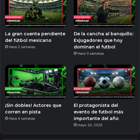
La gran cuenta pendiente
De la cancha al banquillo:
del fútbol mexicano
Exjugadores que hoy
dominan el futbol
Hace 2 semanas
Hace 3 semanas
¡Sin dobles! Actores que
El protagonista del
corren en pista
evento de futbol más
importante del año
Hace 4 semanas
mayo 20, 2026