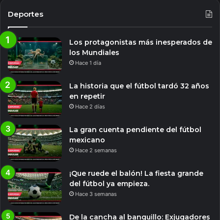
Deportes
Los protagonistas más inesperados de
los Mundiales
Hace 1 día
La historia que el fútbol tardó 32 años
en repetir
Hace 2 días
La gran cuenta pendiente del fútbol
mexicano
Hace 2 semanas
¡Que ruede el balón! La fiesta grande
del fútbol ya empieza.
Hace 3 semanas
De la cancha al banquillo: Exjugadores