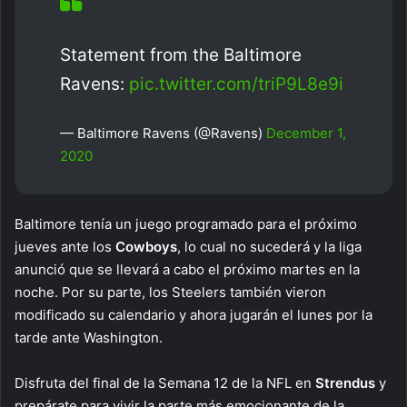
Statement from the Baltimore
Ravens:
pic.twitter.com/triP9L8e9i
— Baltimore Ravens (@Ravens)
December 1,
2020
Baltimore tenía un juego programado para el próximo
jueves ante los
Cowboys
, lo cual no sucederá y la liga
anunció que se llevará a cabo el próximo martes en la
noche. Por su parte, los Steelers también vieron
modificado su calendario y ahora jugarán el lunes por la
tarde ante Washington.
Disfruta del final de la Semana 12 de la NFL en
Strendus
y
prepárate para vivir la parte más emocionante de la