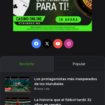
Facebook
X
YouTube
Instagram
Reciente
Popular
Los protagonistas más inesperados
de los Mundiales
Hace 1 día
La historia que el fútbol tardó 32
años en repetir