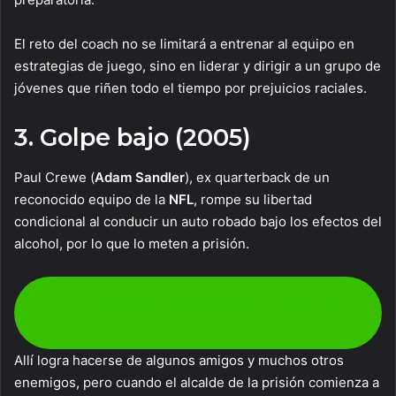
El reto del coach no se limitará a entrenar al equipo en
estrategias de juego, sino en liderar y dirigir a un grupo de
jóvenes que riñen todo el tiempo por prejuicios raciales.
3. Golpe bajo (2005)
Paul Crewe (
Adam Sandler
), ex quarterback de un
reconocido equipo de la
NFL
, rompe su libertad
condicional al conducir un auto robado bajo los efectos del
alcohol, por lo que lo meten a prisión.
LEE MÁS: Hándicap en la NFL: ¿cómo
funciona?
Allí logra hacerse de algunos amigos y muchos otros
enemigos, pero cuando el alcalde de la prisión comienza a