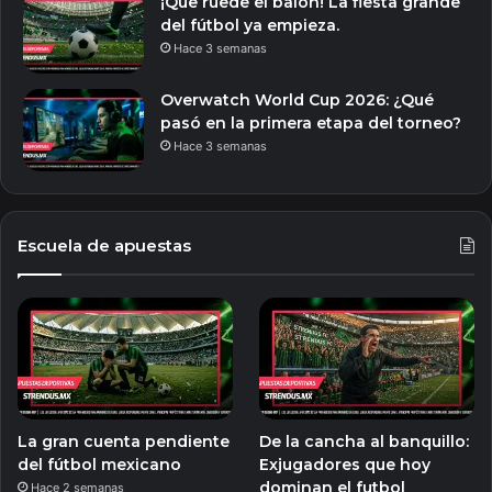
¡Que ruede el balón! La fiesta grande
del fútbol ya empieza.
Hace 3 semanas
Overwatch World Cup 2026: ¿Qué
pasó en la primera etapa del torneo?
Hace 3 semanas
Escuela de apuestas
La gran cuenta pendiente
De la cancha al banquillo:
del fútbol mexicano
Exjugadores que hoy
dominan el futbol
Hace 2 semanas