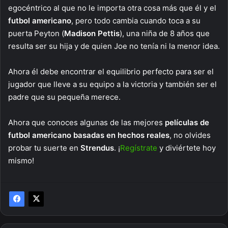
egocéntrico al que no le importa otra cosa más que él y el
futbol americano
, pero todo cambia cuando toca a su
puerta Peyton (
Madison Pettis
), una niña de 8 años que
resulta ser su hija y de quien Joe no tenía ni la menor idea.
Ahora él debe encontrar el equilibrio perfecto para ser el
jugador que lleve a su equipo a la victoria y también ser el
padre que su pequeña merece.
Ahora que conoces algunas de las mejores
películas de
futbol americano basadas en hechos reales
, no olvides
probar tu suerte en
Strendus
. ¡
Regístrate
y diviértete hoy
mismo!