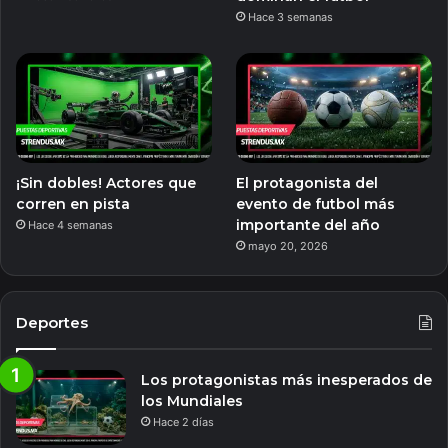
Hace 3 semanas
¡Sin dobles! Actores que
El protagonista del
corren en pista
evento de futbol más
importante del año
Hace 4 semanas
mayo 20, 2026
Deportes
Los protagonistas más inesperados de
los Mundiales
Hace 2 días