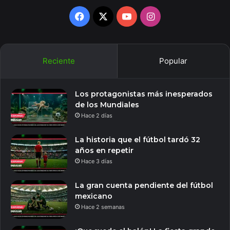
Facebook
X
YouTube
Instagram
Reciente
Popular
Los protagonistas más inesperados
de los Mundiales
Hace 2 días
La historia que el fútbol tardó 32
años en repetir
Hace 3 días
La gran cuenta pendiente del fútbol
mexicano
Hace 2 semanas