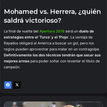
Mohamed vs. Herrera, ¿quién
saldrá victorioso?
La final de vuelta del
Apertura 2019
será un
duelo de
estrategias entre el ‘Turco’ y el ‘Piojo’
. La ventaja de
Rayados obligará al América a buscar un gol, pero los
regios pueden aprovechar para matar en un contragolpe.
Definitivamente los dos técnicos tendrán que sacar sus
mejores armas
para poder soñar con levantar el título de
campeón.
Momios: