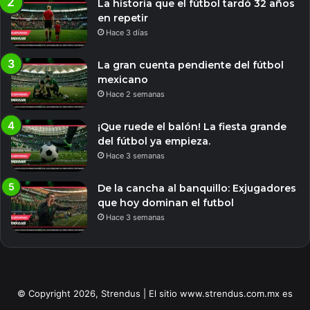
La historia que el fútbol tardó 32 años
en repetir
Hace 3 días
La gran cuenta pendiente del fútbol
mexicano
Hace 2 semanas
¡Que ruede el balón! La fiesta grande
del fútbol ya empieza.
Hace 3 semanas
De la cancha al banquillo: Exjugadores
que hoy dominan el futbol
Hace 3 semanas
© Copyright 2026, Strendus | El sitio www.strendus.com.mx es