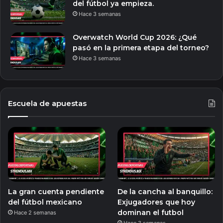
del fútbol ya empieza.
Hace 3 semanas
Overwatch World Cup 2026: ¿Qué
pasó en la primera etapa del torneo?
Hace 3 semanas
Escuela de apuestas
La gran cuenta pendiente
De la cancha al banquillo:
del fútbol mexicano
Exjugadores que hoy
dominan el futbol
Hace 2 semanas