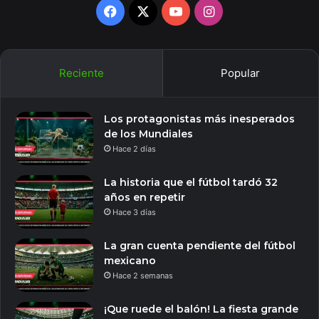
Facebook
X
YouTube
Instagram
Reciente
Popular
Los protagonistas más inesperados
de los Mundiales
Hace 2 días
La historia que el fútbol tardó 32
años en repetir
Hace 3 días
La gran cuenta pendiente del fútbol
mexicano
Hace 2 semanas
¡Que ruede el balón! La fiesta grande