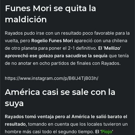
Funes Mori se quita la
maldición
Rayados pudo irse con un resultado poco favorable para la
vuelta, pero
Rogelio Funes Mori
apareció con una chilena
de otro planeta para poner el 2-1 definitivo.
El ‘Mellizo’
aprovechó ese golazo para sacudirse la sequía
que tenía
de no anotar en ocho partidos de finales con Rayados.
https://www.instagram.com/p/B6lJ4TjB03h/
América casi se sale con la
suya
Rayados tomó ventaja pero al América le salió barato el
resultado,
tomando en cuenta que los locales tuvieron un
hombre más casi todo el segundo tiempo.
El ‘
Piojo
’