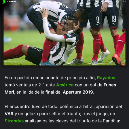
En un partido emocionante de principio a fin,
Rayados
tomó ventaja de 2-1 ante
América
con un gol de
Funes
Mori
, en la ida de la final del
Apertura 2019
.
El encuentro tuvo de todo: polémica arbitral, aparición del
VAR
y un golazo para sellar el triunfo; tras el juego, en
Strendus
analizamos las claves del triunfo de la Pandilla: