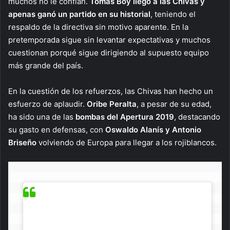
muchos no le confían.
Tomás Boy llegó a las Chivas y
apenas ganó un partido en su historial
, teniendo el
respaldo de la directiva sin motivo aparente. En la
pretemporada sigue sin levantar expectativas y muchos
cuestionan porqué sigue dirigiendo al supuesto equipo
más grande del país.
En la cuestión de los refuerzos, las Chivas han hecho un
esfuerzo de aplaudir.
Oribe Peralta
, a pesar de su edad,
ha sido una de las
bombas del Apertura 2019
, destacando
su gasto en defensas, con
Oswaldo Alanís y Antonio
Briseño
volviendo de Europa para llegar a los rojiblancos.