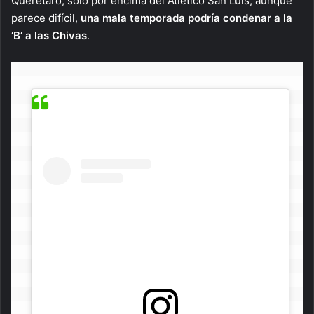
Querétaro, solo por encima del Atlético San Luis; aunque
parece difícil,
una mala temporada podría condenar a la
‘B’ a las Chivas
.