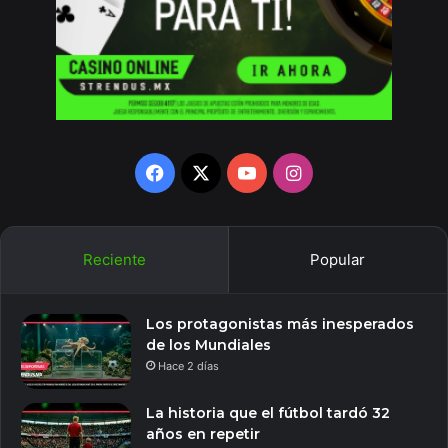
Facebook
X
YouTube
Instagram
Reciente
Popular
Los protagonistas más inesperados
de los Mundiales
Hace 2 días
La historia que el fútbol tardó 32
años en repetir