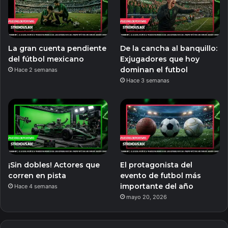
La gran cuenta pendiente
De la cancha al banquillo:
del fútbol mexicano
Exjugadores que hoy
dominan el futbol
Hace 2 semanas
Hace 3 semanas
¡Sin dobles! Actores que
El protagonista del
corren en pista
evento de futbol más
importante del año
Hace 4 semanas
mayo 20, 2026