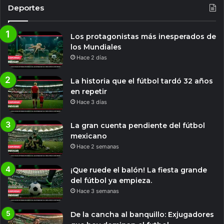
Deportes
Los protagonistas más inesperados de
los Mundiales
Hace 2 días
La historia que el fútbol tardó 32 años
en repetir
Hace 3 días
La gran cuenta pendiente del fútbol
mexicano
Hace 2 semanas
¡Que ruede el balón! La fiesta grande
del fútbol ya empieza.
Hace 3 semanas
De la cancha al banquillo: Exjugadores