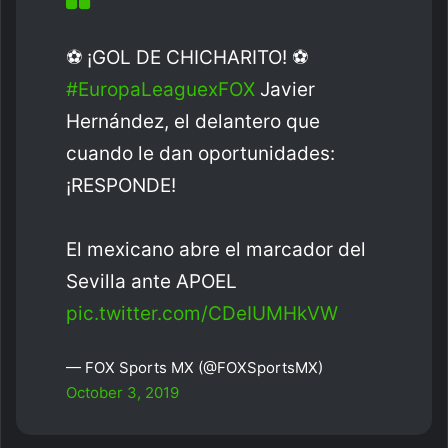
⚽ ¡GOL DE CHICHARITO! ⚽
#EuropaLeaguexFOX
Javier
Hernández, el delantero que
cuando le dan oportunidades:
¡RESPONDE!
El mexicano abre el marcador del
Sevilla ante APOEL
pic.twitter.com/CDeIUMHkVW
— FOX Sports MX (@FOXSportsMX)
October 3, 2019