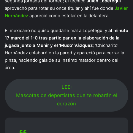
segunda jornada del torneo; el técnico
Julen Lopetegui
aprovechó para rotar su once titular y ahí fue donde
Javier
Hernández
apareció como estelar en la delantera.
El mexicano no quiso quedarle mal a Lopetegui y
al minuto
17 marcó el 1-0 tras participar en la elaboración de la
jugada junto a Munir y el ‘Mudo’ Vázquez
; ‘Chicharito’
Hernández colaboró en la pared y apareció para cerrar la
pinza, haciendo gala de su instinto matador dentro del
área.
LEE:
Mascotas de deportistas que te robarán el
corazón