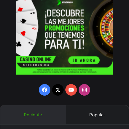
Facebook
X
YouTube
Instagram
Reciente
Popular