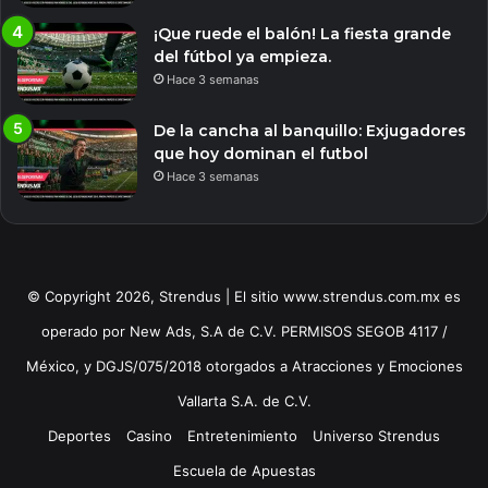
¡Que ruede el balón! La fiesta grande
del fútbol ya empieza.
Hace 3 semanas
De la cancha al banquillo: Exjugadores
que hoy dominan el futbol
Hace 3 semanas
© Copyright 2026, Strendus | El sitio www.strendus.com.mx es
operado por New Ads, S.A de C.V. PERMISOS SEGOB 4117 /
México, y DGJS/075/2018 otorgados a Atracciones y Emociones
Vallarta S.A. de C.V.
Deportes
Casino
Entretenimiento
Universo Strendus
Escuela de Apuestas