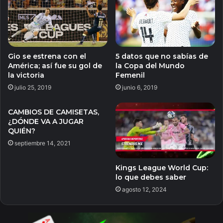
Gio se estrena con el
5 datos que no sabías de
América; así fue su gol de
la Copa del Mundo
la victoria
Femenil
julio 25, 2019
junio 6, 2019
CAMBIOS DE CAMISETAS,
¿DÓNDE VA A JUGAR
QUIÉN?
septiembre 14, 2021
Kings League World Cup:
lo que debes saber
agosto 12, 2024