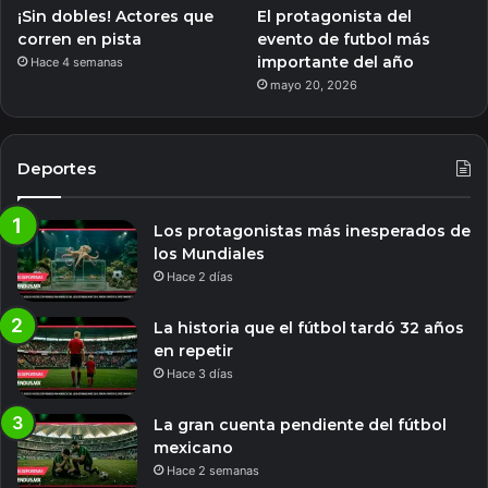
¡Sin dobles! Actores que
El protagonista del
corren en pista
evento de futbol más
importante del año
Hace 4 semanas
mayo 20, 2026
Deportes
Los protagonistas más inesperados de
los Mundiales
Hace 2 días
La historia que el fútbol tardó 32 años
en repetir
Hace 3 días
La gran cuenta pendiente del fútbol
mexicano
Hace 2 semanas