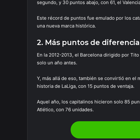
segundo, y 30 puntos abajo, con 61, el Valenci
Este récord de puntos fue emulado por los cat
una nueva marca histórica.
2. Más puntos de diferencia
En la 2012-2013, el Barcelona dirigido por Tit
solo un año antes.
Y, más allá de eso, también se convirtió en e
historia de LaLiga, con 15 puntos de ventaja.
Aquel año, los capitalinos hicieron solo 85 pun
Atlético, con 76 unidades.
Sigue leyendo: Series d