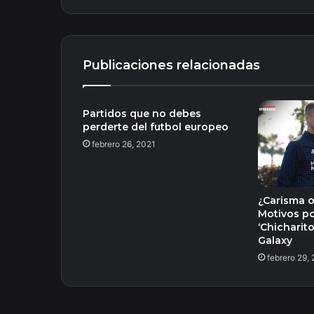
Publicaciones relacionadas
Partidos que no debes
perderte del futbol europeo
febrero 26, 2021
¿Carisma o
Motivos po
‘Chicharito
Galaxy
febrero 29,