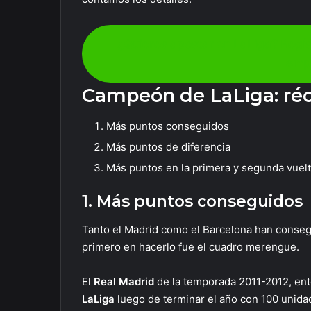
¿Quieres apostar en LaLiga? Regís
empe
Campeón de LaLiga: ré
Más puntos conseguidos
Más puntos de diferencia
Más puntos en la primera y segunda vuel
1. Más puntos conseguidos
Tanto el Madrid como el Barcelona han consegui
primero en hacerlo fue el cuadro merengue.
El
Real Madrid
de la temporada 2011-2012, ent
LaLiga
luego de terminar el año con 100 unida