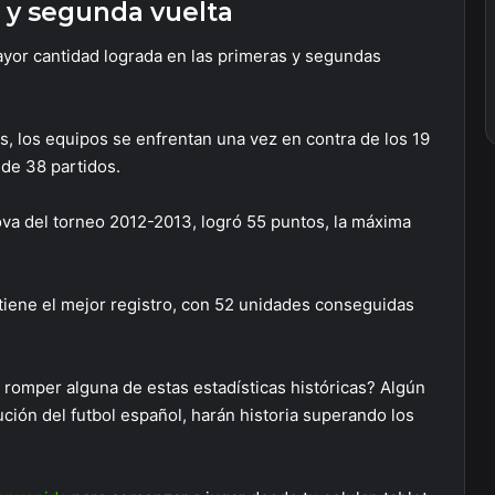
a y segunda vuelta
mayor cantidad lograda en las primeras y segundas
, los equipos se enfrentan una vez en contra de los 19
 de 38 partidos.
ova del torneo 2012-2013, logró 55 puntos, la máxima
 tiene el mejor registro, con 52 unidades conseguidas
romper alguna de estas estadísticas históricas? Algún
tución del futbol español, harán historia superando los