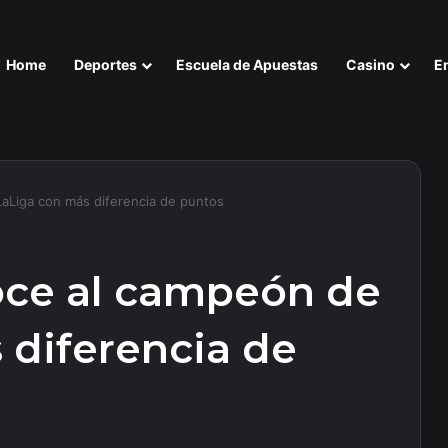
Home
Deportes
Escuela de Apuestas
Casino
E
LaLiga con más diferencia de puntos
noce al campeón de
 diferencia de