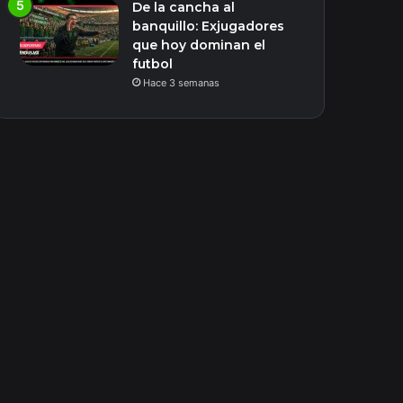
De la cancha al
banquillo: Exjugadores
que hoy dominan el
futbol
Hace 3 semanas