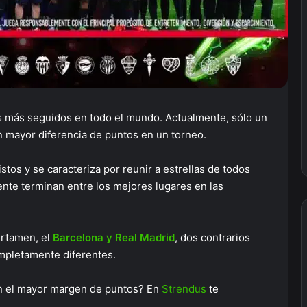
os más seguidos en todo el mundo. Actualmente, sólo un
 mayor diferencia de puntos en un torneo.
tos y se caracteriza por reunir a estrellas de todos
ente terminan entre los mejores lugares en las
ertamen, el
Barcelona y
Real Madrid
, dos contrarios
mpletamente diferentes.
n el mayor margen de puntos? En
Strendus
te