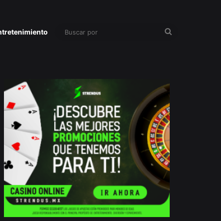
Buscar
ntretenimiento
por