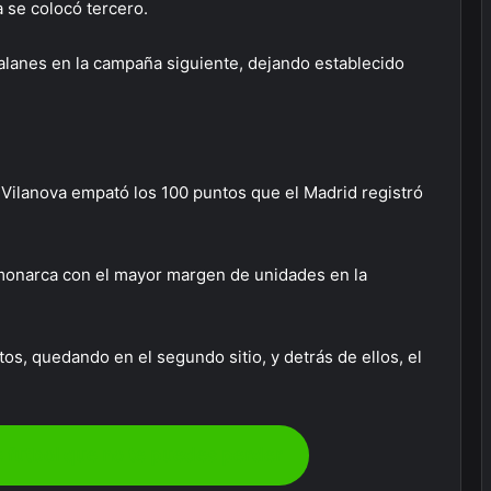
a se colocó tercero.
alanes en la campaña siguiente, dejando establecido
o Vilanova empató los 100 puntos que el Madrid registró
l monarca con el mayor margen de unidades en la
tos, quedando en el segundo sitio, y detrás de ellos, el
e futbol que no te puedes perder