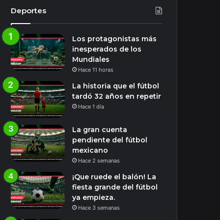
Deportes
Los protagonistas más
inesperados de los
Mundiales
Hace 11 horas
La historia que el fútbol
tardó 32 años en repetir
Hace 1 día
La gran cuenta
pendiente del fútbol
mexicano
Hace 2 semanas
¡Que ruede el balón! La
fiesta grande del fútbol
ya empieza.
Hace 3 semanas