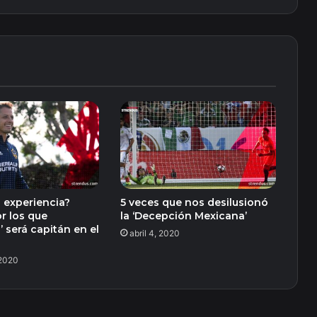
 experiencia?
5 veces que nos desilusionó
r los que
la ‘Decepción Mexicana’
’ será capitán en el
abril 4, 2020
 2020