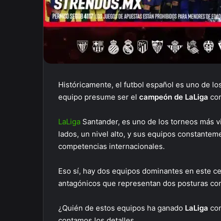
Históricamente, el futbol español es uno de l
equipo presume ser el
campeón de LaLiga
con
LaLiga
Santander, es uno de los torneos más vis
lados, un nivel alto, y sus equipos constantem
competencias internacionales.
Eso sí, hay dos equipos dominantes en este c
antagónicos que representan dos posturas co
¿Quién de estos equipos ha ganado
LaLiga
co
contamos los detalles.