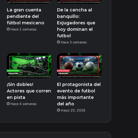
La gran cuenta
De la cancha al
pendiente del
banquillo:
fútbol mexicano
Exjugadores que
hoy dominan el
Hace 2 semanas
futbol
Hace 3 semanas
¡Sin dobles!
El protagonista del
Actores que corren
evento de futbol
en pista
más importante
del año
Hace 4 semanas
mayo 20, 2026