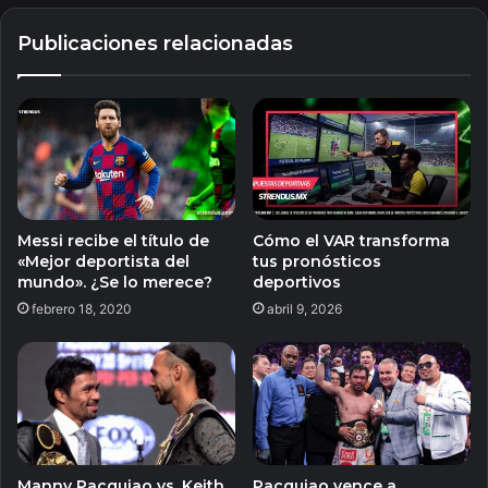
Publicaciones relacionadas
Messi recibe el título de
Cómo el VAR transforma
«Mejor deportista del
tus pronósticos
mundo». ¿Se lo merece?
deportivos
febrero 18, 2020
abril 9, 2026
Manny Pacquiao vs. Keith
Pacquiao vence a