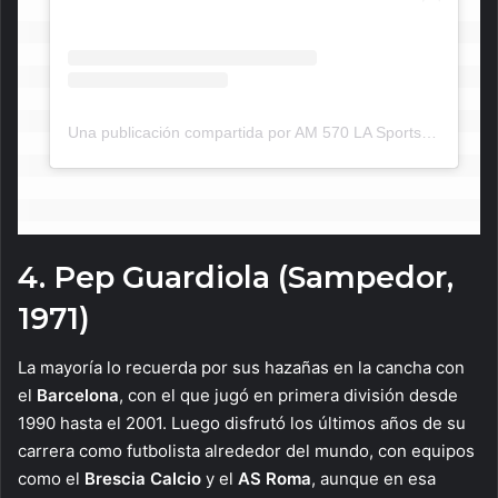
Una publicación compartida por AM 570 LA Sports (@am570lasports)
4. Pep Guardiola (Sampedor,
1971)
La mayoría lo recuerda por sus hazañas en la cancha con
el
Barcelona
, con el que jugó en primera división desde
1990 hasta el 2001. Luego disfrutó los últimos años de su
carrera como futbolista alrededor del mundo, con equipos
como el
Brescia Calcio
y el
AS Roma
, aunque en esa