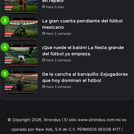
en repetir
Hace 3 días
La gran cuenta pendiente del fútbol
mexicano
Hace 2 semanas
¡Que ruede el balón! La fiesta grande
del fútbol ya empieza.
Hace 3 semanas
De la cancha al banquillo: Exjugadores
que hoy dominan el futbol
Hace 3 semanas
© Copyright 2026, Strendus | El sitio www.strendus.com.mx es
operado por New Ads, S.A de C.V. PERMISOS SEGOB 4117 /