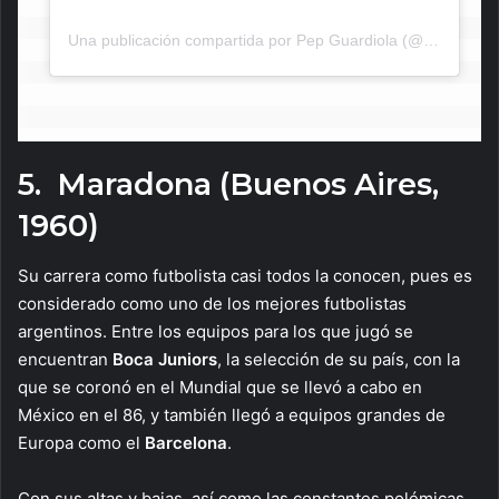
Una publicación compartida por Pep Guardiola (@guardiolaoficial)
5. Maradona (Buenos Aires,
1960)
Su carrera como futbolista casi todos la conocen, pues es
considerado como uno de los mejores futbolistas
argentinos. Entre los equipos para los que jugó se
encuentran
Boca Juniors
, la selección de su país, con la
que se coronó en el Mundial que se llevó a cabo en
México en el 86, y también llegó a equipos grandes de
Europa como el
Barcelona
.
Con sus altas y bajas, así como las constantes polémicas