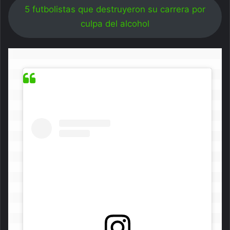
5 futbolistas que destruyeron su carrera por
culpa del alcohol