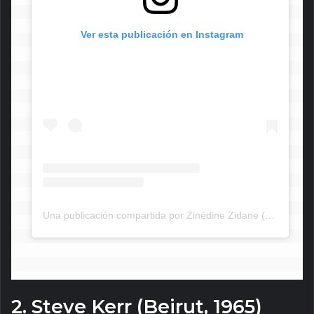
 Ver esta publicación en Instagram
Una publicación compartida por Zinédine Zidane (@zinedinezidane10)
2. Steve Kerr (Beirut, 1965)