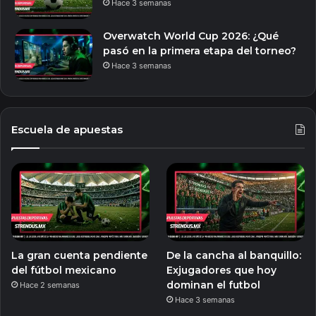
Hace 3 semanas
Overwatch World Cup 2026: ¿Qué
pasó en la primera etapa del torneo?
Hace 3 semanas
Escuela de apuestas
La gran cuenta pendiente
De la cancha al banquillo:
del fútbol mexicano
Exjugadores que hoy
dominan el futbol
Hace 2 semanas
Hace 3 semanas