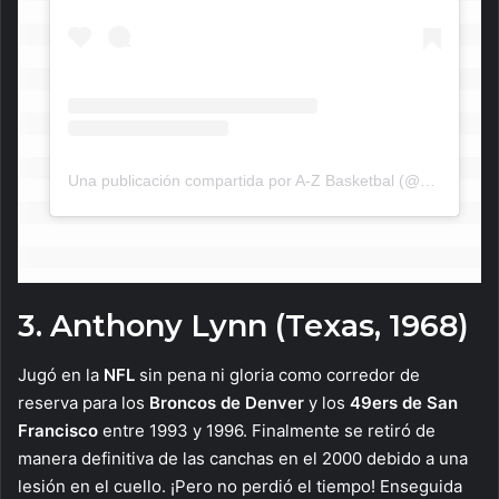
Una publicación compartida por A-Z Basketbal (@azbasketbal)
3. Anthony Lynn (Texas, 1968)
Jugó en la
NFL
sin pena ni gloria como corredor de
reserva para los
Broncos de
Denver
y los
49ers de San
Francisco
entre 1993 y 1996. Finalmente se retiró de
manera definitiva de las canchas en el 2000 debido a una
lesión en el cuello. ¡Pero no perdió el tiempo! Enseguida