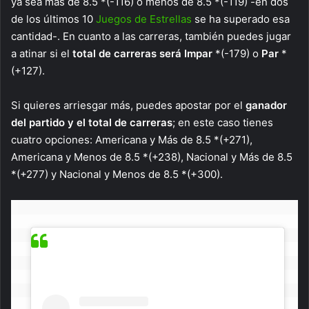
ya sea más de 8.5 *(-116) o menos de 8.5 *(-119) -en dos
de los últimos 10
Juegos de Estrellas
se ha superado esa
cantidad-. En cuanto a las carreras, también puedes jugar
a atinar si el
total de carreras será Impar
*(-179) o
Par
*
(+127).
Si quieres arriesgar más, puedes apostar por el
ganador
del partido y el total de carreras
; en este caso tienes
cuatro opciones: Americana y Más de 8.5 *(+271),
Americana y Menos de 8.5 *(+238), Nacional y Más de 8.5
*(+277) y Nacional y Menos de 8.5 *(+300).