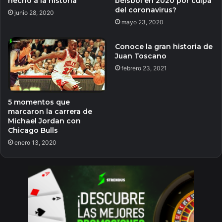
hecho a la historia
béisbol en 2020 por culpa
del coronavirus?
junio 28, 2020
mayo 23, 2020
Conoce la gran historia de
Juan Toscano
febrero 23, 2021
5 momentos que
marcaron la carrera de
Michael Jordan con
Chicago Bulls
enero 13, 2020