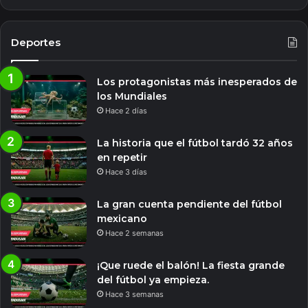
Deportes
Los protagonistas más inesperados de
los Mundiales
Hace 2 días
La historia que el fútbol tardó 32 años
en repetir
Hace 3 días
La gran cuenta pendiente del fútbol
mexicano
Hace 2 semanas
¡Que ruede el balón! La fiesta grande
del fútbol ya empieza.
Hace 3 semanas