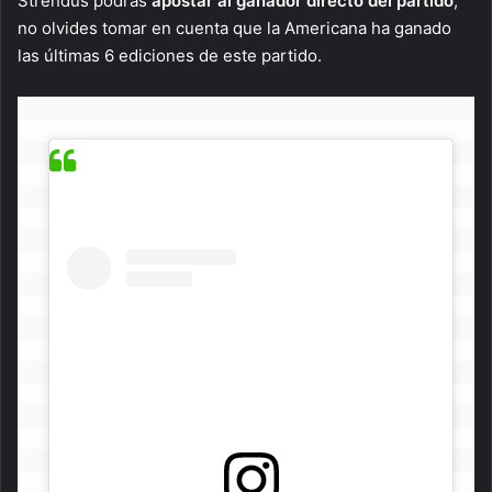
Strendus podrás
apostar al ganador directo del partido
;
no olvides tomar en cuenta que la Americana ha ganado
las últimas 6 ediciones de este partido.