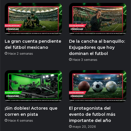
La gran cuenta pendiente
De la cancha al banquillo:
del fútbol mexicano
Exjugadores que hoy
dominan el futbol
Hace 2 semanas
Hace 3 semanas
¡Sin dobles! Actores que
El protagonista del
corren en pista
evento de futbol más
importante del año
Hace 4 semanas
mayo 20, 2026