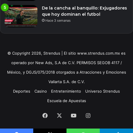
De la cancha al banquillo: Exjugadores
que hoy dominan el futbol
Hace 3 semanas
© Copyright 2026, Strendus | El sitio www.strendus.com.mx es
operado por New Ads, S.A de C.V. PERMISOS SEGOB 4117 /
México, y DGJS/075/2018 otorgados a Atracciones y Emociones
Vallarta S.A. de C.V.
Deportes
Casino
Entretenimiento
Universo Strendus
Escuela de Apuestas
Facebook
X
YouTube
Instagram