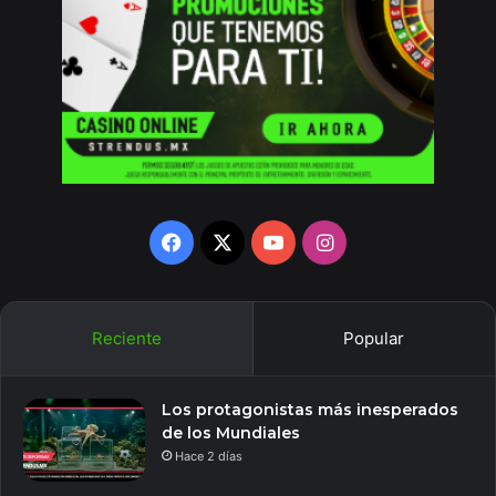
Facebook
X
YouTube
Instagram
Reciente
Popular
Los protagonistas más inesperados
de los Mundiales
Hace 2 días