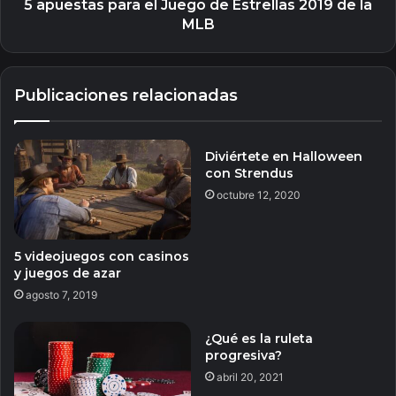
la
5 apuestas para el Juego de Estrellas 2019 de la
MLB
MLB
Publicaciones relacionadas
Diviértete en Halloween
con Strendus
octubre 12, 2020
5 videojuegos con casinos
y juegos de azar
agosto 7, 2019
¿Qué es la ruleta
progresiva?
abril 20, 2021