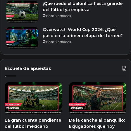
¡Que ruede el balón! La fiesta grande
del fútbol ya empieza.
Hace 3 semanas
Overwatch World Cup 2026: ¿Qué
pasó en la primera etapa del torneo?
Hace 3 semanas
Escuela de apuestas
La gran cuenta pendiente
De la cancha al banquillo:
del fútbol mexicano
Exjugadores que hoy