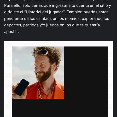
Para ello, solo tienes que ingresar a tu cuenta en el sitio y
dirigirte al “Historial del jugador”. También puedes estar
pendiente de los cambios en los momios, explorando los
deportes, partidos y/o juegos en los que te gustaría
apostar.