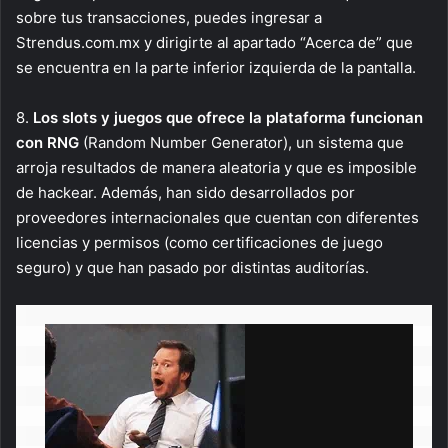
sobre tus transacciones, puedes ingresar a
Strendus.com.mx y dirigirte al apartado “Acerca de” que
se encuentra en la parte inferior izquierda de la pantalla.
8.
Los slots y juegos que ofrece la plataforma funcionan
con RNG
(Random Number Generator), un sistema que
arroja resultados de manera aleatoria y que es imposible
de hackear. Además, han sido desarrollados por
proveedores internacionales que cuentan con diferentes
licencias y permisos (como certificaciones de juego
seguro) y que han pasado por distintas auditorías.