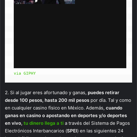
via GIPHY
2. Si al jugar eres afortunado y ganas,
puedes retirar
desde 100 pesos, hasta 200 mil pesos
por día. Tal y como
en cualquier casino físico en México. Además,
cuando
ganas en casino o apostando en deportes y/o deportes
en vivo,
tu dinero llega a ti
a través del Sistema de Pagos
Electrónicos Interbancarios (
SPEI
) en las siguientes 24