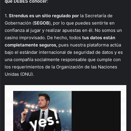
que DEBES conocer
:
1.
Strendus es un sitio regulado por
la Secretaría de
Gobernación (
SEGOB
), por lo que puedes sentirte en
confianza al jugar y realizar apuestas en él. No somos un
casino improvisado. De hecho, todos
tus datos están
completamente seguros,
pues nuestra plataforma actúa
bajo el estándar internacional de seguridad de datos y es
una compañía socialmente responsable que cumple con
los requerimientos de la Organización de las Naciones
Unidas (ONU).