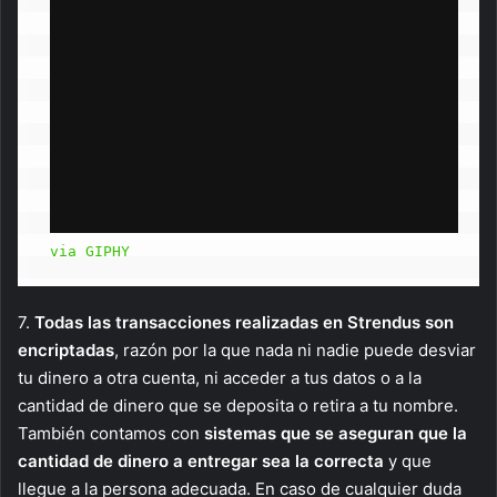
via GIPHY
7.
Todas las transacciones realizadas en Strendus son
encriptadas
, razón por la que nada ni nadie puede desviar
tu dinero a otra cuenta, ni acceder a tus datos o a la
cantidad de dinero que se deposita o retira a tu nombre.
También contamos con
sistemas que se aseguran que la
cantidad de dinero a entregar sea la correcta
y que
llegue a la persona adecuada. En caso de cualquier duda