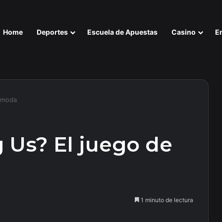
Home
Deportes
Escuela de Apuestas
Casino
E
 moda
Us? El juego de
1 minuto de lectura