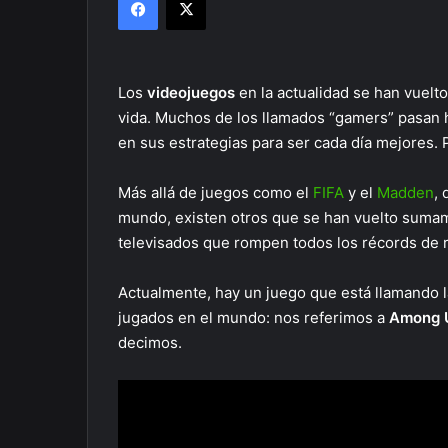
Los
videojuegos
en la actualidad se han vuel
vida. Muchos de los llamados “gamers” pasan 
en sus estrategias para ser cada día mejores
Más allá de juegos como el
FIFA
y el
Madden
,
mundo, existen otros que se han vuelto sumam
televisados que rompen todos los récords de r
Actualmente, hay un juego que está llamando l
jugados en el mundo: nos referimos a
Among 
decimos.