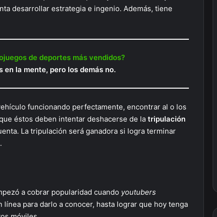
nta desarrollar estrategia e ingenio. Además, tiene
eojuegos de deportes más vendidos?
s en la mente, pero los demás no.
vehículo funcionando perfectamente, encontrar al o los
 que éstos deben intentar deshacerse de la
tripulación
enta. La tripulación será ganadora si logra terminar
.
 empezó a cobrar popularidad cuando
youtubers
 línea para darlo a conocer, hasta lograr que hoy tenga
os móviles.