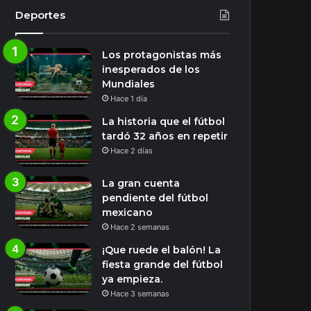
Deportes
Los protagonistas más
inesperados de los
Mundiales
Hace 1 día
La historia que el fútbol
tardó 32 años en repetir
Hace 2 días
La gran cuenta
pendiente del fútbol
mexicano
Hace 2 semanas
¡Que ruede el balón! La
fiesta grande del fútbol
ya empieza.
Hace 3 semanas