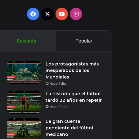
Facebook
X
YouTube
Instagram
Reciente
Popular
Los protagonistas más
inesperados de los
Mundiales
Hace 1 día
La historia que el fútbol
tardó 32 años en repetir
Hace 2 días
La gran cuenta
pendiente del fútbol
mexicano