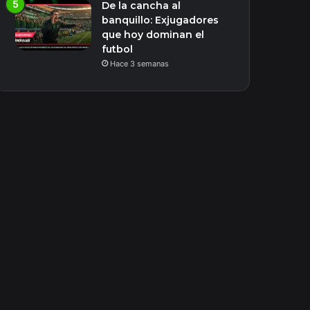
De la cancha al
banquillo: Exjugadores
que hoy dominan el
futbol
Hace 3 semanas