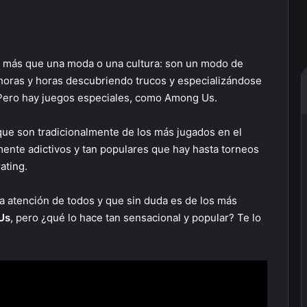
to más que una moda o una cultura: son un modo de
horas y horas descubriendo trucos y especializándose
. Pero hay juegos especiales, como Among Us.
 que son tradicionalmente de los más jugados en el
ente adictivos y tan populares que hay hasta torneos
ating.
a atención de todos y que sin duda es de los más
Us
, pero ¿qué lo hace tan sensacional y popular? Te lo