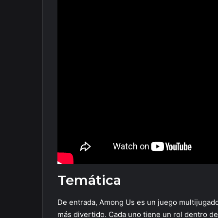
Temática
De entrada, Among Us es un juego multijugador 
más divertido. Cada uno tiene un rol dentro d