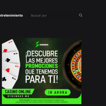
Buscar
ntretenimiento
por