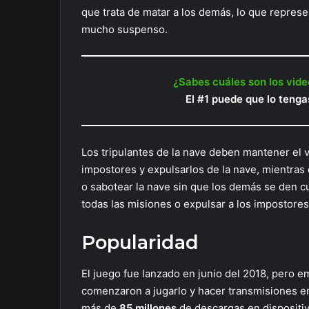
que trata de matar a los demás, lo que represe
mucho suspenso.
¿Sabes cuáles son los vid
El #1 puede que lo tenga
Los tripulantes de la nave deben mantener el 
impostores y expulsarlos de la nave, mientras
o sabotear la nave sin que los demás se den cu
todas las misiones o expulsar a los impostores
Popularidad
El juego fue lanzado en junio del 2018, pero
comenzaron a jugarlo y hacer transmisiones en
más de
85 millones
de descargas en dispositiv