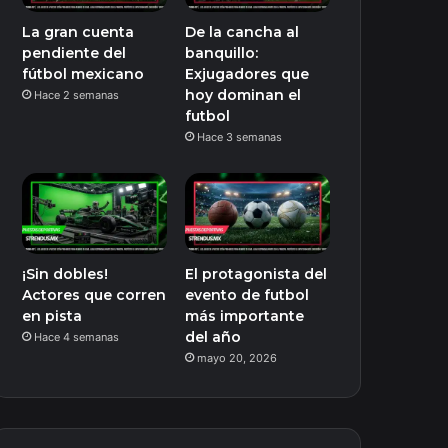
La gran cuenta
De la cancha al
pendiente del
banquillo:
fútbol mexicano
Exjugadores que
hoy dominan el
Hace 2 semanas
futbol
Hace 3 semanas
¡Sin dobles!
El protagonista del
Actores que corren
evento de futbol
en pista
más importante
del año
Hace 4 semanas
mayo 20, 2026