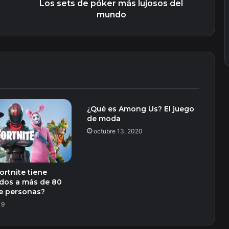
Los sets de póker más lujosos del
mundo
¿Qué es Among Us? El juego
de moda
octubre 13, 2020
ortnite tiene
dos a más de 80
e personas?
19