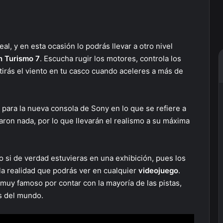
al, y en esta ocasión lo podrás llevar a otro nivel
n Turismo 7
. Escucha rugir los motores, controla los
tirás el viento en tu casco cuando aceleres a más de
 para la nueva consola de Sony en lo que se refiere a
daron nada, por lo que llevarán el realismo a su máxima
si de verdad estuvieras en una exhibición, pues los
 la realidad que podrás ver en cualquier
videojuego
.
uy famoso por contar con la mayoría de las pistas,
es del mundo.