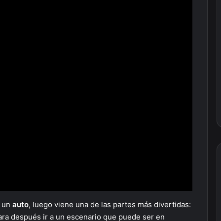
r un
auto
, luego viene una de las partes más divertidas:
para después ir a un escenario que puede ser en