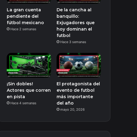
La gran cuenta
De la cancha al
pendiente del
banquillo:
fútbol mexicano
Exjugadores que
hoy dominan el
Hace 2 semanas
futbol
Hace 3 semanas
¡Sin dobles!
El protagonista del
Actores que corren
evento de futbol
en pista
más importante
del año
Hace 4 semanas
mayo 20, 2026