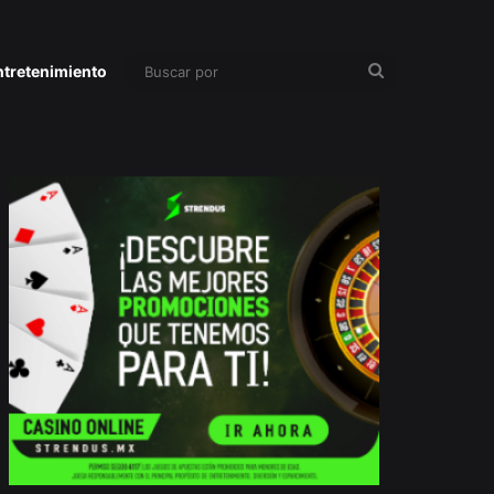
Buscar
ntretenimiento
por