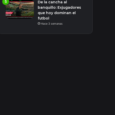
De la cancha al
banquillo: Exjugadores
que hoy dominan el
futbol
Hace 3 semanas