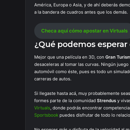
América, Europa o Asia, y de ahí deberás demos
a la bandera de cuadros antes que los demás.
Checa aquí cómo apostar en Virtuals
¿Qué podemos esperar 
Mejor que una película en 3D, con
Gran Turis
desaceleras al tomar las curvas. Ningún juego 
automóvil como éste, pues es todo un simulador
carreras de autos.
Si llegaste hasta acá, muy probablemente seas
formes parte de la comunidad
Strendus
y viva
Virtuals
, donde podrás encontrar competencia
Sportsbook
puedes disfrutar de todo lo relac
No esperes más y disfruta de la velocidad al 