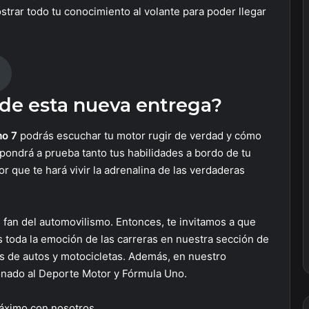
trar todo tu conocimiento al volante para poder llegar
de esta nueva entrega?
mo 7
podrás escuchar tu motor rugir de verdad y cómo
pondrá a prueba tanto tus habilidades a bordo de tu
 que te hará vivir la adrenalina de las verdaderas
 fan del automovilismo. Entonces, te invitamos a que
s toda la emoción de las carreras en nuestra sección de
s de autos y motocicletas. Además, en nuestro
ionado al Deporte Motor y Fórmula Uno.
máximo con nosotros.