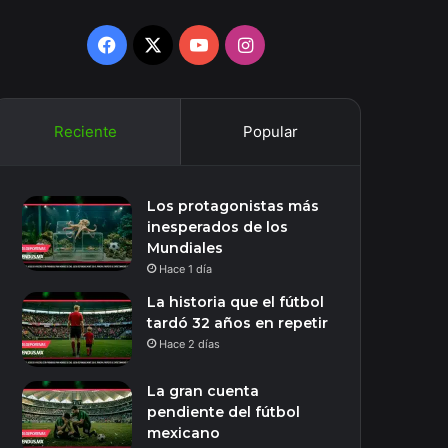
Facebook
X
YouTube
Instagram
Reciente
Popular
Los protagonistas más
inesperados de los
Mundiales
Hace 1 día
La historia que el fútbol
tardó 32 años en repetir
Hace 2 días
La gran cuenta
pendiente del fútbol
mexicano