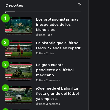
Deportes
Los protagonistas más
inesperados de los
Mundiales
Hace 1 día
La historia que el fútbol
tardó 32 años en repetir
Hace 2 días
La gran cuenta
pendiente del fútbol
mexicano
Hace 2 semanas
¡Que ruede el balón! La
fiesta grande del fútbol
ya empieza.
Hace 3 semanas