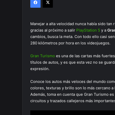
Manejar a alta velocidad nunca había sido tan re
gracias al próximo a salir
PlayStation 5
y a
Gra
cambios, busca la meta. Con todo ello casi sen
280 kilómetros por hora en los videojuegos.
Gran Turismo
es una de las cartas más fuertes
títulos de autos, y es que esta vez no se guar
expresión.
Conoce los autos más veloces del mundo como 
colores, texturas y brillo son lo más cercano a
Además, toma en cuenta que Gran Turismo es m
circuitos y trazados callejeros más important