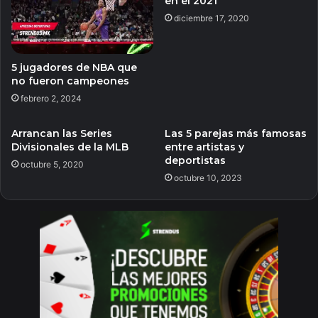
en el 2021
diciembre 17, 2020
5 jugadores de NBA que
no fueron campeones
febrero 2, 2024
Arrancan las Series
Las 5 parejas más famosas
Divisionales de la MLB
entre artistas y
deportistas
octubre 5, 2020
octubre 10, 2023