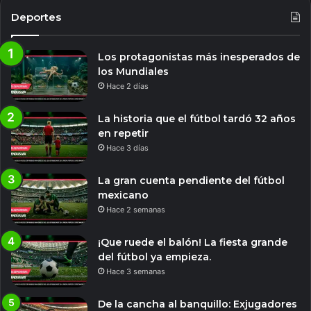
Deportes
Los protagonistas más inesperados de
los Mundiales
Hace 2 días
La historia que el fútbol tardó 32 años
en repetir
Hace 3 días
La gran cuenta pendiente del fútbol
mexicano
Hace 2 semanas
¡Que ruede el balón! La fiesta grande
del fútbol ya empieza.
Hace 3 semanas
De la cancha al banquillo: Exjugadores