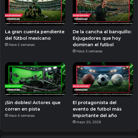
La gran cuenta pendiente
De la cancha al banquillo:
del fútbol mexicano
Exjugadores que hoy
dominan el futbol
Hace 2 semanas
Hace 3 semanas
¡Sin dobles! Actores que
El protagonista del
corren en pista
evento de futbol más
importante del año
Hace 4 semanas
mayo 20, 2026