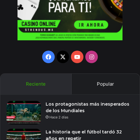
Facebook
X
YouTube
Instagram
Reciente
Popular
Los protagonistas más inesperados
de los Mundiales
Hace 2 días
La historia que el fútbol tardó 32
años en repetir