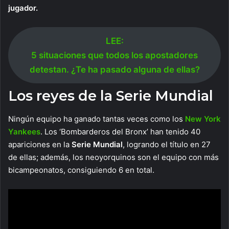
jugador.
LEE:
5 situaciones que todos los apostadores
detestan. ¿Te ha pasado alguna de ellas?
Los reyes de la Serie Mundial
Ningún equipo ha ganado tantas veces como los
New York
Yankees
. Los ‘Bombarderos del Bronx’ han tenido 40
apariciones en la
Serie Mundial
, logrando el título en 27
de ellas; además, los neoyorquinos son el equipo con más
bicampeonatos, consiguiendo 6 en total.