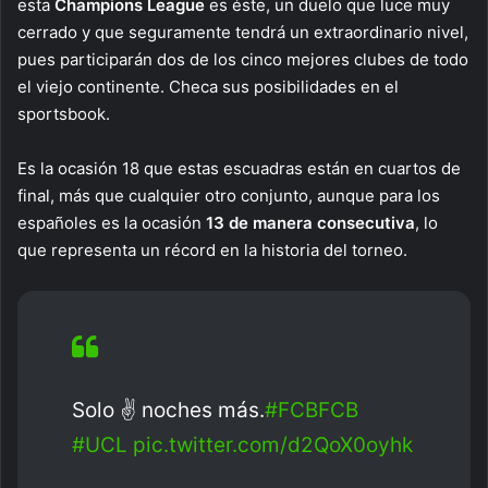
esta
Champions League
es éste, un duelo que luce muy
cerrado y que seguramente tendrá un extraordinario nivel,
pues participarán dos de los cinco mejores clubes de todo
el viejo continente. Checa sus posibilidades en el
sportsbook.
Es la ocasión 18 que estas escuadras están en cuartos de
final, más que cualquier otro conjunto, aunque para los
españoles es la ocasión
13 de manera consecutiva
, lo
que representa un récord en la historia del torneo.
Solo ✌️ noches más.
#FCBFCB
#UCL
pic.twitter.com/d2QoX0oyhk