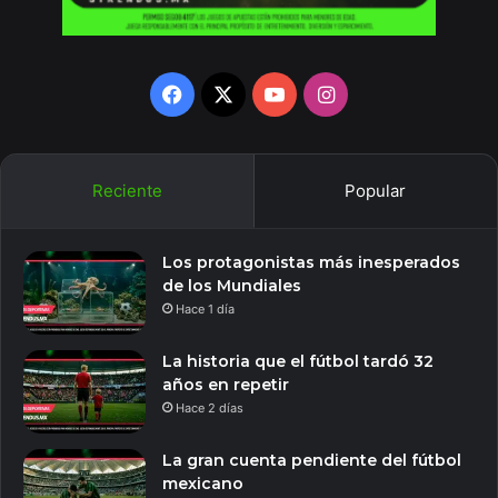
Facebook
X
YouTube
Instagram
Reciente
Popular
Los protagonistas más inesperados
de los Mundiales
Hace 1 día
La historia que el fútbol tardó 32
años en repetir
Hace 2 días
La gran cuenta pendiente del fútbol
mexicano