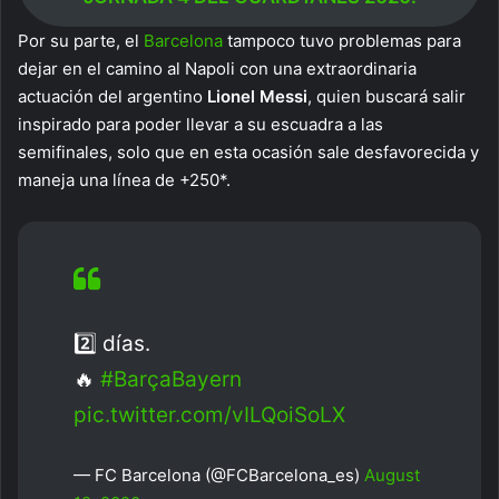
Por su parte, el
Barcelona
tampoco tuvo problemas para
dejar en el camino al Napoli con una extraordinaria
actuación del argentino
Lionel Messi
, quien buscará salir
inspirado para poder llevar a su escuadra a las
semifinales, solo que en esta ocasión sale desfavorecida y
maneja una línea de +250*.
2️⃣ días.
🔥
#BarçaBayern
pic.twitter.com/vILQoiSoLX
— FC Barcelona (@FCBarcelona_es)
August