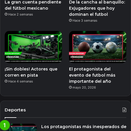
La gran cuenta pendiente
De la cancha al banquillo:
del fútbol mexicano
Exjugadores que hoy
dominan el futbol
Hace 2 semanas
Hace 3 semanas
¡Sin dobles! Actores que
El protagonista del
corren en pista
evento de futbol más
importante del año
Hace 4 semanas
mayo 20, 2026
Deportes
Los protagonistas más inesperados de