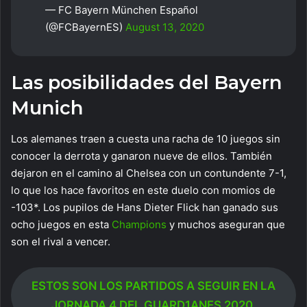
— FC Bayern München Español
(@FCBayernES)
August 13, 2020
Las posibilidades del Bayern
Munich
Los alemanes traen a cuesta una racha de 10 juegos sin
conocer la derrota y ganaron nueve de ellos. También
dejaron en el camino al Chelsea con un contundente 7-1,
lo que los hace favoritos en este duelo con momios de
-103*. Los pupilos de Hans Dieter Flick han ganado sus
ocho juegos en esta
Champions
y muchos aseguran que
son el rival a vencer.
ESTOS SON LOS PARTIDOS A SEGUIR EN LA
JORNADA 4 DEL GUARD1ANES 2020.