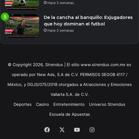
Hace 3 semanas
De la cancha al banquillo: Exjugadores
que hoy dominan el futbol
Hace 3 semanas
© Copyright 2026, Strendus | El sitio www.strendus.com.mx es
operado por New Ads, S.A de C.V. PERMISOS SEGOB 4117 /
México, y DGJS/075/2018 otorgados a Atracciones y Emociones
Vallarta S.A. de C.V.
Deportes
Casino
Entretenimiento
Universo Strendus
Escuela de Apuestas
Facebook
X
YouTube
Instagram