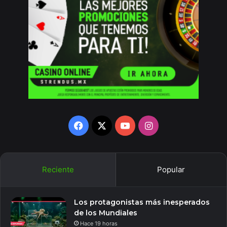
Facebook
X
YouTube
Instagram
Reciente
Popular
Los protagonistas más inesperados
de los Mundiales
Hace 19 horas