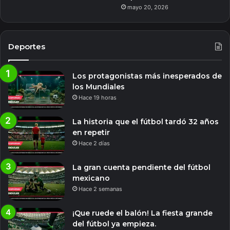
mayo 20, 2026
Deportes
Los protagonistas más inesperados de
los Mundiales
Hace 19 horas
La historia que el fútbol tardó 32 años
en repetir
Hace 2 días
La gran cuenta pendiente del fútbol
mexicano
Hace 2 semanas
¡Que ruede el balón! La fiesta grande
del fútbol ya empieza.