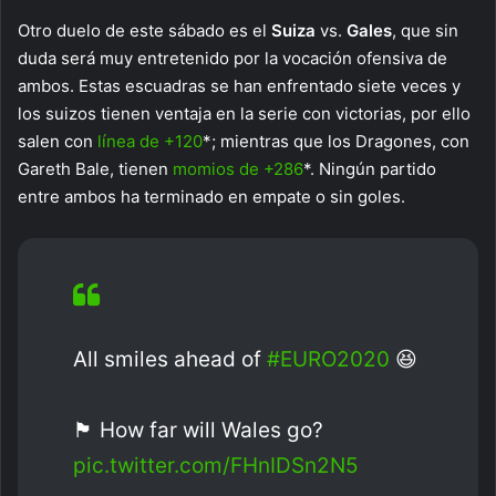
Otro duelo de este sábado es el
Suiza
vs.
Gales
, que sin
duda será muy entretenido por la vocación ofensiva de
ambos. Estas escuadras se han enfrentado siete veces y
los suizos tienen ventaja en la serie con victorias, por ello
salen con
línea de +120
*; mientras que los Dragones, con
Gareth Bale, tienen
momios de +286
*. Ningún partido
entre ambos ha terminado en empate o sin goles.
All smiles ahead of
#EURO2020
😆
🏴󠁧󠁢󠁷󠁬󠁳󠁿 How far will Wales go?
pic.twitter.com/FHnIDSn2N5