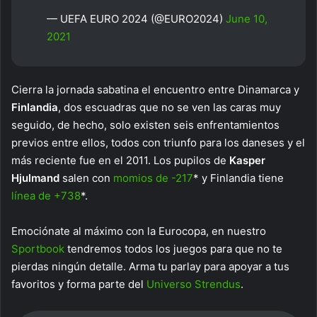
— UEFA EURO 2024 (@EURO2024)
June 10,
2021
Cierra la jornada sabatina el encuentro entre Dinamarca y
Finlandia
, dos escuadras que no se ven las caras muy
seguido, de hecho, solo existen seis enfrentamientos
previos entre ellos, todos con triunfo para los daneses y el
más reciente fue en el 2011. Los pupilos de
Kasper
Hjulmand
salen con
momios de -217
* y Finlandia tiene
línea de +738
*.
Emociónate al máximo con la Eurocopa, en nuestro
Sportbook
tendremos todos los juegos para que no te
pierdas ningún detalle. Arma tu parlay para apoyar a tus
favoritos y forma parte del
Universo Strendus
.