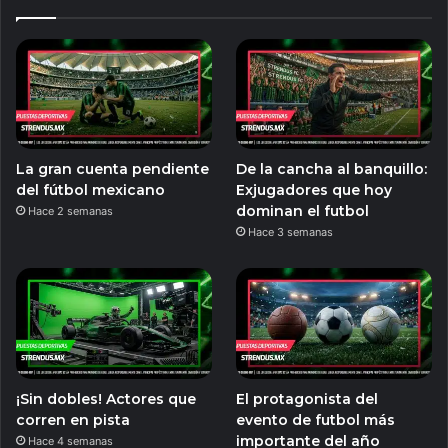
La gran cuenta pendiente
De la cancha al banquillo:
del fútbol mexicano
Exjugadores que hoy
dominan el futbol
Hace 2 semanas
Hace 3 semanas
¡Sin dobles! Actores que
El protagonista del
corren en pista
evento de futbol más
importante del año
Hace 4 semanas