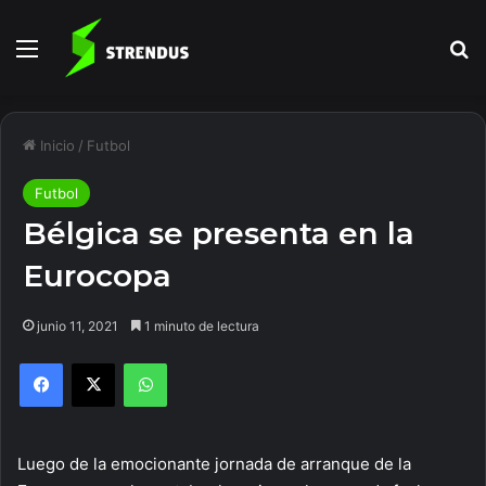
Menú
B
Inicio
/
Futbol
Futbol
Bélgica se presenta en la
Eurocopa
junio 11, 2021
1 minuto de lectura
Facebook
X
WhatsApp
Luego de la emocionante jornada de arranque de la