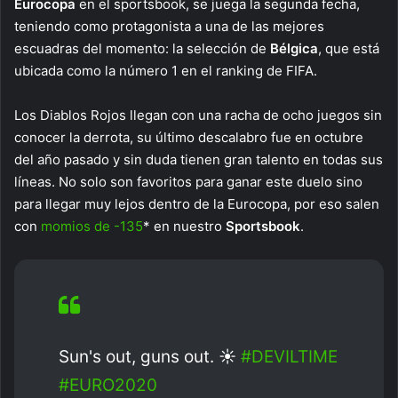
Eurocopa
en el sportsbook, se juega la segunda fecha,
teniendo como protagonista a una de las mejores
escuadras del momento: la selección de
Bélgica
, que está
ubicada como la número 1 en el ranking de FIFA.
Los Diablos Rojos llegan con una racha de ocho juegos sin
conocer la derrota, su último descalabro fue en octubre
del año pasado y sin duda tienen gran talento en todas sus
líneas. No solo son favoritos para ganar este duelo sino
para llegar muy lejos dentro de la Eurocopa, por eso salen
con
momios de -135
* en nuestro
Sportsbook
.
Sun's out, guns out. ☀
#DEVILTIME
#EURO2020