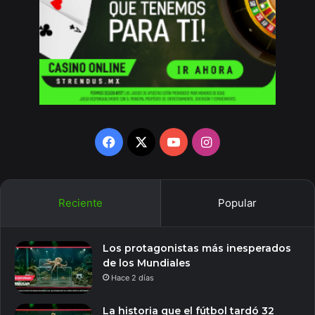
Facebook
X
YouTube
Instagram
Reciente
Popular
Los protagonistas más inesperados
de los Mundiales
Hace 2 días
La historia que el fútbol tardó 32