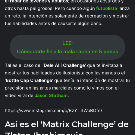
el radar de jóvenes y adultos
; en ocasiones absurdos y
otros hasta peligrosos. Pero cuando algún
futbolista
lanza
un reto, la intención es solamente de recreación y mostrar
tus habilidades antes de causarte algún daño.
LEE:
Cómo darle fin a la mala racha en 5 pasos
Tal es el caso del ‘
Dele Alli Challenge’
que te invitaba a
mostrar tus habilidades de ilusionista con las manos o el
‘Bottle Cap Challenge’
que tenía la intención de mostrar tu
precisión en las artes marciales como lo vimos con el
video viral de
Jason Statham
.
https://www.instagram.com/p/BzYT3WpBDfe/
Así es el ‘Matrix Challenge’ de