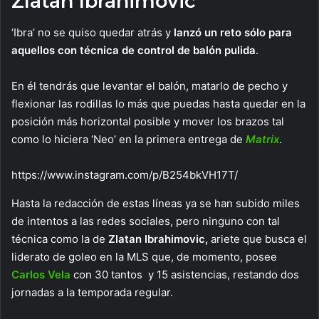
Zlatan Ibrahimovic
‘Ibra’ no se quiso quedar atrás y
lanzó un reto sólo para
aquellos con técnica de control de balón pulida
.
En él tendrás que levantar el balón, matarlo de pecho y
flexionar las rodillas lo más que puedas hasta quedar en la
posición más horizontal posible y mover los brazos tal
como lo hiciera ‘Neo’ en la primera entrega de
Matrix
.
https://www.instagram.com/p/B254bkVH17T/
Hasta la redacción de estas líneas ya se han subido miles
de intentos a las redes sociales, pero ninguno con tal
técnica como la de
Zlatan Ibrahimovic,
ariete que busca el
liderato de goleo en la MLS que, de momento, posee
Carlos Vela
con 30 tantos y 15 asistencias, restando dos
jornadas a la temporada regular.