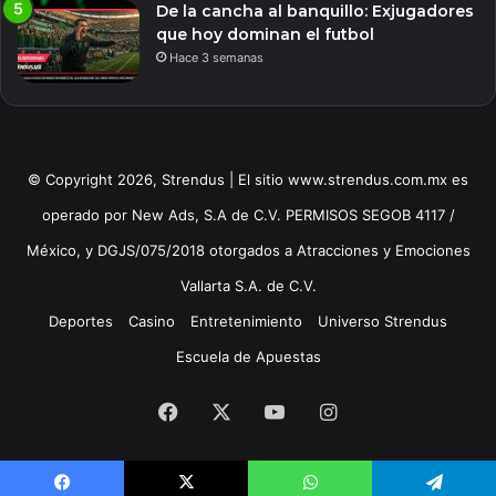
De la cancha al banquillo: Exjugadores
que hoy dominan el futbol
Hace 3 semanas
© Copyright 2026, Strendus | El sitio www.strendus.com.mx es
operado por New Ads, S.A de C.V. PERMISOS SEGOB 4117 /
México, y DGJS/075/2018 otorgados a Atracciones y Emociones
Vallarta S.A. de C.V.
Deportes
Casino
Entretenimiento
Universo Strendus
Escuela de Apuestas
Facebook
X
YouTube
Instagram