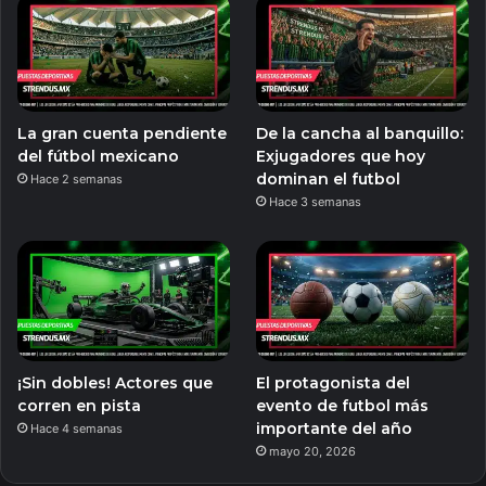
La gran cuenta pendiente
De la cancha al banquillo:
del fútbol mexicano
Exjugadores que hoy
dominan el futbol
Hace 2 semanas
Hace 3 semanas
¡Sin dobles! Actores que
El protagonista del
corren en pista
evento de futbol más
importante del año
Hace 4 semanas
mayo 20, 2026