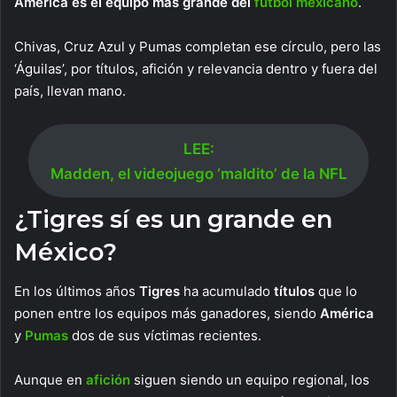
América es el equipo más grande del
futbol mexicano
.
Chivas, Cruz Azul y Pumas completan ese círculo, pero las
‘Águilas’, por títulos, afición y relevancia dentro y fuera del
país, llevan mano.
LEE:
Madden, el videojuego ‘maldito’ de la NFL
¿Tigres sí es un grande en
México?
En los últimos años
Tigres
ha acumulado
títulos
que lo
ponen entre los equipos más ganadores, siendo
América
y
Pumas
dos de sus víctimas recientes.
Aunque en
afición
siguen siendo un equipo regional, los