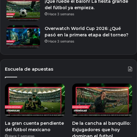
¡Que ruede el balón! La fiesta grande
del fútbol ya empieza.
Hace 3 semanas
Overwatch World Cup 2026: ¿Qué
pasó en la primera etapa del torneo?
Hace 3 semanas
Escuela de apuestas
La gran cuenta pendiente
De la cancha al banquillo:
del fútbol mexicano
Exjugadores que hoy
dominan el futbol
Hace 2 semanas