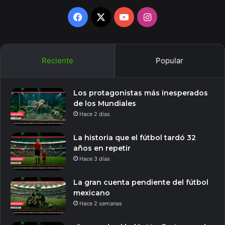
Facebook
X
YouTube
Instagram
Reciente
Popular
Los protagonistas más inesperados
de los Mundiales
Hace 2 días
La historia que el fútbol tardó 32
años en repetir
Hace 3 días
La gran cuenta pendiente del fútbol
mexicano
Hace 2 semanas