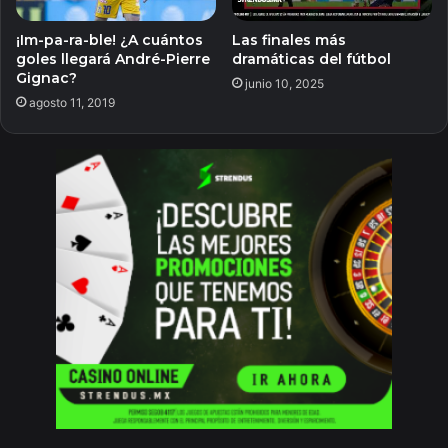
¡Im-pa-ra-ble! ¿A cuántos
Las finales más
goles llegará André-Pierre
dramáticas del fútbol
Gignac?
junio 10, 2025
agosto 11, 2019