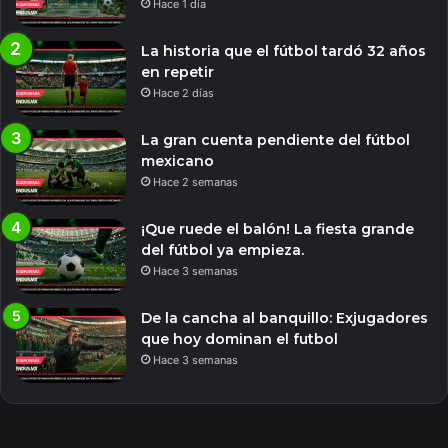
Hace 1 día
La historia que el fútbol tardó 32 años
en repetir
Hace 2 días
La gran cuenta pendiente del fútbol
mexicano
Hace 2 semanas
¡Que ruede el balón! La fiesta grande
del fútbol ya empieza.
Hace 3 semanas
De la cancha al banquillo: Exjugadores
que hoy dominan el futbol
Hace 3 semanas