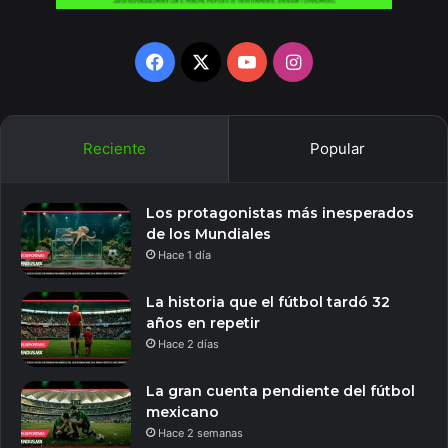
Facebook
X
YouTube
Instagram
Reciente
Popular
Los protagonistas más inesperados
de los Mundiales
Hace 1 día
La historia que el fútbol tardó 32
años en repetir
Hace 2 días
La gran cuenta pendiente del fútbol
mexicano
Hace 2 semanas