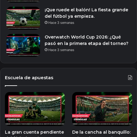
¡Que ruede el balón! La fiesta grande
del fútbol ya empieza.
Hace 3 semanas
Overwatch World Cup 2026: ¿Qué
pasó en la primera etapa del torneo?
Hace 3 semanas
Escuela de apuestas
La gran cuenta pendiente
De la cancha al banquillo: