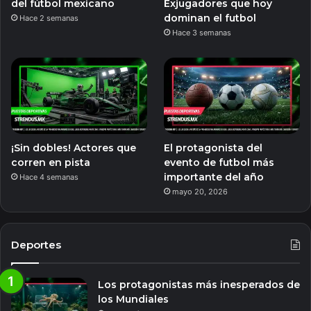
del fútbol mexicano
Exjugadores que hoy
dominan el futbol
Hace 2 semanas
Hace 3 semanas
¡Sin dobles! Actores que
El protagonista del
corren en pista
evento de futbol más
importante del año
Hace 4 semanas
mayo 20, 2026
Deportes
Los protagonistas más inesperados de
los Mundiales