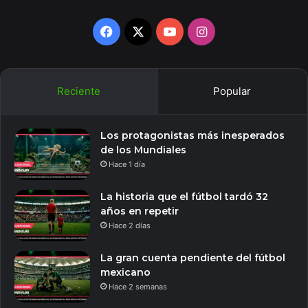
Facebook
X
YouTube
Instagram
Reciente
Popular
Los protagonistas más inesperados
de los Mundiales
Hace 1 día
La historia que el fútbol tardó 32
años en repetir
Hace 2 días
La gran cuenta pendiente del fútbol
mexicano
Hace 2 semanas