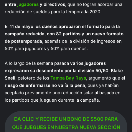
entre
jugadores
y directivos
, que no logran acordar una
reducción de sueldos para la temporada 2020.
El 11 de mayo los dueños aprobaron el formato para la
campaña reducida, con 82 partidos y un nuevo formato
de postemporada
, además de la división de ingresos en
50% para jugadores y 50% para dueños.
A lo largo de la semana pasada
varios jugadores
expresaron su descontento por la división 50/50
;
Blake
Snell
, pelotero de los
Tampa Bay Rays
, argumentó que
el
riesgo de enfermarse no valía la pena
, pues ya habían
aceptado previamente una reducción salarial basada en
los partidos que jueguen durante la campaña.
DA CLIC Y RECIBE UN BONO DE $500 PARA
QUE JUEGUES EN NUESTRA NUEVA SECCIÓN