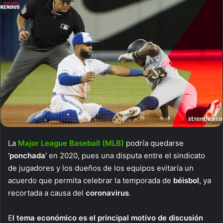
La
Major League Baseball (MLB)
podría quedarse
‘ponchada’
en 2020, pues una disputa entre el sindicato
de jugadores y los dueños de los equipos evitaría un
acuerdo que permita celebrar la temporada de
béisbol
, ya
recortada a causa del
coronavirus
.
E
l tema económico es el principal motivo de discusión