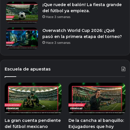
¡Que ruede el balón! La fiesta grande
del fútbol ya empieza.
Hace 3 semanas
Overwatch World Cup 2026: ¿Qué
pasó en la primera etapa del torneo?
Hace 3 semanas
Escuela de apuestas
La gran cuenta pendiente
De la cancha al banquillo:
del fútbol mexicano
Exjugadores que hoy