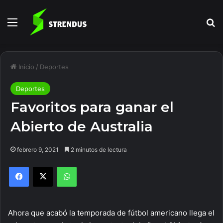
Menú
B
Inicio
/
Deportes
Deportes
Favoritos para ganar el
Abierto de Australia
febrero 9, 2021
2 minutos de lectura
Facebook
X
WhatsApp
Ahora que acabó la temporada de fútbol americano llega el