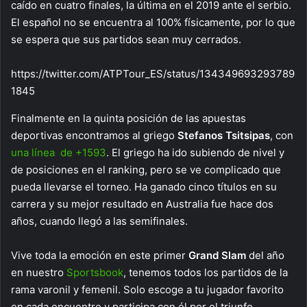
caído en cuatro finales, la última en el 2019 ante el serbio.
El español no se encuentra al 100% físicamente, por lo que
se espera que sus partidos sean muy cerrados.
https://twitter.com/ATPTour_ES/status/134349693293789
1845
Finalmente en la quinta posición de las apuestas
deportivas encontramos al griego
Stefanos Tsitsipas
, con
una línea de +1593
. El griego ha ido subiendo de nivel y
de posiciones en el ranking, pero se ve complicado que
pueda llevarse el torneo. Ha ganado cinco títulos en su
carrera y su mejor resultado en Australia fue hace dos
años, cuando llegó a las semifinales.
Vive toda la emoción en este primer
Grand Slam
del año
en nuestro
Sportsbook
, tenemos todos los partidos de la
rama varonil y femenil. Solo escoge a tu jugador favorito
en cada encuentro y participa con él por el triunfo.