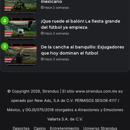
mexicano
Hace 2 semanas
¡Que ruede el balón! La fiesta grande
del fútbol ya empieza.
Hace 3 semanas
De la cancha al banquillo: Exjugadores
que hoy dominan el futbol
Hace 3 semanas
© Copyright 2026, Strendus | El sitio www.strendus.com.mx es
operado por New Ads, S.A de C.V. PERMISOS SEGOB 4117 /
México, y DGJS/075/2018 otorgados a Atracciones y Emociones
Vallarta S.A. de C.V.
Deportes
Casino
Entretenimiento
Universo Strendus