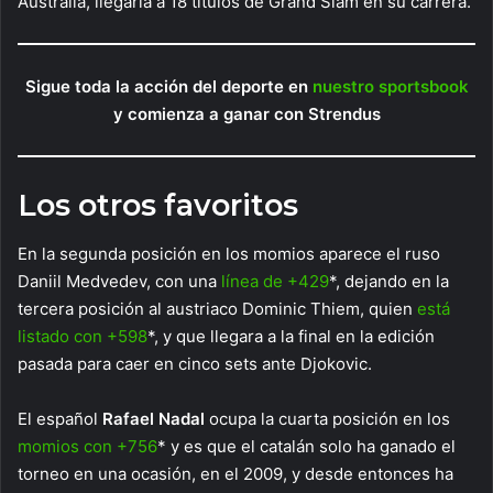
Australia, llegaría a 18 títulos de Grand Slam en su carrera.
Sigue toda la acción del deporte en
nuestro sportsbook
y comienza a ganar con Strendus
Los otros favoritos
En la segunda posición en los momios aparece el ruso
Daniil Medvedev, con una
línea de +429
*, dejando en la
tercera posición al austriaco Dominic Thiem, quien
está
listado con +598
*, y que llegara a la final en la edición
pasada para caer en cinco sets ante Djokovic.
El español
Rafael Nadal
ocupa la cuarta posición en los
momios con +756
* y es que el catalán solo ha ganado el
torneo en una ocasión, en el 2009, y desde entonces ha