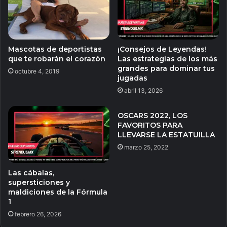
Mascotas de deportistas
¡Consejos de Leyendas!
que te robarán el corazón
Las estrategias de los más
grandes para dominar tus
octubre 4, 2019
jugadas
abril 13, 2026
OSCARS 2022, LOS
FAVORITOS PARA
LLEVARSE LA ESTATUILLA
marzo 25, 2022
Las cábalas,
supersticiones y
maldiciones de la Fórmula
1
febrero 26, 2026