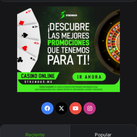
Facebook
X
YouTube
Instagram
Reciente
Popular