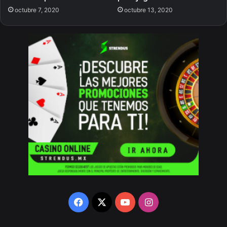
octubre 7, 2020
octubre 13, 2020
Facebook
X
YouTube
Instagram