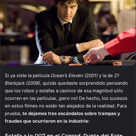
Si ya viste la película
Ocean’s Eleven (2001)
y la de
21
Blackjack (2008)
, quizás quedaste sorprendido pensando
que los robos y estafas a casinos de esa magnitud sólo
ocurren en las películas, ¡pero no! De hecho, los sucesos
en estos filmes no están tan alejados de la realidad. Para
prueba,
te dejamos tres escándalos sobre trampas y
fraudes que ocurrieron en la industria:
Estafa a lo 007 en el Conrad, Punta del Este,