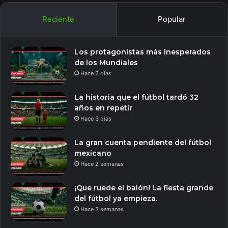
Reciente
Popular
Los protagonistas más inesperados
de los Mundiales
Hace 2 días
La historia que el fútbol tardó 32
años en repetir
Hace 3 días
La gran cuenta pendiente del fútbol
mexicano
Hace 2 semanas
¡Que ruede el balón! La fiesta grande
del fútbol ya empieza.
Hace 3 semanas