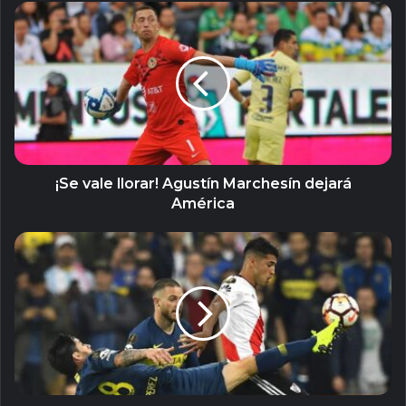
¡Se
vale
llorar!
Agustín
Marchesín
dejará
América
¡Se vale llorar! Agustín Marchesín dejará
América
Boca
Juniors
y
River
Plate
podrían
enfrentarse
en
Copa