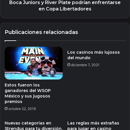
Libertadores
Boca Juniors y River Plate podrían enfrentarse
en Copa Libertadores
Publicaciones relacionadas
Los casinos más lujosos
del mundo
diciembre 7, 2021
Estos fueron los
ganadores del WSOP
México y sus jugosos
premios
octubre 22, 2019
Nuevas categorías en
Las reglas más extrañas
Strendus para tu diversión.
para jugar en casino