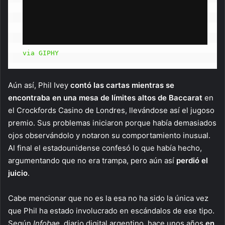
via GIPHY
Aún así, Phil Ivey
contó las cartas mientras se
encontraba en una mesa de límites altos de Baccarat
en
el Crockfords Casino de Londres, llevándose así el jugoso
premio. Sus problemas iniciaron porque había demasiados
ojos observándolo y notaron su comportamiento inusual.
Al final el estadounidense confesó lo que había hecho,
argumentando que no era trampa, pero aún así
perdió el
juicio
.
Cabe mencionar que no es la esa no ha sido la única vez
que Phil ha estado involucrado en escándalos de ese tipo.
Según
Infobae,
diario digital argentino, hace unos años
en