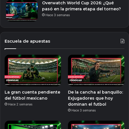
Overwatch World Cup 2026: ¿Qué
pasó en la primera etapa del torneo?
Hace 3 semanas
Escuela de apuestas
La gran cuenta pendiente
De la cancha al banquillo:
del fútbol mexicano
Exjugadores que hoy
dominan el futbol
Hace 2 semanas
Hace 3 semanas