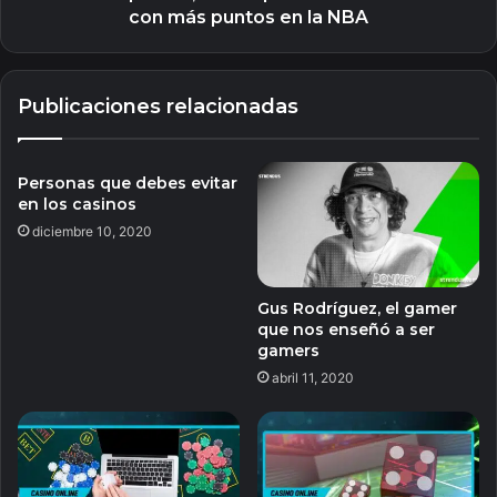
la
con más puntos en la NBA
NBA
Publicaciones relacionadas
Personas que debes evitar
en los casinos
diciembre 10, 2020
Gus Rodríguez, el gamer
que nos enseñó a ser
gamers
abril 11, 2020