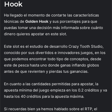
Hook
Ha llegado el momento de contarte las características
técnicas de
Golden Hook
y sus porcentajes para que
puedas tomar una decisión más informada sobre cuánto
dinero quieres apostar en este slot.
Este slot es el estudio de desarrollo Crazy Tooth Studio,
conocido por sus divertidos e innovadores juegos, en los
que podemos encontrar todo tipo de conceptos, desde
este de pesca hasta uno donde ganas inflando globos
antes de que revienten y pierdas tus ganancias.
En cuanto a las cantidades permitidas para apostar, la
apuesta mínima del juego empieza en los 0.2 créditos y va
hasta los 40 créditos para la apuesta máxima.
Si recuerdas bien ya hemos hablado sobre el RTP, el