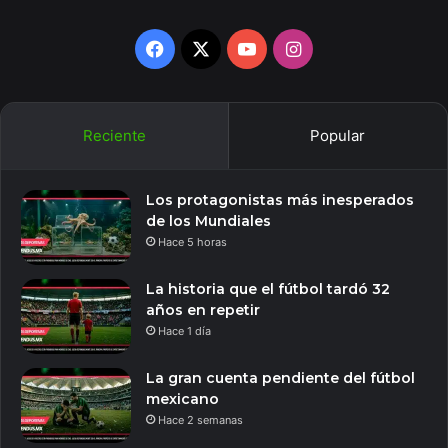
Facebook
X
YouTube
Instagram
Reciente
Popular
Los protagonistas más inesperados
de los Mundiales
Hace 5 horas
La historia que el fútbol tardó 32
años en repetir
Hace 1 día
La gran cuenta pendiente del fútbol
mexicano
Hace 2 semanas