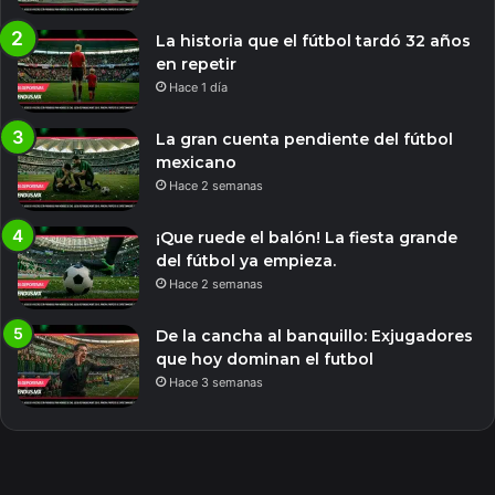
La historia que el fútbol tardó 32 años
en repetir
Hace 1 día
La gran cuenta pendiente del fútbol
mexicano
Hace 2 semanas
¡Que ruede el balón! La fiesta grande
del fútbol ya empieza.
Hace 2 semanas
De la cancha al banquillo: Exjugadores
que hoy dominan el futbol
Hace 3 semanas