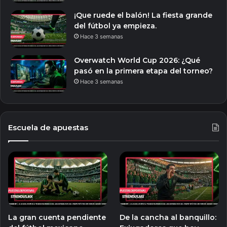
¡Que ruede el balón! La fiesta grande
del fútbol ya empieza.
Hace 3 semanas
Overwatch World Cup 2026: ¿Qué
pasó en la primera etapa del torneo?
Hace 3 semanas
Escuela de apuestas
La gran cuenta pendiente
De la cancha al banquillo: