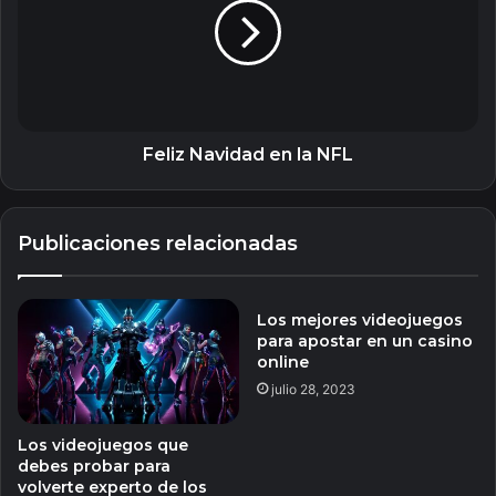
la
NFL
Feliz Navidad en la NFL
Publicaciones relacionadas
Los mejores videojuegos
para apostar en un casino
online
julio 28, 2023
Los videojuegos que
debes probar para
volverte experto de los