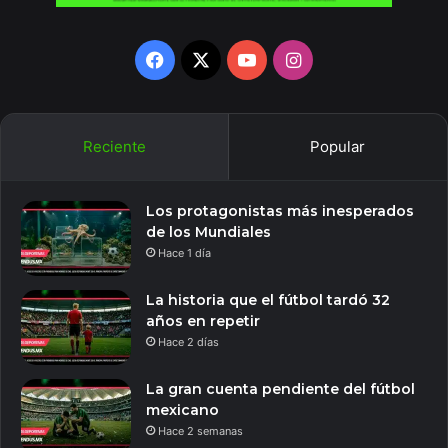
Facebook
X
YouTube
Instagram
Reciente
Popular
Los protagonistas más inesperados
de los Mundiales
Hace 1 día
La historia que el fútbol tardó 32
años en repetir
Hace 2 días
La gran cuenta pendiente del fútbol
mexicano
Hace 2 semanas