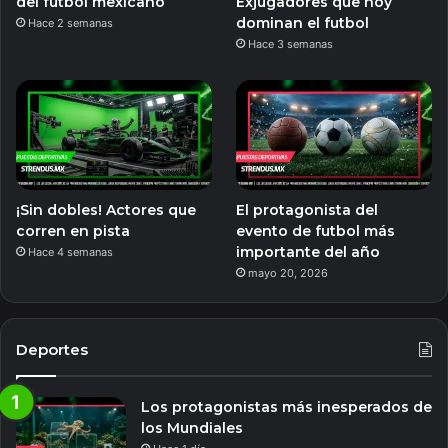
del fútbol mexicano
Exjugadores que hoy
dominan el futbol
Hace 2 semanas
Hace 3 semanas
¡Sin dobles! Actores que
El protagonista del
corren en pista
evento de futbol más
importante del año
Hace 4 semanas
mayo 20, 2026
Deportes
Los protagonistas más inesperados de
los Mundiales