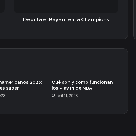
Debuta el Bayern en la Champions
namericanos 2023:
Qué son y cómo funcionan
es saber
los Play In de NBA
023
abril 11, 2023