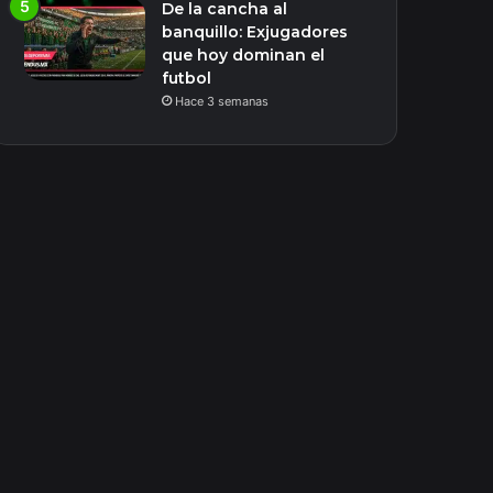
De la cancha al
banquillo: Exjugadores
que hoy dominan el
futbol
Hace 3 semanas