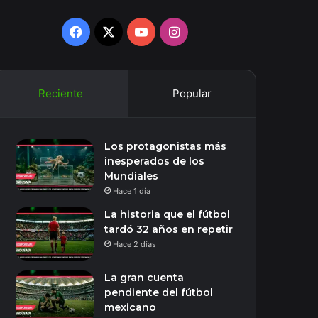
Facebook
X
YouTube
Instagram
Reciente
Popular
Los protagonistas más
inesperados de los
Mundiales
Hace 1 día
La historia que el fútbol
tardó 32 años en repetir
Hace 2 días
La gran cuenta
pendiente del fútbol
mexicano