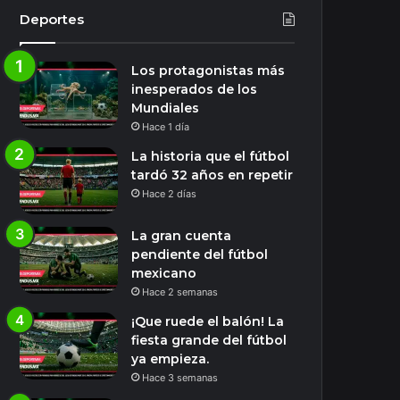
Deportes
Los protagonistas más
inesperados de los
Mundiales
Hace 1 día
La historia que el fútbol
tardó 32 años en repetir
Hace 2 días
La gran cuenta
pendiente del fútbol
mexicano
Hace 2 semanas
¡Que ruede el balón! La
fiesta grande del fútbol
ya empieza.
Hace 3 semanas