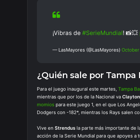
¡Vibras de
#SerieMundial
! 📸💥
— LasMayores (@LasMayores)
October
¿Quién sale por Tampa
Para el juego inaugural este martes,
Tampa Ba
mientras que por los de la Nacional va
Clayto
momios
para este juego 1, en el que Los Angel
Dodgers con -182*, mientras los Rays salen co
Vive en
Strendus
la parte más importante de l
acción de la Serie Mundial para que apoyes a tu