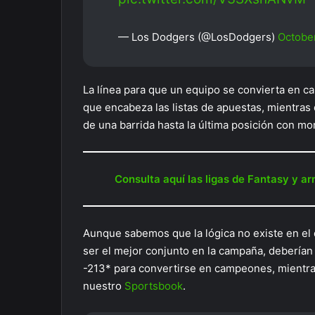
— Los Dodgers (@LosDodgers)
October
La línea para que un equipo se convierta en c
que encabeza las listas de apuestas, mientras 
de una barrida hasta la última posición con m
Consulta aquí las ligas de Fantasy y a
Aunque sabemos que la lógica no existe en el 
ser el mejor conjunto en la campaña, deberían
-213* para convertirse en campeones, mientra
nuestro
Sportsbook
.