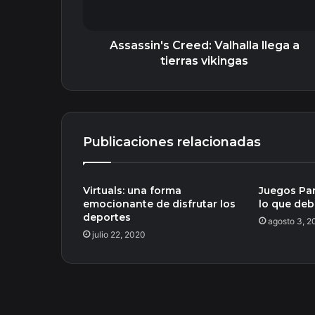
Assassin's Creed: Valhalla llega a
tierras vikingas
Publicaciones relacionadas
Virtuals: una forma
Juegos Pa
emocionante de disfrutar los
lo que deb
deportes
agosto 3, 2
julio 22, 2020