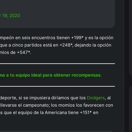
 19, 2020
ampeón en seis encuentros tienen +199* y es la opción
que a cinco partidos está en +248*, dejando la opción
omios de +547*.
rma a tu equipo ideal para obtener recompensas.
deporte, si se impusiera diríamos que los
Dodgers
, al
 llevarse el campeonato; los momios los favorecen con
s que el equipo de la Americana tiene +151* en