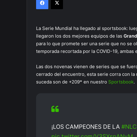
La Serie Mundial ha llegado al sportsbook: lu
llegaron los dos mejores equipos de las
Grand
para lo que promete ser una serie que no se o
temporada recortada por la COVID-19, ambas es
Las dos novenas vienen de series que se fuero
cerrado del encuentro, esta serie corra con l
suceda son de +209* en nuestro
Sportsbook
.
¡LOS CAMPEONES DE LA
#NLC
pic.twitter.com/V3SXsnANvM