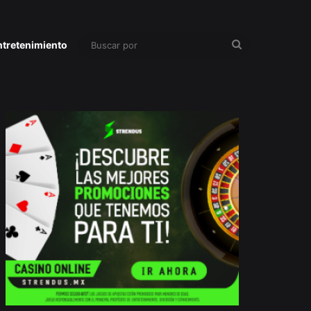
Buscar
ntretenimiento
por