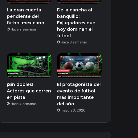
La gran cuenta
De la cancha al
pendiente del
banquillo:
fútbol mexicano
Exjugadores que
hoy dominan el
Hace 2 semanas
futbol
Hace 3 semanas
¡Sin dobles!
El protagonista del
Actores que corren
evento de futbol
en pista
más importante
del año
Hace 4 semanas
mayo 20, 2026