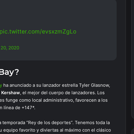
pic.twitter.com/evsxzmZgLo
 20, 2020
 Bay?
y
ha anunciado a su lanzador estrella Tyler Glasnow,
n Kershaw
, el mejor del cuerpo de lanzadores. Los
es funge como local administrativo, favorecen a los
n línea de +147*.
a temporada “Rey de los deportes”. Tenemos toda la
 equipo favorito y diviertas al máximo con el clásico