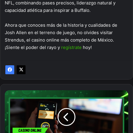
NFL, combinando pases precisos, liderazgo natural y
capacidad atlética para inspirar a Buffalo.
Ahora que conoces más de la historia y cualidades de
Josh Allen en el terreno de juego, no olvides visitar
Strendus, el casino online más completo de México.
¡Siente el poder del rayo y
regístrate
hoy!
¿Qué
es
el
rollover
y
cuántos
existen?