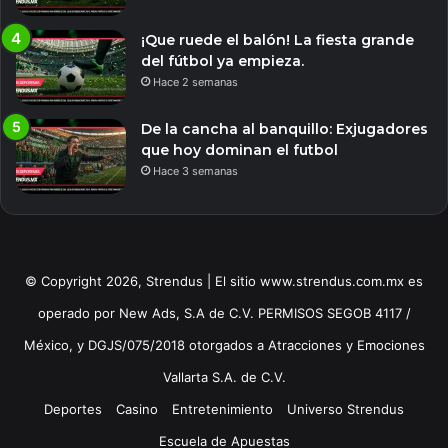
¡Que ruede el balón! La fiesta grande
del fútbol ya empieza.
Hace 2 semanas
De la cancha al banquillo: Exjugadores
que hoy dominan el futbol
Hace 3 semanas
© Copyright 2026, Strendus | El sitio www.strendus.com.mx es
operado por New Ads, S.A de C.V. PERMISOS SEGOB 4117 /
México, y DGJS/075/2018 otorgados a Atracciones y Emociones
Vallarta S.A. de C.V.
Deportes
Casino
Entretenimiento
Universo Strendus
Escuela de Apuestas