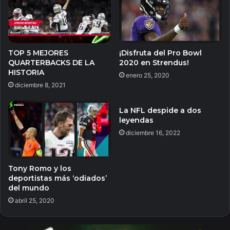
TOP 5 MEJORES
¡Disfruta del Pro Bowl
QUARTERBACKS DE LA
2020 en Strendus!
HISTORIA
enero 25, 2020
diciembre 8, 2021
La NFL despide a dos
leyendas
diciembre 16, 2022
Tony Romo y los
deportistas más ‘odiados’
del mundo
abril 25, 2020