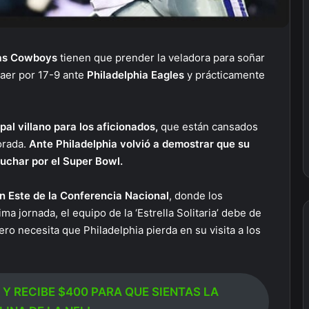
as Cowboys
tienen que prender la veladora para soñar
caer por 17-9 ante
Philadelphia Eagles
y prácticamente
ipal villano para los aficionados,
que están cansados
orada.
Ante Philadelphia volvió a demostrar que su
 luchar por el Super Bowl.
ón Este de la Conferencia Nacional
, donde los
ima jornada, el equipo de la ‘Estrella Solitaria’ debe de
ro necesita que Philadelphia pierda en su visita a los
 Y RECIBE $400 PARA QUE SIENTAS LA