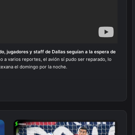
o, jugadores y staff de Dallas seguían a la espera de
o a varios reportes, el avión sí pudo ser reparado, lo
texana el domingo por la noche.
Conoce
a