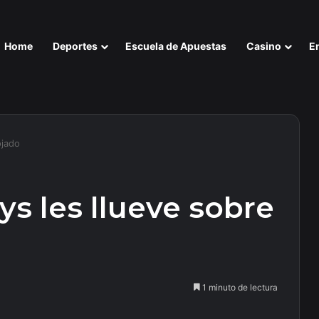
Home
Deportes
Escuela de Apuestas
Casino
E
ojado
s les llueve sobre
1 minuto de lectura