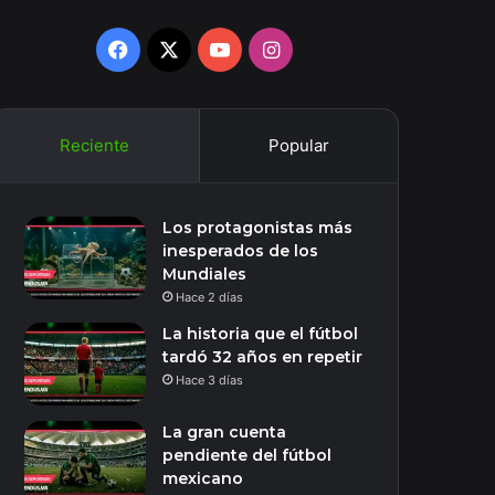
Facebook
X
YouTube
Instagram
Reciente
Popular
Los protagonistas más
inesperados de los
Mundiales
Hace 2 días
La historia que el fútbol
tardó 32 años en repetir
Hace 3 días
La gran cuenta
pendiente del fútbol
mexicano