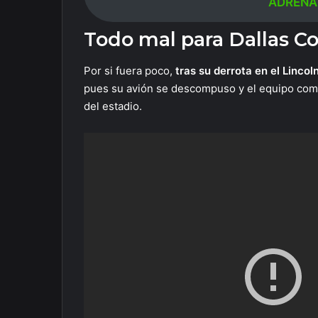
ADRENAL
Todo mal para Dallas 
Por si fuera poco,
tras su derrota en el Lincol
pues su avión se descompuso y el equipo comp
del estadio.