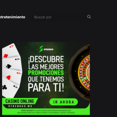
Buscar
ntretenimiento
por