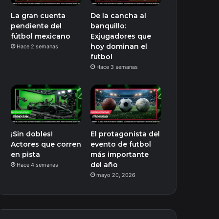
La gran cuenta
De la cancha al
pendiente del
banquillo:
fútbol mexicano
Exjugadores que
hoy dominan el
Hace 2 semanas
futbol
Hace 3 semanas
¡Sin dobles!
El protagonista del
Actores que corren
evento de futbol
en pista
más importante
del año
Hace 4 semanas
mayo 20, 2026