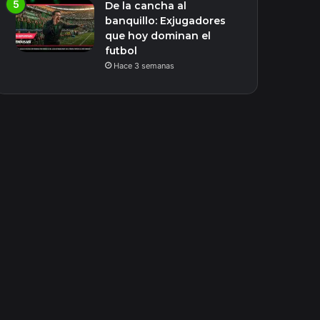
De la cancha al
banquillo: Exjugadores
que hoy dominan el
futbol
Hace 3 semanas