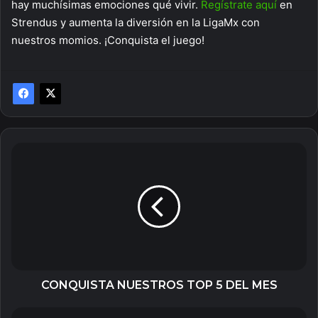
hay muchísimas emociones qué vivir.
Regístrate aquí
en
Strendus y aumenta la diversión en la LigaMx con
nuestros momios. ¡Conquista el juego!
CONQUISTA
NUESTROS
TOP
5
DEL
MES
CONQUISTA NUESTROS TOP 5 DEL MES
EL