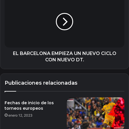
BARCELONA
EMPIEZA
UN
NUEVO
CICLO
CON
NUEVO
DT.
EL BARCELONA EMPIEZA UN NUEVO CICLO
CON NUEVO DT.
Publicaciones relacionadas
Fechas de inicio de los
torneos europeos
enero 12, 2023