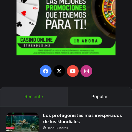
Facebook
X
YouTube
Instagram
Reciente
Popular
Los protagonistas más inesperados
de los Mundiales
Hace 17 horas