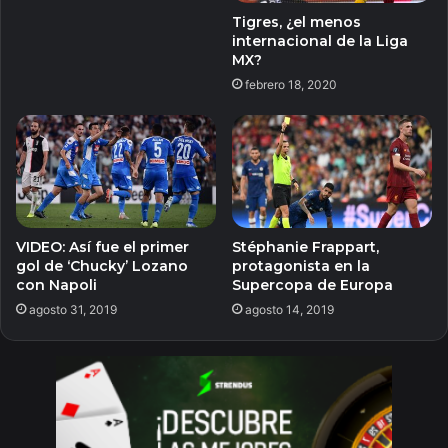
Tigres, ¿el menos
internacional de la Liga
MX?
febrero 18, 2020
VIDEO: Así fue el primer
Stéphanie Frappart,
gol de ‘Chucky’ Lozano
protagonista en la
con Napoli
Supercopa de Europa
agosto 31, 2019
agosto 14, 2019