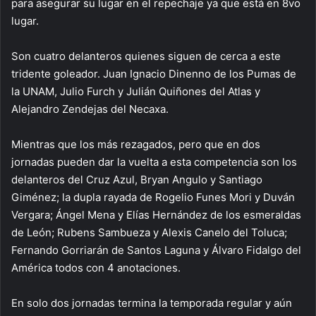
para asegurar su lugar en el repechaje ya que está en 8vo
lugar.
Son cuatro delanteros quienes siguen de cerca a este
tridente goleador. Juan Ignacio Dinenno de los Pumas de
la UNAM, Julio Furch y Julián Quiñones del Atlas y
Alejandro Zendejas del Necaxa.
Mientras que los más rezagados, pero que en dos
jornadas pueden dar la vuelta a esta competencia son los
delanteros del Cruz Azul, Bryan Angulo y Santiago
Giménez; la dupla rayada de Rogelio Funes Mori y Duván
Vergara; Ángel Mena y Elías Hernández de los esmeraldas
de León; Rubens Sambueza y Alexis Canelo del Toluca;
Fernando Gorriarán de Santos Laguna y Álvaro Fidalgo del
América todos con 4 anotaciones.
En solo dos jornadas termina la temporada regular y aún