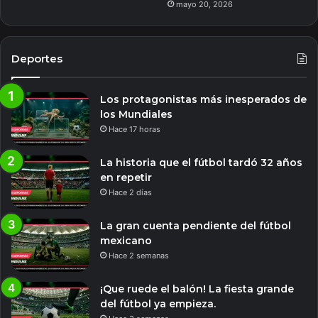
mayo 20, 2026
Deportes
Los protagonistas más inesperados de
los Mundiales
Hace 17 horas
La historia que el fútbol tardó 32 años
en repetir
Hace 2 días
La gran cuenta pendiente del fútbol
mexicano
Hace 2 semanas
¡Que ruede el balón! La fiesta grande
del fútbol ya empieza.