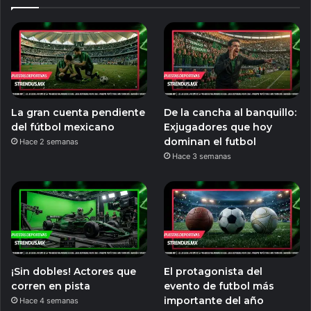
La gran cuenta pendiente
De la cancha al banquillo:
del fútbol mexicano
Exjugadores que hoy
dominan el futbol
Hace 2 semanas
Hace 3 semanas
¡Sin dobles! Actores que
El protagonista del
corren en pista
evento de futbol más
importante del año
Hace 4 semanas