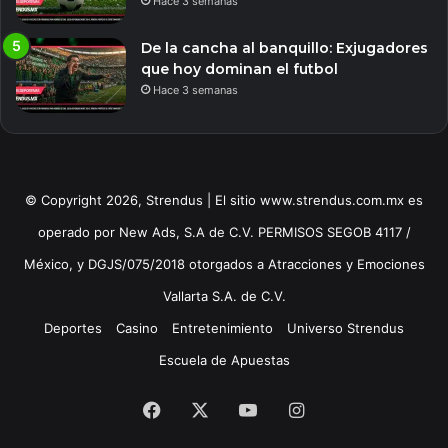
Hace 3 semanas
De la cancha al banquillo: Exjugadores
que hoy dominan el futbol
Hace 3 semanas
© Copyright 2026, Strendus | El sitio www.strendus.com.mx es
operado por New Ads, S.A de C.V. PERMISOS SEGOB 4117 /
México, y DGJS/075/2018 otorgados a Atracciones y Emociones
Vallarta S.A. de C.V.
Deportes
Casino
Entretenimiento
Universo Strendus
Escuela de Apuestas
Facebook
X
YouTube
Instagram