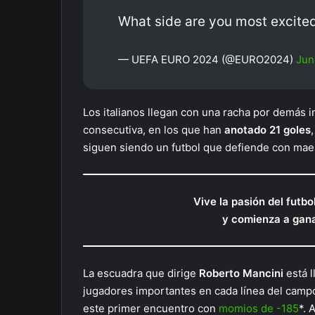
What side are you most excited
— UEFA EURO 2024 (@EURO2024)
Jun
Los italianos llegan con una racha por demás 
consecutiva, en los que han
anotado 21 goles
siguen siendo un futbol que defiende con maes
Vive la pasión del futb
y comienza a gan
La escuadra que dirige
Roberto Mancini
está l
jugadores importantes en cada línea del campo 
este primer encuentro con
momios de -185
*. 