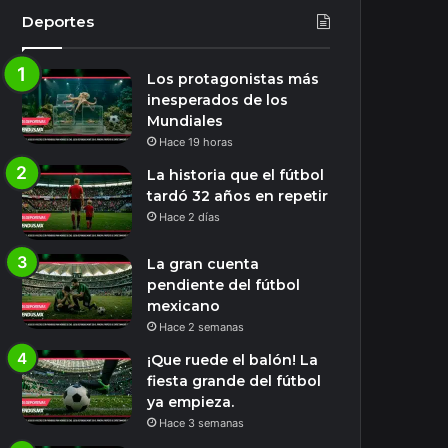
Deportes
Los protagonistas más
inesperados de los
Mundiales
Hace 19 horas
La historia que el fútbol
tardó 32 años en repetir
Hace 2 días
La gran cuenta
pendiente del fútbol
mexicano
Hace 2 semanas
¡Que ruede el balón! La
fiesta grande del fútbol
ya empieza.
Hace 3 semanas