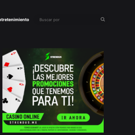
Buscar
ntretenimiento
por