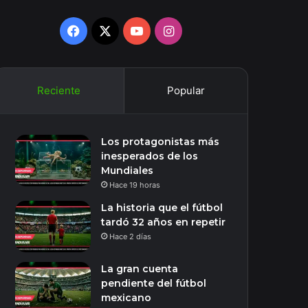
Facebook
X
YouTube
Instagram
Reciente
Popular
Los protagonistas más
inesperados de los
Mundiales
Hace 19 horas
La historia que el fútbol
tardó 32 años en repetir
Hace 2 días
La gran cuenta
pendiente del fútbol
mexicano