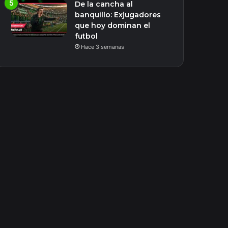
De la cancha al
banquillo: Exjugadores
que hoy dominan el
futbol
Hace 3 semanas