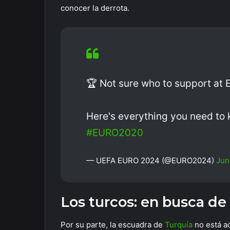
conocer la derrota.
🏆 Not sure who to support at
Here's everything you need to
#EURO2020
— UEFA EURO 2024 (@EURO2024)
Jun
Los turcos: en busca de
Por su parte, la escuadra de
Turquía
no está ac