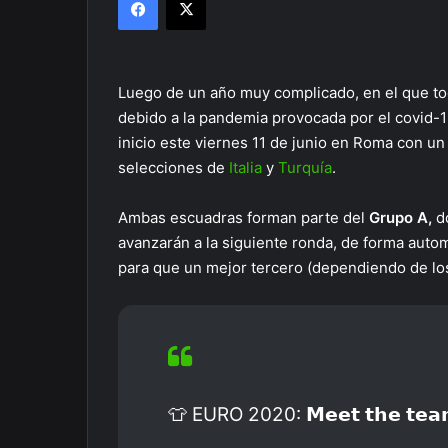
Luego de un año muy complicado, en el que to
debido a la pandemia provocada por el covid-19
inicio este viernes 11 de junio en Roma con un
selecciones de
Italia
y
Turquía
.
Ambas escuadras forman parte del
Grupo A,
do
avanzarán a la siguiente ronda, de forma autom
para que un mejor tercero (dependiendo de los
👕 EURO 2020: 𝗠𝗲𝗲𝘁 𝘁𝗵𝗲 𝘁𝗲𝗮