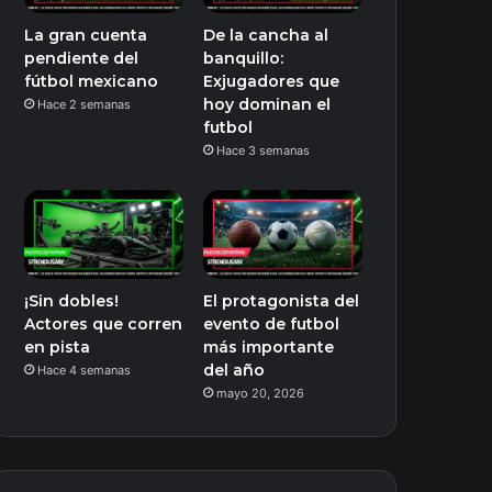
La gran cuenta
De la cancha al
pendiente del
banquillo:
fútbol mexicano
Exjugadores que
hoy dominan el
Hace 2 semanas
futbol
Hace 3 semanas
¡Sin dobles!
El protagonista del
Actores que corren
evento de futbol
en pista
más importante
del año
Hace 4 semanas
mayo 20, 2026