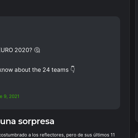
 EURO 2020? 🤔
 know about the 24 teams 👇
e 9, 2021
 una sorpresa
ostumbrado a los reflectores, pero de sus últimos 11