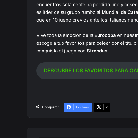
encuentros solamente ha perdido uno y cosech
es líder de su grupo rumbo al
Mundial de Cat
que en 10 juego previos ante los italianos nun
Vive toda la emoción de la
Eurocopa
en nuest
escoge a tus favoritos para pelear por el títul
conquista el juego con
Strendus
.
DESCUBRE LOS FAVORITOS PARA GA
Compartir
Facebook
X