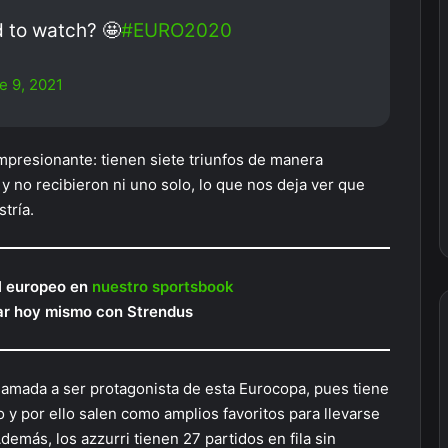
 to watch? 🤩
#EURO2020
e 9, 2021
impresionante: tienen siete triunfos de manera
, y no recibieron ni uno solo, lo que nos deja ver que
tría.
ol europeo en
nuestro sportsbook
ar hoy mismo con Strendus
lamada a ser protagonista de esta Eurocopa, pues tiene
y por ello salen como amplios favoritos para llevarse
Además, los azzurri tienen 27 partidos en fila sin