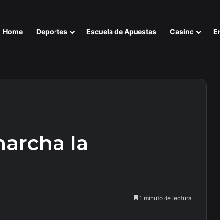
Home
Deportes
Escuela de Apuestas
Casino
E
marcha la
1 minuto de lectura