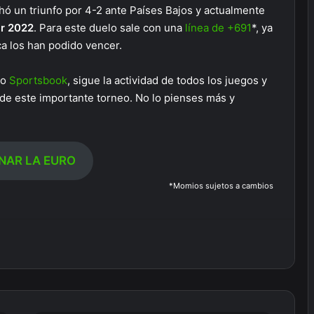
ó un triunfo por 4-2 ante Países Bajos y actualmente
ar 2022
. Para este duelo sale con una
línea de +691
*, ya
ca los han podido vencer.
ro
Sportsbook
, sigue la actividad de todos los juegos y
o de este importante torneo. No lo pienses más y
NAR LA EURO
*Momios sujetos a cambios